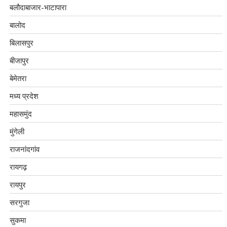
बलौदाबाजार-भाटापारा
बालोद
बिलासपुर
बीजापुर
बेमेतरा
मध्य प्रदेश
महासमुंद
मुंगेली
राजनांदगांव
रायगढ़
रायपुर
सरगुजा
सुकमा