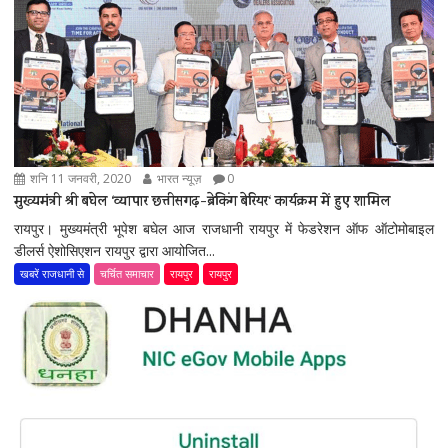
शनि 11 जनवरी, 2020
भारत न्यूज़
0
मुख्यमंत्री श्री बघेल ‘व्यापार छत्तीसगढ़-ब्रेकिंग बेरियर‘ कार्यक्रम में हुए शामिल
रायपुर। मुख्यमंत्री भूपेश बघेल आज राजधानी रायपुर में फेडरेशन ऑफ ऑटोमोबाइल
डीलर्स ऐशोसिएशन रायपुर द्वारा आयोजित...
खबरें राजधानी से
चर्चित समाचार
रायपुर
रायपुर