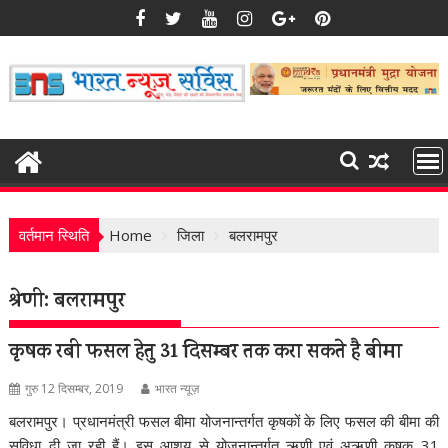
Skip
to
content
वर्तमान स्थिति
Home
जिला
बलरामपुर
श्रेणी:
बलरामपुर
कृषक रबी फसल हेतु 31 दिसम्बर तक करा सकते है बीमा
गुरु 12 दिसम्बर, 2019
भारत न्यूज़
बलरामपुर। प्रधानमंत्री फसल बीमा योजनान्तर्गत कृषकों के लिए फसल की बीमा की
सुविधा दी जा रही हैं। इस आशय से योजनान्तर्गत ऋणी एवं अऋणी कृषक 31