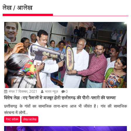
लेख / आलेख
मंगल 7 दिसम्बर, 2021
भारत न्यूज़
0
विशेष लेख : नए फैसलों से मजबूत होती छत्तीसगढ़ की पौनी-पसारी की परम्परा
छत्तीसगढ़ के गांवों का सामाजिक ताना-बाना आज भी जीवंत है। गांव की सामाजिक
संरचना में लोगों...
गेस्ट कॉलम
लेख/आलेख