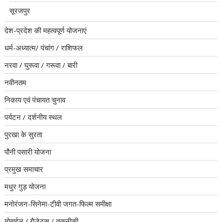
सूरजपुर
देश-प्रदेश की महत्वपूर्ण योजनाएं
धर्म-अध्यात्म/ पंचांग / राशिफल
नरवा / घुरूवा / गरूवा / बारी
नवीनतम
निकाय एवं पंचायत चुनाव
पर्यटन / दर्शनीय स्थल
पुरखा के सुरता
पौनी पसारी योजना
प्रमुख समाचार
मधुर गुड़ योजना
मनोरंजन-सिनेमा-टीवी जगत-फिल्म समीक्षा
मोबाईल / गैजेट्स / तकनीकी