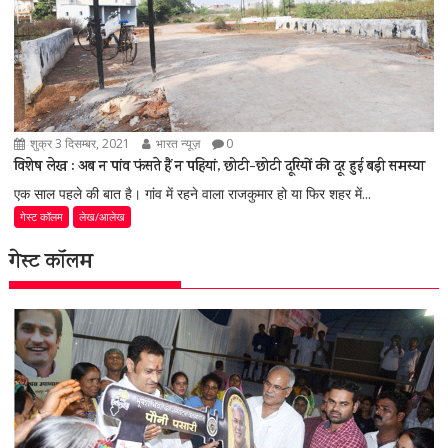
शुक्र 3 दिसम्बर, 2021
भारत न्यूज़
0
विशेष लेख : अब न पांव फंसते हैं न पहियां, छोटी-छोटी दूरियों की दूर हुई बड़ी समस्या
एक साल पहले की बात है। गांव में रहने वाला राजकुमार हो या फिर शहर में...
गेस्ट कॉलम
लेख/आलेख
गेस्ट कॉलम