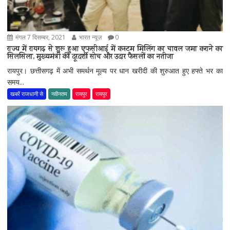
मंगल 7 दिसम्बर, 2021
भारत न्यूज़
0
राज्य में रायगढ़ से शुरू हुआ एफसीआई में कस्टम मिलिंग का चावल जमा कराने का
सिलसिला, मुख्यमंत्री की दूरदर्शी सोच और उदार फैसलों का नतीजा
रायपुर। छत्तीसगढ़ में अभी समर्थन मूल्य पर धान खरीदी की शुरुआत हुए हफ्ते भर का
समय...
खबरें राजधानी से
नवीनतम
रायपुर
रायपुर