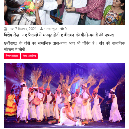
मंगल 7 दिसम्बर, 2021
भारत न्यूज़
0
विशेष लेख : नए फैसलों से मजबूत होती छत्तीसगढ़ की पौनी-पसारी की परम्परा
छत्तीसगढ़ के गांवों का सामाजिक ताना-बाना आज भी जीवंत है। गांव की सामाजिक
संरचना में लोगों...
गेस्ट कॉलम
लेख/आलेख