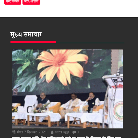
गेस्ट कॉलम
लेख/आलेख
मुख्य समाचार
मंगल 7 दिसम्बर, 2021
भारत न्यूज़
0