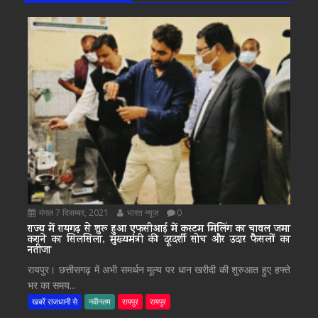
मंगल 7 दिसम्बर, 2021
भारत न्यूज़
0
राज्य में रायगढ़ से शुरू हुआ एफसीआई में कस्टम मिलिंग का चावल जमा
कराने का सिलसिला, मुख्यमंत्री की दूरदर्शी सोच और उदार फैसलों का
नतीजा
रायपुर। छत्तीसगढ़ में अभी समर्थन मूल्य पर धान खरीदी की शुरुआत हुए हफ्ते
भर का समय...
खबरें राजधानी से
नवीनतम
रायपुर
रायपुर