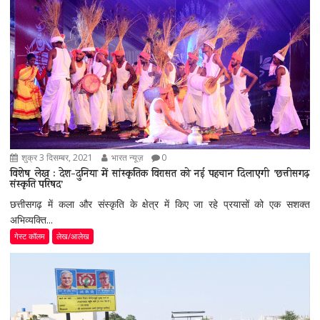
शुक्र 3 दिसम्बर, 2021
भारत न्यूज़
0
विशेष लेख : देश-दुनिया में सांस्कृतिक विरासत को नई पहचान दिलाएगी ’छत्तीसगढ़
संस्कृति परिषद’
छत्तीसगढ़ में कला और संस्कृति के क्षेत्र में किए जा रहे प्रयासों को एक सशक्त
अभिव्यक्ति...
गेस्ट कॉलम
लेख/आलेख