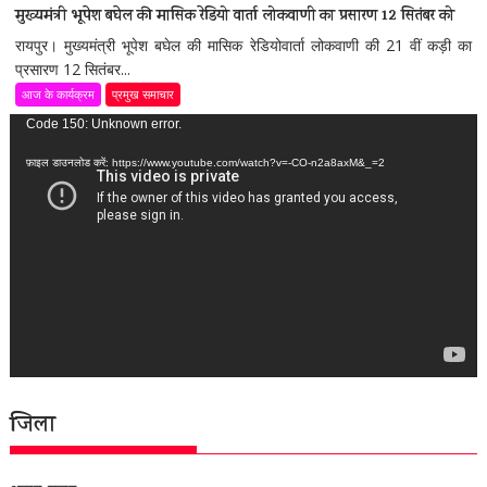
मुख्यमंत्री भूपेश बघेल की मासिक रेडियो वार्ता लोकवाणी का प्रसारण 12 सितंबर को
रायपुर। मुख्यमंत्री भूपेश बघेल की मासिक रेडियोवार्ता लोकवाणी की 21 वीं कड़ी का
प्रसारण 12 सितंबर...
आज के कार्यक्रम
प्रमुख समाचार
वीडियो
Code 150: Unknown error.
प्लेयर
फ़ाइल डाउनलोड करें: https://www.youtube.com/watch?v=-CO-n2a8axM&_=2
जिला