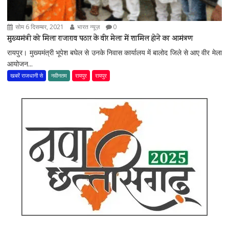
सोम 6 दिसम्बर, 2021
भारत न्यूज़
0
मुख्यमंत्री को मिला राजाराव पठार के वीर मेला में शामिल होने का आमंत्रण
रायपुर। मुख्यमंत्री भूपेश बघेल से उनके निवास कार्यालय में बालोद जिले से आए वीर मेला
आयोजन...
खबरें राजधानी से
नवीनतम
रायपुर
रायपुर