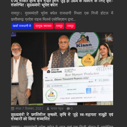
राज्य सरकार कृषि क्षेत्र सहित इससे जुड़े हर उद्यम के विकास के लिए कृत-
संकल्पित : मुख्यमंत्री भूपेश बघेल
रायपुर। मुख्यमंत्री भूपेश बघेल राजधानी स्थित एक निजी होटल में
छत्तीसगढ़ प्रदेश राइस मिलर्स एसोसिएशन द्वारा...
खबरें राजधानी से
प्रमुख समाचार
रायपुर
रायपुर
मंगल 7 दिसम्बर, 2021
भारत न्यूज़
0
मुख्यमंत्री ने प्रगतिशील कृषकों, कृषि से जुड़े स्व-सहायता समूहों एवं
संस्थानों को किया सम्मानित
रायपुर। मुख्यमंत्री भूपेश बघेल ने आज यहां एक निजी होटल में आयोजित