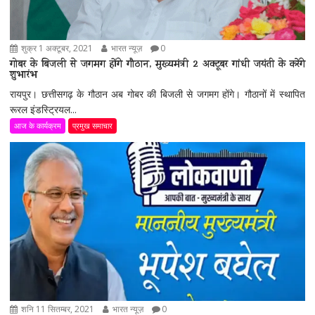
शुक्र 1 अक्टूबर, 2021
भारत न्यूज़
0
गोबर के बिजली से जगमग होंगे गौठान, मुख्यमंत्री 2 अक्टूबर गांधी जयंती के करेंगे
शुभारंभ
रायपुर। छत्तीसगढ़ के गौठान अब गोबर की बिजली से जगमग होंगे। गौठानों में स्थापित
रूरल इंडस्ट्रियल...
आज के कार्यक्रम
प्रमुख समाचार
शनि 11 सितम्बर, 2021
भारत न्यूज़
0