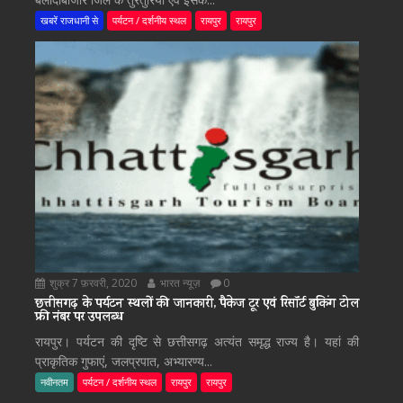
खबरें राजधानी से
पर्यटन / दर्शनीय स्थल
रायपुर
रायपुर
शुक्र 7 फ़रवरी, 2020
भारत न्यूज़
0
छत्तीसगढ़ के पर्यटन स्थलों की जानकारी, पैकेज टूर एवं रिसॉर्ट बुकिंग टोल
फ्री नंबर पर उपलब्ध
रायपुर। पर्यटन की दृष्टि से छत्तीसगढ़ अत्यंत समृद्ध राज्य है। यहां की
प्राकृतिक गुफाएं, जलप्रपात, अभ्यारण्य...
नवीनतम
पर्यटन / दर्शनीय स्थल
रायपुर
रायपुर