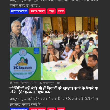
किसान समिट एवं अवार्ड...
खबरें राजधानी से
प्रमुख समाचार
रायपुर
रायपुर
सोम 6 दिसम्बर, 2021
भारत न्यूज़
0
परिस्थितियाँ चाहें जैसी भी हों किसानों को खुशहाल बनाने के फैसले पर
अडिग रहेंगे : मुख्यमंत्री भूपेश बघेल
रायपुर। मुख्यमंत्री भूपेश बघेल ने कहा कि परिस्थितियाँ चाहें जैसी भी हों
छत्तीसगढ़ सरकार राज्य के...
खबरें राजधानी से
प्रमुख समाचार
रायपुर
रायपुर