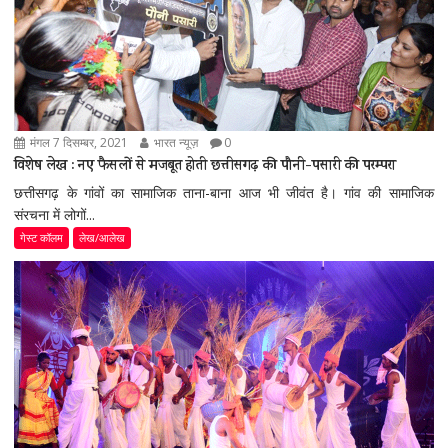
मंगल 7 दिसम्बर, 2021
भारत न्यूज़
0
विशेष लेख : नए फैसलों से मजबूत होती छत्तीसगढ़ की पौनी-पसारी की परम्परा
छत्तीसगढ़ के गांवों का सामाजिक ताना-बाना आज भी जीवंत है। गांव की सामाजिक
संरचना में लोगों...
गेस्ट कॉलम
लेख/आलेख