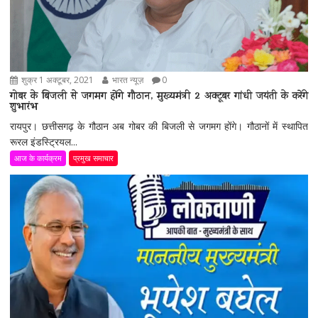
शुक्र 1 अक्टूबर, 2021
भारत न्यूज़
0
गोबर के बिजली से जगमग होंगे गौठान, मुख्यमंत्री 2 अक्टूबर गांधी जयंती के करेंगे
शुभारंभ
रायपुर। छत्तीसगढ़ के गौठान अब गोबर की बिजली से जगमग होंगे। गौठानों में स्थापित
रूरल इंडस्ट्रियल...
आज के कार्यक्रम
प्रमुख समाचार