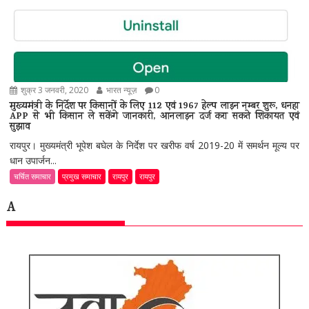
शुक्र 3 जनवरी, 2020
भारत न्यूज़
0
मुख्यमंत्री के निर्देश पर किसानों के लिए 112 एवं 1967 हेल्प लाइन नम्बर शुरू, धनहा
APP से भी किसान ले सकेंगे जानकारी, आनलाइन दर्ज करा सकते शिकायत एवं
सुझाव
रायपुर। मुख्यमंत्री भूपेश बघेल के निर्देश पर खरीफ वर्ष 2019-20 में समर्थन मूल्य पर
धान उपार्जन...
चर्चित समाचार
प्रमुख समाचार
रायपुर
रायपुर
A