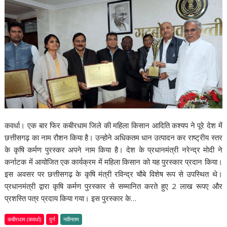
कवर्धा। एक बार फिर कबीरधाम जिले की महिला किसान आदिति कश्यप ने पूरे देश में
छत्तीसगढ़ का नाम रौशन किया है। उन्होने अधिकतम धान उत्पादन कर राष्ट्रीय स्तर
के कृषि कर्मण पुरस्कर अपने नाम किया है। देश के प्रधानमंत्री नरेन्द्र मोदी ने
कर्नाटक में आयोजित एक कार्यक्रम में महिला किसान को यह पुरस्कार प्रदान किया।
इस अवसर पर छत्तीसगढ़ के कृषि मंत्री रविन्द्र चौबे विशेष रूप से उपस्थित थे।
प्रधानमंत्री द्वारा कृषि कर्मण पुरस्कार से सम्मानित करते हुए 2 लाख रूपए और
प्रशस्ति पत्र प्रदाय किया गया। इस पुरस्कार के…
कबीरधाम (कवर्धा)
दुर्ग
नवीनतम