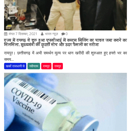
मंगल 7 दिसम्बर, 2021
भारत न्यूज़
0
राज्य में रायगढ़ से शुरू हुआ एफसीआई में कस्टम मिलिंग का चावल जमा कराने का
सिलसिला, मुख्यमंत्री की दूरदर्शी सोच और उदार फैसलों का नतीजा
रायपुर। छत्तीसगढ़ में अभी समर्थन मूल्य पर धान खरीदी की शुरुआत हुए हफ्ते भर का
समय...
खबरें राजधानी से
नवीनतम
रायपुर
रायपुर