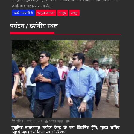
छत्तीसगढ़ सरकार राज्य के...
खबरें राजधानी से
प्रमुख समाचार
रायपुर
रायपुर
पर्यटन / दर्शनीय स्थल
रवि 15 मार्च, 2020
भारत न्यूज़
0
तुरतुरिया-नारायणपुर पर्यटन केन्द्र के रूप विकसित होंगे, मुख्य सचिव
आर.पी.मण्डल ने किया स्थल निरीक्षण