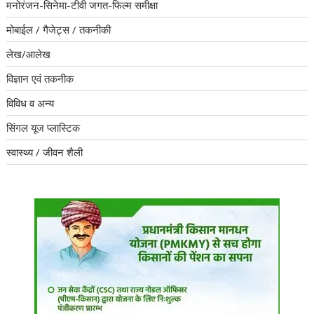
मनोरंजन-सिनेमा-टीवी जगत-फिल्म समीक्षा
मोबाईल / गैजेट्स / तकनीकी
लेख/आलेख
विज्ञान एवं तकनीक
विविध व अन्य
सिंगल यूज प्लास्टिक
स्वास्थ्य / जीवन शैली