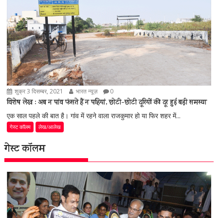
शुक्र 3 दिसम्बर, 2021
भारत न्यूज़
0
विशेष लेख : अब न पांव फंसते हैं न पहियां, छोटी-छोटी दूरियों की दूर हुई बड़ी समस्या
एक साल पहले की बात है। गांव में रहने वाला राजकुमार हो या फिर शहर में...
गेस्ट कॉलम
लेख/आलेख
गेस्ट कॉलम