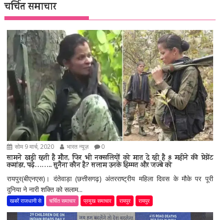
चर्चित समाचार
सोम 9 मार्च, 2020
भारत न्यूज़
0
सामने खड़ी रहती है मौत, फिर भी नक्सलियों को मात दे रही है 8 महीने की प्रेग्नेंट
कमांडर, पढ़े…….. सुनैना कौन है? सलाम उनके हिम्मत और जज्बे को
रायपुर(बीएनएस)। दंतेवाड़ा (छत्तीसगढ़) अंतरराष्ट्रीय महिला दिवस के मौके पर पूरी
दुनिया ने नारी शक्ति को सलाम...
खबरें राजधानी से
चर्चित समाचार
प्रमुख समाचार
रायपुर
रायपुर