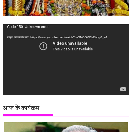
वीडियो
Code 150: Unknown error.
प्लेयर
फ़ाइल डाउनलोड करें: https://www.youtube.com/watch?v=SNOOVGMS-dg&_=1
आज के कार्यक्रम