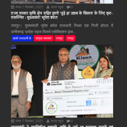
मंगल 7 दिसम्बर, 2021
भारत न्यूज़
0
राज्य सरकार कृषि क्षेत्र सहित इससे जुड़े हर उद्यम के विकास के लिए कृत-
संकल्पित : मुख्यमंत्री भूपेश बघेल
रायपुर। मुख्यमंत्री भूपेश बघेल राजधानी स्थित एक निजी होटल में
छत्तीसगढ़ प्रदेश राइस मिलर्स एसोसिएशन द्वारा...
खबरें राजधानी से
प्रमुख समाचार
रायपुर
रायपुर
मंगल 7 दिसम्बर, 2021
भारत न्यूज़
0