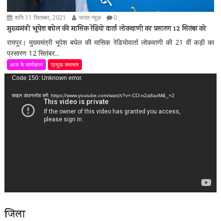
शनि 11 सितम्बर, 2021
भारत न्यूज़
0
मुख्यमंत्री भूपेश बघेल की मासिक रेडियो वार्ता लोकवाणी का प्रसारण 12 सितंबर को
रायपुर। मुख्यमंत्री भूपेश बघेल की मासिक रेडियोवार्ता लोकवाणी की 21 वीं कड़ी का
प्रसारण 12 सितंबर...
आज के कार्यक्रम
प्रमुख समाचार
वीडियो
Code 150: Unknown error.
प्लेयर
फ़ाइल डाउनलोड करें: https://www.youtube.com/watch?v=-CO-n2a8axM&_=2
जिला