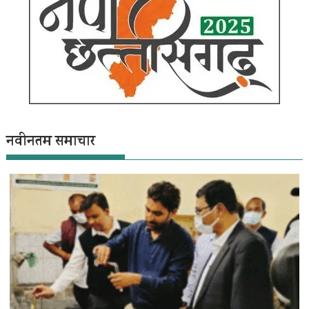
नवीनतम समाचार