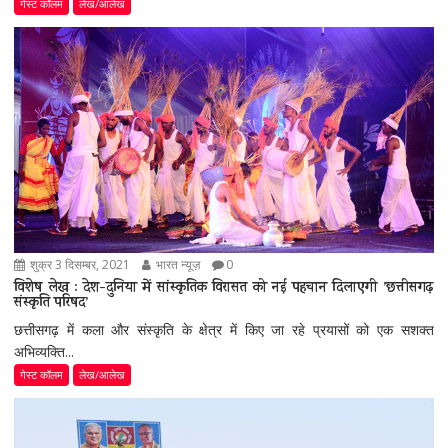
गेस्ट कॉलम
लेख/आलेख
शुक्र 3 दिसम्बर, 2021
भारत न्यूज़
0
विशेष लेख : देश-दुनिया में सांस्कृतिक विरासत को नई पहचान दिलाएगी ’छत्तीसगढ़
संस्कृति परिषद’
छत्तीसगढ़ में कला और संस्कृति के क्षेत्र में किए जा रहे प्रयासों को एक सशक्त
अभिव्यक्ति...
गेस्ट कॉलम
लेख/आलेख