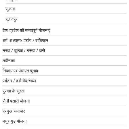
सुकमा
सूरजपुर
देश-प्रदेश की महत्वपूर्ण योजनाएं
धर्म-अध्यात्म/ पंचांग / राशिफल
नरवा / घुरूवा / गरूवा / बारी
नवीनतम
निकाय एवं पंचायत चुनाव
पर्यटन / दर्शनीय स्थल
पुरखा के सुरता
पौनी पसारी योजना
प्रमुख समाचार
मधुर गुड़ योजना