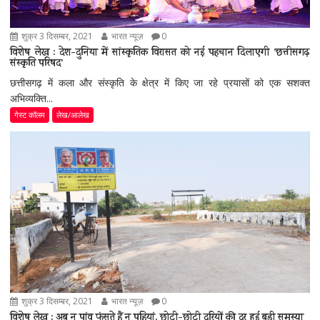
शुक्र 3 दिसम्बर, 2021
भारत न्यूज़
0
विशेष लेख : देश-दुनिया में सांस्कृतिक विरासत को नई पहचान दिलाएगी ’छत्तीसगढ़
संस्कृति परिषद’
छत्तीसगढ़ में कला और संस्कृति के क्षेत्र में किए जा रहे प्रयासों को एक सशक्त
अभिव्यक्ति...
गेस्ट कॉलम
लेख/आलेख
शुक्र 3 दिसम्बर, 2021
भारत न्यूज़
0
विशेष लेख : अब न पांव फंसते हैं न पहियां, छोटी-छोटी दूरियों की दूर हुई बड़ी समस्या