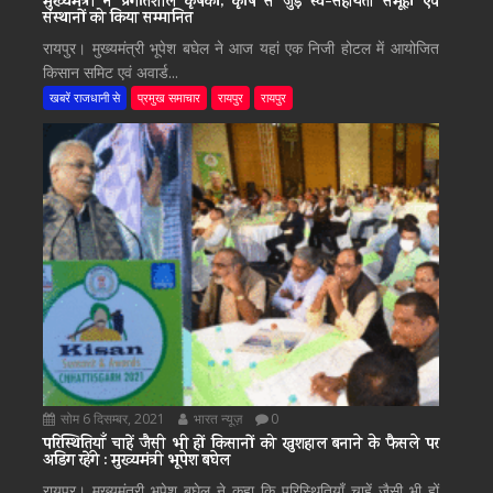
मुख्यमंत्री ने प्रगतिशील कृषकों, कृषि से जुड़े स्व-सहायता समूहों एवं
संस्थानों को किया सम्मानित
रायपुर। मुख्यमंत्री भूपेश बघेल ने आज यहां एक निजी होटल में आयोजित
किसान समिट एवं अवार्ड...
खबरें राजधानी से
प्रमुख समाचार
रायपुर
रायपुर
सोम 6 दिसम्बर, 2021
भारत न्यूज़
0
परिस्थितियाँ चाहें जैसी भी हों किसानों को खुशहाल बनाने के फैसले पर
अडिग रहेंगे : मुख्यमंत्री भूपेश बघेल
रायपुर। मुख्यमंत्री भूपेश बघेल ने कहा कि परिस्थितियाँ चाहें जैसी भी हों