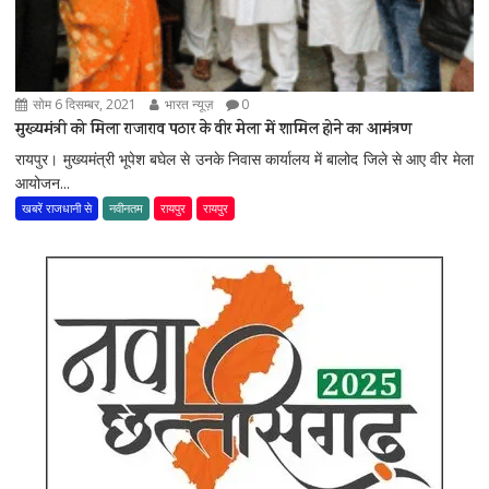
सोम 6 दिसम्बर, 2021
भारत न्यूज़
0
मुख्यमंत्री को मिला राजाराव पठार के वीर मेला में शामिल होने का आमंत्रण
रायपुर। मुख्यमंत्री भूपेश बघेल से उनके निवास कार्यालय में बालोद जिले से आए वीर मेला
आयोजन...
खबरें राजधानी से
नवीनतम
रायपुर
रायपुर