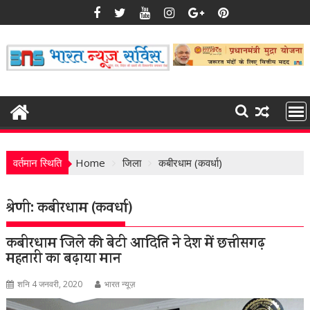
Skip
to
content
वर्तमान स्थिति
Home
जिला
कबीरधाम (कवर्धा)
श्रेणी:
कबीरधाम (कवर्धा)
कबीरधाम जिले की बेटी आदिति ने देश में छत्तीसगढ़
महतारी का बढ़ाया मान
शनि 4 जनवरी, 2020
भारत न्यूज़