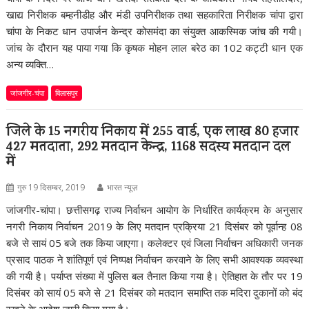
खाद्य निरीक्षक बम्हनीडीह और मंडी उपनिरीक्षक तथा सहकारिता निरीक्षक चांपा द्वारा
चांपा के निकट धान उपार्जन केन्द्र कोसमंदा का संयुक्त आकस्मिक जांच की गयी।
जांच के दौरान यह पाया गया कि कृषक मोहन लाल बरेठ का 102 कट्टी धान एक
अन्य व्यक्ति…
जांजगीर-चंपा
बिलासपुर
जिले के 15 नगरीय निकाय में 255 वार्ड, एक लाख 80 हजार
427 मतदाता, 292 मतदान केन्द्र, 1168 सदस्य मतदान दल
में
गुरु 19 दिसम्बर, 2019
भारत न्यूज़
जांजगीर-चांपा। छत्तीसगढ़ राज्य निर्वाचन आयोग के निर्धारित कार्यक्रम के अनुसार
नगरी निकाय निर्वाचन 2019 के लिए मतदान प्रक्रिया 21 दिसंबर को पूर्वान्ह 08
बजे से सायं 05 बजे तक किया जाएगा। कलेक्टर एवं जिला निर्वाचन अधिकारी जनक
प्रसाद पाठक ने शांतिपूर्ण एवं निष्पक्ष निर्वाचन करवाने के लिए सभी आवश्यक व्यवस्था
की गयी है। पर्याप्त संख्या में पुलिस बल तैनात किया गया है। ऐतिहात के तौर पर 19
दिसंबर को सायं 05 बजे से 21 दिसंबर को मतदान समाप्ति तक मदिरा दुकानों को बंद
रखने के आदेश जारी किया गया है।…