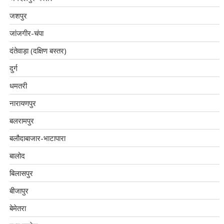
जशपुर
जांजगीर-चंपा
दंतेवाड़ा (दक्षिण बस्तर)
दुर्ग
धमतरी
नारायणपुर
बलरामपुर
बलौदाबाजार-भाटापारा
बालोद
बिलासपुर
बीजापुर
बेमेतरा