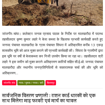
जांजगीर-चांपा। कलेक्टर जनक प्रसाद पाठक के निर्देश पर मालखरौदा में पदस्थ
तहसीलदार कृष्ण कुमार लहरे ने बेजा कब्जा के खिलाफ प्रभावी कार्यवाही करते हुए
जनपद पंचायत मालखरौदा के ग्राम पंचायत सिंघरा में अतिक्रमित करीब 13 एकड़
शासकीय भूमि को आज मुक्त कराने की प्रभावी कार्यवाही की। सिंघरा के ग्रामीणों द्वारा
इस भूमि पर वर्षो से बेजाकब्जा कर निजी उपयोग किया जा रहा था। तहसीलदार श्री
लहरे ने इस जमीन को मुक्त कराने अतिक्रमण कारियों सहित सी.ई.ओ. जनपद पंचायत
मालखरौदा और स्थानीय जनप्रतिनिधियों से सकारात्मक चर्चा की और भूमि को
अतिक्रमण…
जांजगीर-चंपा
नरवा / घुरूवा / गरूवा / बारी
बिलासपुर
सार्वजनिक वितरण प्रणाली : राशन कार्ड धारकों को एक
साथ मिलेगा माह फरवरी एवं मार्च का चावल