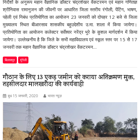
निर्देशों के अनुरूप महान वैज्ञानिक डॉक्टर चंद्रशेखर वेंकटरमन एवं महान गणितज्ञ
श्रीनिवास रामानुजन की जीवनी पर आधारित जिला स्तरीय रंगोली, पेंटिंग, भाषण,
पहेली एवं निबंध प्रतियोगिता का आयोजन 23 जनवरी को दोपहर 12 बजे से जिला
मुख्यालय स्थित बीआरसाव शासकीय बहुउद्देशीय उ.मा. शाला में किया जायेगा।
प्रतियोगिता का आयोजन कलेक्टर सर्वेश्वर नरेंद्र भुरे के कुशल मार्गदर्शन में किया
जायेगा। उल्लेखनीय है कि जिले के सभी महाविद्यालय एवं स्कूल स्तर पर 15 सेे 17
जनवरी तक महान वैज्ञानिक डॉक्टर चंद्रशेखर वेंकटरमन…
बिलासपुर
मुंगेली
गौठान के लिए 13 एकड़ जमीन को कराया अतिक्रमण मुक्त,
तहसीलदार मालखरौदा की कार्यवाही
बुध 15 जनवरी, 2020
भारत न्यूज़