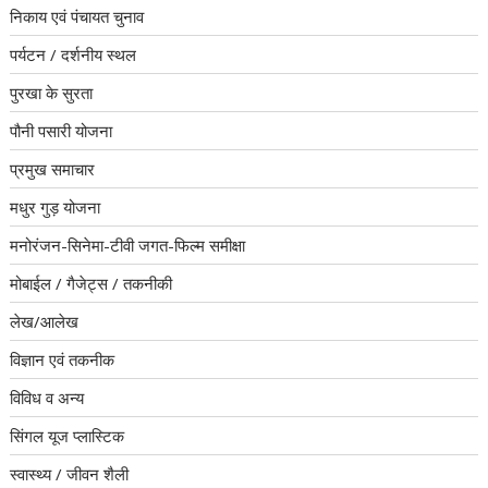
निकाय एवं पंचायत चुनाव
पर्यटन / दर्शनीय स्थल
पुरखा के सुरता
पौनी पसारी योजना
प्रमुख समाचार
मधुर गुड़ योजना
मनोरंजन-सिनेमा-टीवी जगत-फिल्म समीक्षा
मोबाईल / गैजेट्स / तकनीकी
लेख/आलेख
विज्ञान एवं तकनीक
विविध व अन्य
सिंगल यूज प्लास्टिक
स्वास्थ्य / जीवन शैली