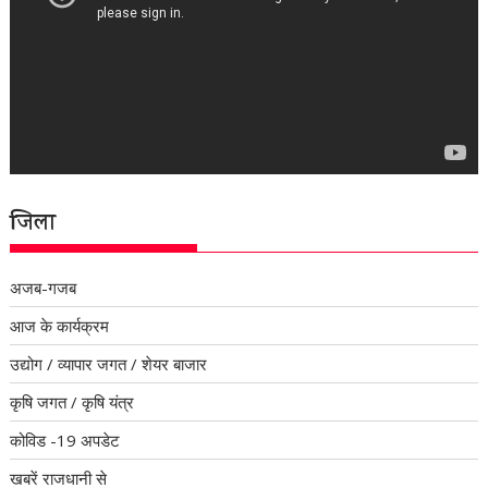
जिला
अजब-गजब
आज के कार्यक्रम
उद्योग / व्यापार जगत / शेयर बाजार
कृषि जगत / कृषि यंत्र
कोविड -19 अपडेट
खबरें राजधानी से