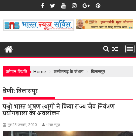
Skip
to
content
वर्तमान स्थिति
Home
छत्तीसगढ़ के संभाग
बिलासपुर
श्रेणी:
बिलासपुर
पद्मश्री भारत भूषण त्यागी ने किया राज्य जैव नियंत्रण
प्रयोगशाला का अवलोकन
गुरु 23 जनवरी, 2020
भारत न्यूज़