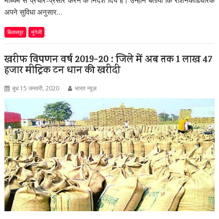
माध्यम से प्रचार-प्रसार करने के निर्देश दिये है। उन्होने बताया कि राशनकार्डधारक
अपने सुविधा अनुसार…
बिलासपुर
मुंगेली
खरीफ विपणन वर्ष 2019-20 : जिले में अब तक 1 लाख 47
हजार मीट्रिक टन धान की खरीदी
बुध 15 जनवरी, 2020
भारत न्यूज़