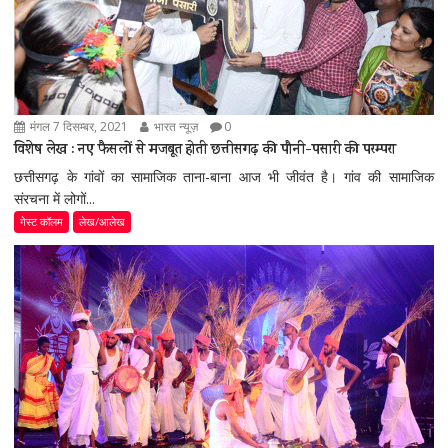
मंगल 7 दिसम्बर, 2021
भारत न्यूज़
0
विशेष लेख : नए फैसलों से मजबूत होती छत्तीसगढ़ की पौनी-पसारी की परम्परा
छत्तीसगढ़ के गांवों का सामाजिक ताना-बाना आज भी जीवंत है। गांव की सामाजिक
संरचना में लोगों...
गेस्ट कॉलम
लेख/आलेख