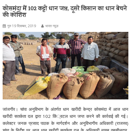
कोसमंदा में 102 कट्टी धान जप्त, दूसरे किसान का धान बेचने
की कोशिश
गुरु 19 दिसम्बर, 2019
भारत न्यूज़
जांजगीर। चांपा अनुविभाग के अंतर्गत धान खरीदी केन्द्र कोसमंदा में आज धान
खरीदी सतर्कता दल द्वारा 102 किं्वटल धान जप्त करने की कार्रवाई की गई।
कलेक्टर जनक प्रसाद पाठक के मार्गदर्शन और अनुविभागीय अधिकारी (राजस्व)
चांपा के निर्देश पर आज धान खरीदी सतर्कता दल के अधिकारी नायब तहसीलदार,