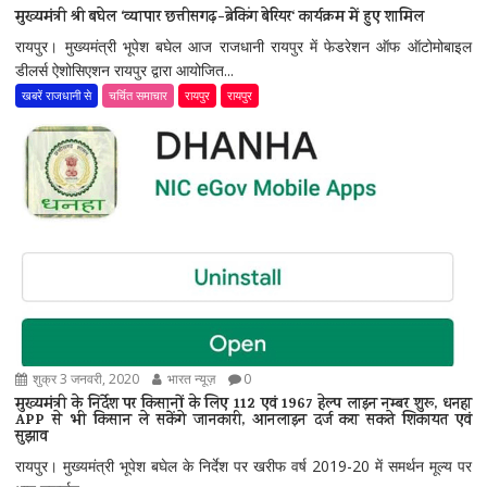
मुख्यमंत्री श्री बघेल ‘व्यापार छत्तीसगढ़-ब्रेकिंग बेरियर‘ कार्यक्रम में हुए शामिल
रायपुर। मुख्यमंत्री भूपेश बघेल आज राजधानी रायपुर में फेडरेशन ऑफ ऑटोमोबाइल
डीलर्स ऐशोसिएशन रायपुर द्वारा आयोजित...
खबरें राजधानी से
चर्चित समाचार
रायपुर
रायपुर
शुक्र 3 जनवरी, 2020
भारत न्यूज़
0
मुख्यमंत्री के निर्देश पर किसानों के लिए 112 एवं 1967 हेल्प लाइन नम्बर शुरू, धनहा
APP से भी किसान ले सकेंगे जानकारी, आनलाइन दर्ज करा सकते शिकायत एवं
सुझाव
रायपुर। मुख्यमंत्री भूपेश बघेल के निर्देश पर खरीफ वर्ष 2019-20 में समर्थन मूल्य पर