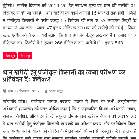
मुंगेली। खरीफ विपणन वर्ष 2019-20 हेतु समर्थन मूल्य पर धान की खरीदी 01
दिसम्बर से की जा रही है। धान खरीदी का कार्य आगामी 15 फरवरी तक होगी। जिले
में पंजीकृत किसानों से प्रति एकड़ 15 क्विंटल की मान से 89 उपार्जन केंद्रों के
माध्यम से अब तक 1 लाख 47 हजार मीट्रिक टन धान की खरीदी की गई है। जिला
खाद्य अधिकारी ने आज यहां बताया कि धान उपार्जन केंद्र अखरार में 1 हजार 112
मीट्रिक टन, डिंडौरी में 1 हजार 268 मीट्रिक टन, कंतेली में 1 हजार 563…
बिलासपुर
बिलासपुर
धान खरीदी हेतु पंजीकृत किसानों का रकबा परीक्षण कर
प्रतिवेदन दें : कलेक्टर
सोम 23 दिसम्बर, 2019
भारत न्यूज़
जांजगीर-चांपा। कलेक्टर जनक प्रसाद पाठक ने जिले के सभी अनुविभागीय
अधिकारी (राजस्व) को पत्र प्रेषित कहा है कि वे सहकारिता विभाग अधिकारी, खाद्य,
राजस्व निरीक्षक और पटवारी की संयुक्त टीम बनाकर खरीफ विपणन वर्ष 2019-20
में धान खरीदी हेतु पंजीकृत किसानों के रकबे का परीक्षण कराएं और प्रतिवेदन जिला
खाद्य अधिकारी कार्यालय को दो दिन के भीतर अनिवार्य रूप से प्रस्तुत करें। ज्ञातव्य है
कि कलेक्टर श्री पाठक द्वारा नवागढ़ तहसील अंतर्गत सहकारी समिति तुलसी और