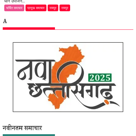
धान उपार्जन...
चर्चित समाचार
प्रमुख समाचार
रायपुर
रायपुर
A
नवीनतम समाचार