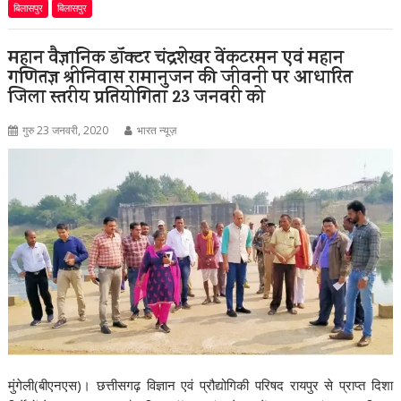
बिलासपुर
बिलासपुर
महान वैज्ञानिक डॉक्टर चंद्रशेखर वेंकटरमन एवं महान
गणितज्ञ श्रीनिवास रामानुजन की जीवनी पर आधारित
जिला स्तरीय प्रतियोगिता 23 जनवरी को
गुरु 23 जनवरी, 2020
भारत न्यूज़
मुंगेली(बीएनएस)। छत्तीसगढ़ विज्ञान एवं प्रौद्योगिकी परिषद रायपुर से प्राप्त दिशा