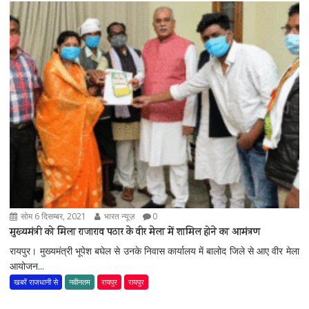
सोम 6 दिसम्बर, 2021
भारत न्यूज़
0
मुख्यमंत्री को मिला राजाराव पठार के वीर मेला में शामिल होने का आमंत्रण
रायपुर। मुख्यमंत्री भूपेश बघेल से उनके निवास कार्यालय में बालोद जिले से आए वीर मेला
आयोजन...
खबरें राजधानी से
नवीनतम
रायपुर
रायपुर