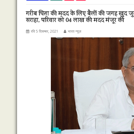
गरीब पिता की मदद के लिए बैलों की जगह खुद जुत क
सराहा, परिवार को 04 लाख की मदद मंजूर की
रवि 5 दिसम्बर, 2021
भारत न्यूज़