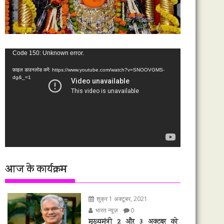
वीडियो
Code 150: Unknown error.
प्लेयर
फ़ाइल डाउनलोड करें: https://www.youtube.com/watch?v=SNOOVGMS-
dg&_=1
आज के कार्यक्रम
शुक्र 1 अक्टूबर, 2021
भारत न्यूज़
0
मुख्यमंत्री 2 और 3 अक्टूबर को