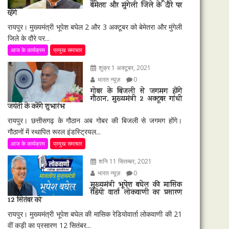
बेमेतरा और मुंगेली जिले के दौरे पर
रहेंगे
रायपुर। मुख्यमंत्री भूपेश बघेल 2 और 3 अक्टूबर को बेमेतरा और मुंगेली
जिले के दौरे पर...
आज के कार्यक्रम
प्रमुख समाचार
शुक्र 1 अक्टूबर, 2021
भारत न्यूज़
0
गोबर के बिजली से जगमग होंगे
गौठान, मुख्यमंत्री 2 अक्टूबर गांधी
जयंती के करेंगे शुभारंभ
रायपुर। छत्तीसगढ़ के गौठान अब गोबर की बिजली से जगमग होंगे।
गौठानों में स्थापित रूरल इंडस्ट्रियल...
आज के कार्यक्रम
प्रमुख समाचार
शनि 11 सितम्बर, 2021
भारत न्यूज़
0
मुख्यमंत्री भूपेश बघेल की मासिक
रेडियो वार्ता लोकवाणी का प्रसारण
12 सितंबर को
रायपुर। मुख्यमंत्री भूपेश बघेल की मासिक रेडियोवार्ता लोकवाणी की 21
वीं कड़ी का प्रसारण 12 सितंबर...