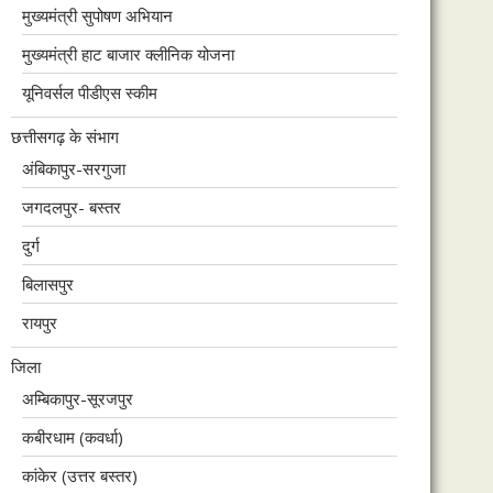
मुख्यमंत्री सुपोषण अभियान
मुख्यमंत्री हाट बाजार क्लीनिक योजना
यूनिवर्सल पीडीएस स्कीम
छत्तीसगढ़ के संभाग
अंबिकापुर-सरगुजा
जगदलपुर- बस्तर
दुर्ग
बिलासपुर
रायपुर
जिला
अम्बिकापुर-सूरजपुर
कबीरधाम (कवर्धा)
कांकेर (उत्तर बस्तर)