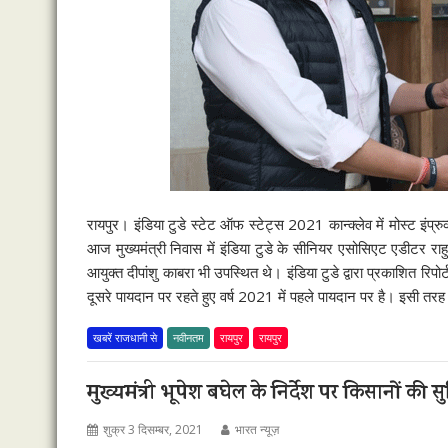
रायपुर। इंडिया टुडे स्टेट ऑफ स्टेट्स 2021 कान्क्लेव में मोस्ट इंप्र
आज मुख्यमंत्री निवास में इंडिया टुडे के सीनियर एसोसिएट एडीटर राह
आयुक्त दीपांशु काबरा भी उपस्थित थे। इंडिया टुडे द्वारा प्रकाशित रिपोर
दूसरे पायदान पर रहते हुए वर्ष 2021 में पहले पायदान पर है। इसी तरह
खबरें राजधानी से
नवीनतम
रायपुर
रायपुर
मुख्यमंत्री भूपेश बघेल के निर्देश पर किसानों की 
शुक्र 3 दिसम्बर, 2021
भारत न्यूज़