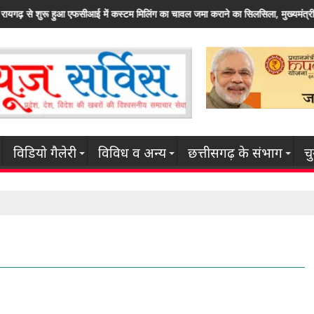
 कराने का सिलसिला, मुख्यमंत्री की दूरदर्शी सोच और उदार फैसलों का नतीजा
राज्य सरकार कृषि
विडियो गैलेरी
विविध व अन्य
छत्तीसगढ़ के संभाग
च