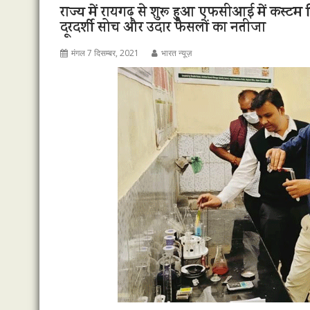
राज्य में रायगढ़ से शुरू हुआ एफसीआई में कस्टम
दूरदर्शी सोच और उदार फैसलों का नतीजा
मंगल 7 दिसम्बर, 2021
भारत न्यूज़