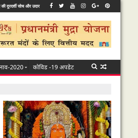
 क्षेत्र सहित इससे जुड़े हर उद्यम के विकास के लिए कृत-संकल्पित : मुख्यमंत्री भूपेश बघेल
ुनाव-2020
कोविड -19 अपडेट