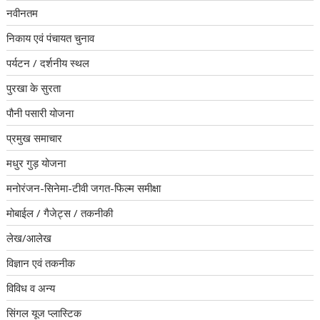
नवीनतम
निकाय एवं पंचायत चुनाव
पर्यटन / दर्शनीय स्थल
पुरखा के सुरता
पौनी पसारी योजना
प्रमुख समाचार
मधुर गुड़ योजना
मनोरंजन-सिनेमा-टीवी जगत-फिल्म समीक्षा
मोबाईल / गैजेट्स / तकनीकी
लेख/आलेख
विज्ञान एवं तकनीक
विविध व अन्य
सिंगल यूज प्लास्टिक