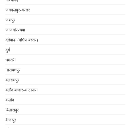
जगदलपुर-बस्तर
जशपुर
जांजगीर-चंपा
दंतेवाड़ा (दक्षिण बस्तर)
दुर्ग
धमतरी
नारायणपुर
बलरामपुर
बलौदाबाजार-भाटापारा
बालोद
बिलासपुर
बीजापुर