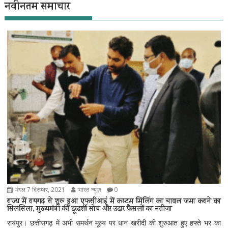
नवीनतम समाचार
मंगल 7 दिसम्बर, 2021
भारत न्यूज़
0
राज्य में रायगढ़ से शुरू हुआ एफसीआई में कस्टम मिलिंग का चावल जमा कराने का
सिलसिला, मुख्यमंत्री की दूरदर्शी सोच और उदार फैसलों का नतीजा
रायपुर। छत्तीसगढ़ में अभी समर्थन मूल्य पर धान खरीदी की शुरुआत हुए हफ्ते भर का