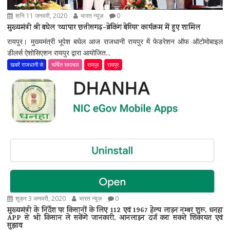
शनि 11 जनवरी, 2020
भारत न्यूज़
0
मुख्यमंत्री श्री बघेल ‘व्यापार छत्तीसगढ़-ब्रेकिंग बेरियर‘ कार्यक्रम में हुए शामिल
रायपुर। मुख्यमंत्री भूपेश बघेल आज राजधानी रायपुर में फेडरेशन ऑफ ऑटोमोबाइल
डीलर्स ऐशोसिएशन रायपुर द्वारा आयोजित...
खबरें राजधानी से
चर्चित समाचार
रायपुर
रायपुर
शुक्र 3 जनवरी, 2020
भारत न्यूज़
0
मुख्यमंत्री के निर्देश पर किसानों के लिए 112 एवं 1967 हेल्प लाइन नम्बर शुरू, धनहा
APP से भी किसान ले सकेंगे जानकारी, आनलाइन दर्ज करा सकते शिकायत एवं
सुझाव