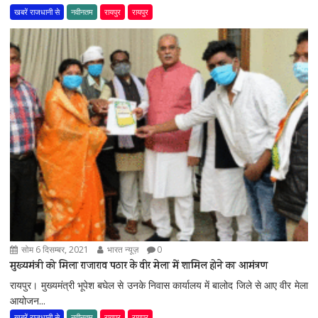
खबरें राजधानी से
नवीनतम
रायपुर
रायपुर
सोम 6 दिसम्बर, 2021
भारत न्यूज़
0
मुख्यमंत्री को मिला राजाराव पठार के वीर मेला में शामिल होने का आमंत्रण
रायपुर। मुख्यमंत्री भूपेश बघेल से उनके निवास कार्यालय में बालोद जिले से आए वीर मेला
आयोजन...
खबरें राजधानी से
नवीनतम
रायपुर
रायपुर