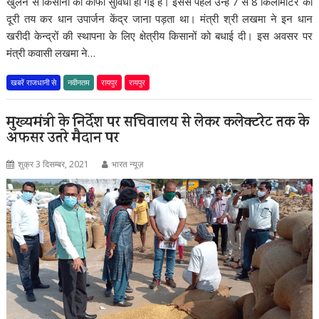
खुलने से किसानों को काफी सुविधा हो गई है। इससे पहले उन्हें 7 से 8 किलोमीटर की
दूरी तय कर धान उपार्जन केंद्र जाना पड़ता था। मंत्री श्री लखमा ने इन धान
खरीदी केन्द्रों की स्थापना के लिए क्षेत्रीय किसानों को बधाई दी। इस अवसर पर
मंत्री कवासी लखमा ने…
खबरें राजधानी से
नवीनतम
रायपुर
रायपुर
मुख्यमंत्री के निर्देश पर सचिवालय से लेकर कलेक्टरेट तक के
अफसर उतरे मैदान पर
शुक्र 3 दिसम्बर, 2021
भारत न्यूज़