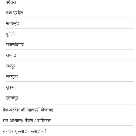
बेमेतरा
मध्य प्रदेश
महासमुंद
मुंगेली
राजनांदगांव
रायगढ़
रायपुर
सरगुजा
सुकमा
सूरजपुर
देश-प्रदेश की महत्वपूर्ण योजनाएं
धर्म-अध्यात्म/ पंचांग / राशिफल
नरवा / घुरूवा / गरूवा / बारी