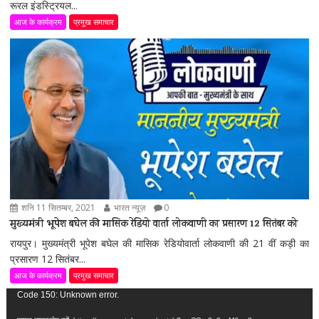
रूरल इंडस्ट्रियल...
आज के कार्यक्रम
प्रमुख समाचार
शनि 11 सितम्बर, 2021
भारत न्यूज़
0
मुख्यमंत्री भूपेश बघेल की मासिक रेडियो वार्ता लोकवाणी का प्रसारण 12 सितंबर को
रायपुर। मुख्यमंत्री भूपेश बघेल की मासिक रेडियोवार्ता लोकवाणी की 21 वीं कड़ी का
प्रसारण 12 सितंबर...
आज के कार्यक्रम
प्रमुख समाचार
वीडियो
Code 150: Unknown error.
प्लेयर