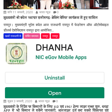
शनि 11 जनवरी, 2020
भारत न्यूज़
0
मुख्यमंत्री श्री बघेल ‘व्यापार छत्तीसगढ़-ब्रेकिंग बेरियर‘ कार्यक्रम में हुए शामिल
रायपुर। मुख्यमंत्री भूपेश बघेल आज राजधानी रायपुर में फेडरेशन ऑफ ऑटोमोबाइल
डीलर्स ऐशोसिएशन रायपुर द्वारा आयोजित...
खबरें राजधानी से
चर्चित समाचार
रायपुर
रायपुर
शुक्र 3 जनवरी, 2020
भारत न्यूज़
0
मुख्यमंत्री के निर्देश पर किसानों के लिए 112 एवं 1967 हेल्प लाइन नम्बर शुरू, धनहा
APP से भी किसान ले सकेंगे जानकारी, आनलाइन दर्ज करा सकते शिकायत एवं