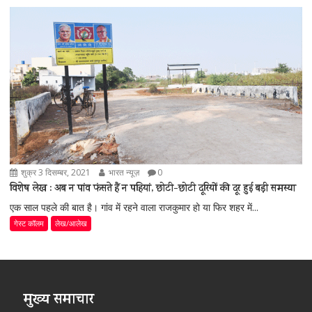
शुक्र 3 दिसम्बर, 2021
भारत न्यूज़
0
विशेष लेख : अब न पांव फंसते हैं न पहियां, छोटी-छोटी दूरियों की दूर हुई बड़ी समस्या
एक साल पहले की बात है। गांव में रहने वाला राजकुमार हो या फिर शहर में...
गेस्ट कॉलम
लेख/आलेख
मुख्य समाचार