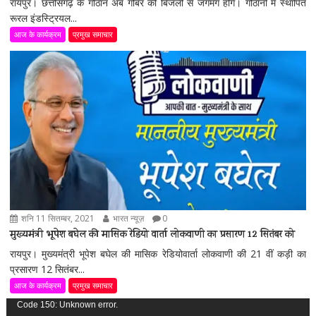
रायपुर। छत्तीसगढ़ के गौठान अब गोबर की बिजली से जगमग होंगे। गौठानों में स्थापित
रूरल इंडस्ट्रियल...
आज के कार्यक्रम
प्रमुख समाचार
शनि 11 सितम्बर, 2021
भारत न्यूज़
0
मुख्यमंत्री भूपेश बघेल की मासिक रेडियो वार्ता लोकवाणी का प्रसारण 12 सितंबर को
रायपुर। मुख्यमंत्री भूपेश बघेल की मासिक रेडियोवार्ता लोकवाणी की 21 वीं कड़ी का
प्रसारण 12 सितंबर...
आज के कार्यक्रम
प्रमुख समाचार
वीडियो
Code 150: Unknown error.