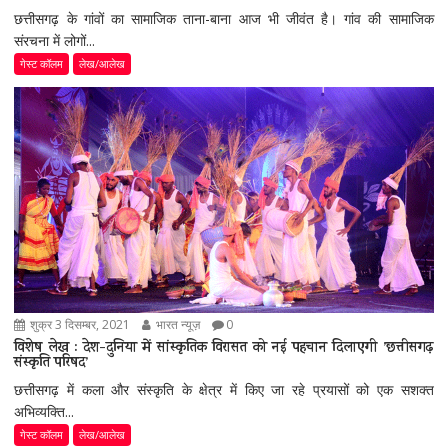
छत्तीसगढ़ के गांवों का सामाजिक ताना-बाना आज भी जीवंत है। गांव की सामाजिक
संरचना में लोगों...
गेस्ट कॉलम
लेख/आलेख
शुक्र 3 दिसम्बर, 2021
भारत न्यूज़
0
विशेष लेख : देश-दुनिया में सांस्कृतिक विरासत को नई पहचान दिलाएगी ’छत्तीसगढ़
संस्कृति परिषद’
छत्तीसगढ़ में कला और संस्कृति के क्षेत्र में किए जा रहे प्रयासों को एक सशक्त
अभिव्यक्ति...
गेस्ट कॉलम
लेख/आलेख