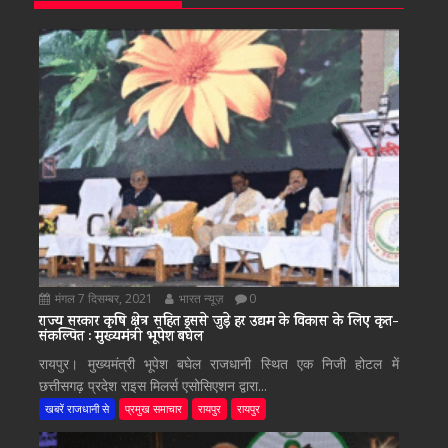
मंगल 7 दिसम्बर, 2021
भारत न्यूज़
0
राज्य सरकार कृषि क्षेत्र सहित इससे जुड़े हर उद्यम के विकास के लिए कृत-
संकल्पित : मुख्यमंत्री भूपेश बघेल
रायपुर। मुख्यमंत्री भूपेश बघेल राजधानी स्थित एक निजी होटल में
छत्तीसगढ़ प्रदेश राइस मिलर्स एसोसिएशन द्वारा...
खबरें राजधानी से
प्रमुख समाचार
रायपुर
रायपुर