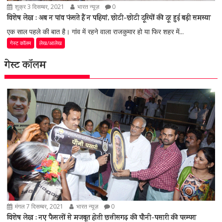
शुक्र 3 दिसम्बर, 2021
भारत न्यूज़
0
विशेष लेख : अब न पांव फंसते हैं न पहियां, छोटी-छोटी दूरियों की दूर हुई बड़ी समस्या
एक साल पहले की बात है। गांव में रहने वाला राजकुमार हो या फिर शहर में...
गेस्ट कॉलम
लेख/आलेख
गेस्ट कॉलम
मंगल 7 दिसम्बर, 2021
भारत न्यूज़
0
विशेष लेख : नए फैसलों से मजबूत होती छत्तीसगढ़ की पौनी-पसारी की परम्परा