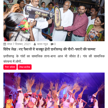
मंगल 7 दिसम्बर, 2021
भारत न्यूज़
0
विशेष लेख : नए फैसलों से मजबूत होती छत्तीसगढ़ की पौनी-पसारी की परम्परा
छत्तीसगढ़ के गांवों का सामाजिक ताना-बाना आज भी जीवंत है। गांव की सामाजिक
संरचना में लोगों...
गेस्ट कॉलम
लेख/आलेख