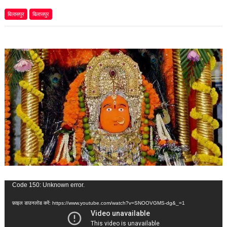
बिलासपुर
बिलासपुर
वीडियो
Code 150: Unknown error.
प्लेयर
फ़ाइल डाउनलोड करें: https://www.youtube.com/watch?v=SNOOVGMS-dg&_=1