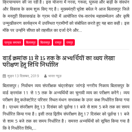
क्रियान्वयन की जा रही है। इस योजना में नरवा, गरूवा, घुरूवा और बाड़ी के संवर्धन
और विकास के काम शुरू किए गए है। मुख्यमंत्री भूपेश बघेल ने आज बिलासपुर जिले
के मस्तूरी विकासखंड के ग्राम पंधी में आयोजित पंच-सरपंच महासम्मेलन और कृषि
उन्मुखीकरण कार्यक्रम में उपस्थित ग्रामीणों को संबोधित करते हुए यह बात कही। इस
मौके पर उन्होंने सीपत को तहसील का दर्जा देने और…
प्रमुख समाचार
बिलासपुर
बिलासपुर
रायपुर
रायपुर
वार्ड क्रमांक 11 से 15 तक के अभ्यर्थियों का व्यय लेखा
परीक्षण हेतु तिथि निर्धारित
शुक्र 13 दिसम्बर, 2019
भारत न्यूज़
बिलासपुर। निर्वाचन व्यय संपरीक्षक चंद्रशेखर जांगड़े नगरीय निकाय बिलासपुर के
वार्ड क्रमांक 11 से 15 तक के अभ्यर्थियों का चुनावी व्यय का परीक्षण करेंगे। व्यय
परीक्षण हेतु कलेक्टोरेट परिसर स्थित मंथन सभाकक्ष के उपर कक्ष निर्धारित किया गया
है। प्रथम संपरीक्षण हेतु 13 दिसंबर को पूर्वान्ह 11 बजे से शाम 5 बजे तक का समय
निर्धारित किया गया है। इसी तरह द्वितीय संपरीक्षण हेतु 17 दिसंबर को पूर्वान्ह 11 बजे
से शाम 5 बजे तक का समय निर्धारित है। समस्त अभ्यर्थियों को सूचित किया गया है
कि वे निर्धारित तिथि,…