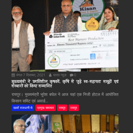
मंगल 7 दिसम्बर, 2021
भारत न्यूज़
0
मुख्यमंत्री ने प्रगतिशील कृषकों, कृषि से जुड़े स्व-सहायता समूहों एवं
संस्थानों को किया सम्मानित
रायपुर। मुख्यमंत्री भूपेश बघेल ने आज यहां एक निजी होटल में आयोजित
किसान समिट एवं अवार्ड...
खबरें राजधानी से
प्रमुख समाचार
रायपुर
रायपुर