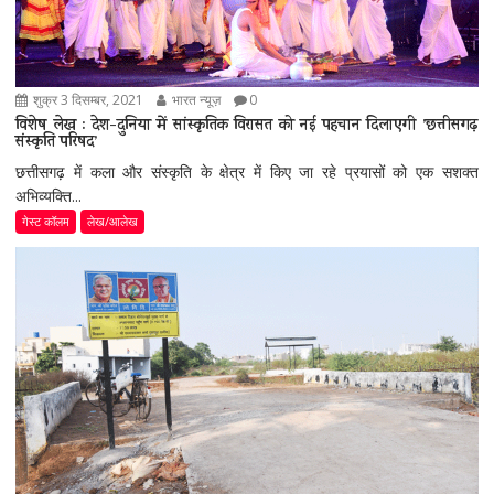
शुक्र 3 दिसम्बर, 2021
भारत न्यूज़
0
विशेष लेख : देश-दुनिया में सांस्कृतिक विरासत को नई पहचान दिलाएगी ’छत्तीसगढ़
संस्कृति परिषद’
छत्तीसगढ़ में कला और संस्कृति के क्षेत्र में किए जा रहे प्रयासों को एक सशक्त
अभिव्यक्ति...
गेस्ट कॉलम
लेख/आलेख