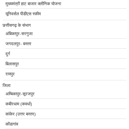
मुख्यमंत्री हाट बाजार क्लीनिक योजना
यूनिवर्सल पीडीएस स्कीम
छत्तीसगढ़ के संभाग
अंबिकापुर-सरगुजा
जगदलपुर- बस्तर
दुर्ग
बिलासपुर
रायपुर
जिला
अम्बिकापुर-सूरजपुर
कबीरधाम (कवर्धा)
कांकेर (उत्तर बस्तर)
कोंडागांव