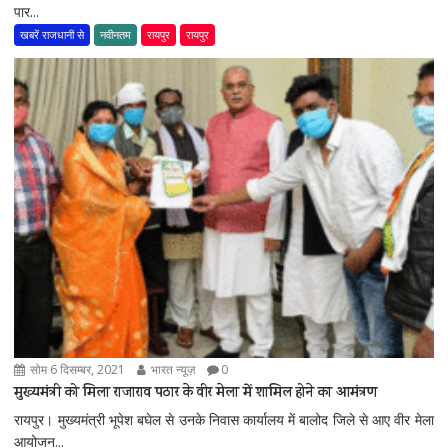
पार...
खबरें राजधानी से
नवीनतम
रायपुर
रायपुर
सोम 6 दिसम्बर, 2021
भारत न्यूज़
0
मुख्यमंत्री को मिला राजाराव पठार के वीर मेला में शामिल होने का आमंत्रण
रायपुर। मुख्यमंत्री भूपेश बघेल से उनके निवास कार्यालय में बालोद जिले से आए वीर मेला
आयोजन...