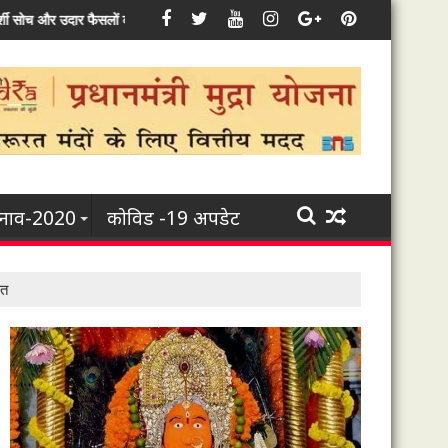
 क्षेत्र सहित इससे जुड़े हर उद्यम के विकास के लिए कृत-संकल्पित : मुख्यमंत्री भूपेश बघेल
ुनाव-2020
कोविड -19 अपडेट
ीत