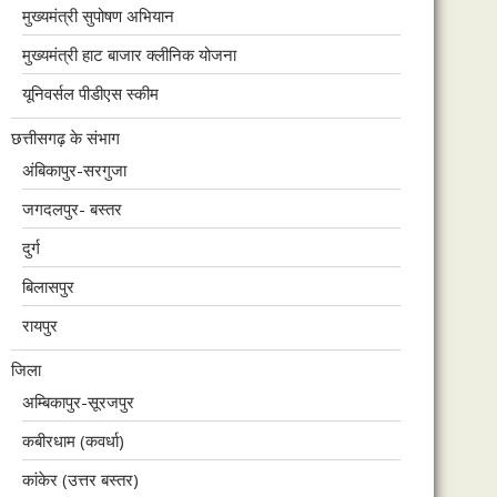
मुख्यमंत्री सुपोषण अभियान
मुख्यमंत्री हाट बाजार क्लीनिक योजना
यूनिवर्सल पीडीएस स्कीम
छत्तीसगढ़ के संभाग
अंबिकापुर-सरगुजा
जगदलपुर- बस्तर
दुर्ग
बिलासपुर
रायपुर
जिला
अम्बिकापुर-सूरजपुर
कबीरधाम (कवर्धा)
कांकेर (उत्तर बस्तर)