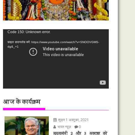
वीडियो
Code 150: Unknown error.
प्लेयर
फ़ाइल डाउनलोड करें: https://www.youtube.com/watch?v=SNOOVGMS-
dg&_=1
आज के कार्यक्रम
शुक्र 1 अक्टूबर, 2021
भारत न्यूज़
0
मुख्यमंत्री 2 और 3 अक्टूबर को