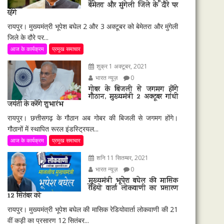
बेमेतरा और मुंगेली जिले के दौरे पर
रहेंगे
रायपुर। मुख्यमंत्री भूपेश बघेल 2 और 3 अक्टूबर को बेमेतरा और मुंगेली
जिले के दौरे पर...
आज के कार्यक्रम
प्रमुख समाचार
शुक्र 1 अक्टूबर, 2021
भारत न्यूज़
0
गोबर के बिजली से जगमग होंगे
गौठान, मुख्यमंत्री 2 अक्टूबर गांधी
जयंती के करेंगे शुभारंभ
रायपुर। छत्तीसगढ़ के गौठान अब गोबर की बिजली से जगमग होंगे।
गौठानों में स्थापित रूरल इंडस्ट्रियल...
आज के कार्यक्रम
प्रमुख समाचार
शनि 11 सितम्बर, 2021
भारत न्यूज़
0
मुख्यमंत्री भूपेश बघेल की मासिक
रेडियो वार्ता लोकवाणी का प्रसारण
12 सितंबर को
रायपुर। मुख्यमंत्री भूपेश बघेल की मासिक रेडियोवार्ता लोकवाणी की 21
वीं कड़ी का प्रसारण 12 सितंबर...