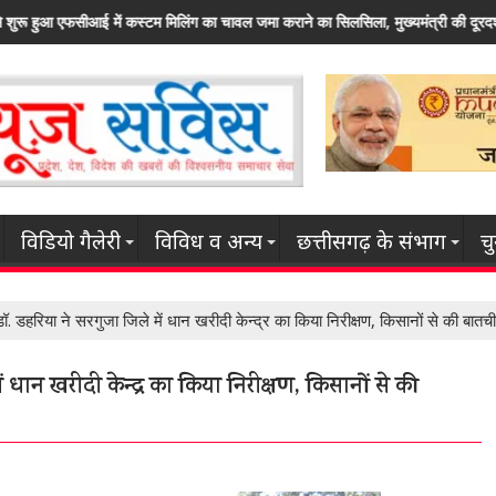
कराने का सिलसिला, मुख्यमंत्री की दूरदर्शी सोच और उदार फैसलों का नतीजा
राज्य सरकार कृषि
विडियो गैलेरी
विविध व अन्य
छत्तीसगढ़ के संभाग
च
ॉ. डहरिया ने सरगुजा जिले में धान खरीदी केन्द्र का किया निरीक्षण, किसानों से की बातच
ें धान खरीदी केन्द्र का किया निरीक्षण, किसानों से की