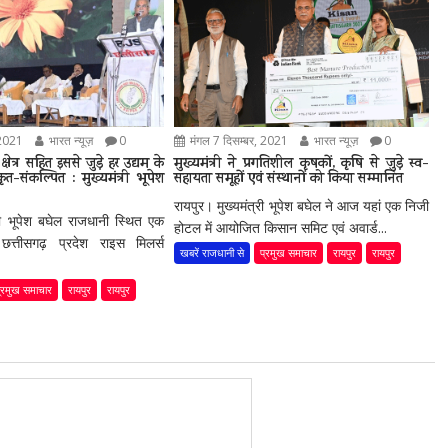
 2021
भारत न्यूज़
0
मंगल 7 दिसम्बर, 2021
भारत न्यूज़
0
्षेत्र सहित इससे जुड़े हर उद्यम के
मुख्यमंत्री ने प्रगतिशील कृषकों, कृषि से जुड़े स्व-
-संकल्पित : मुख्यमंत्री भूपेश
सहायता समूहों एवं संस्थानों को किया सम्मानित
रायपुर। मुख्यमंत्री भूपेश बघेल ने आज यहां एक निजी
्री भूपेश बघेल राजधानी स्थित एक
होटल में आयोजित किसान समिट एवं अवार्ड...
छत्तीसगढ़ प्रदेश राइस मिलर्स
खबरें राजधानी से
प्रमुख समाचार
रायपुर
रायपुर
्रमुख समाचार
रायपुर
रायपुर