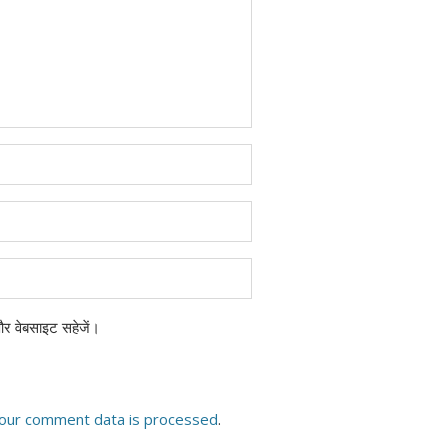
 और वेबसाइट सहेजें।
our comment data is processed
.