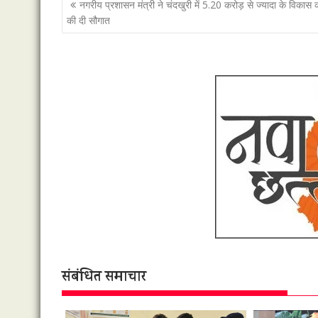
पोस्ट
नगरीय प्रशासन मंत्री ने चंदखुरी में 5.20 करोड़ से ज्यादा के विकास कार
नेविगेशन
की दी सौगात
संबंधित समाचार