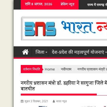
Skip
शनि 8 अगस्त, 2026
ब्रेकिंग न्यूज़
राज्य में रायगढ़ से शुरू हुआ एफसीआई में कस्टम मिलिंग का चावल जमा 
to
content
जिला
देश-प्रदेश की महत्वपूर्ण योजनाएं
वर्तमान स्थिति
Home
नवीनतम
नगरीय प्रशासन मंत्री ड
नगरीय प्रशासन मंत्री डॉ. डहरिया ने सरगुजा जिले म
बातचीत
शुक्र 3 दिसम्बर, 2021
भारत न्यूज़