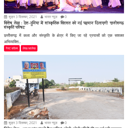
शुक्र 3 दिसम्बर, 2021
भारत न्यूज़
0
विशेष लेख : देश-दुनिया में सांस्कृतिक विरासत को नई पहचान दिलाएगी ’छत्तीसगढ़
संस्कृति परिषद’
छत्तीसगढ़ में कला और संस्कृति के क्षेत्र में किए जा रहे प्रयासों को एक सशक्त
अभिव्यक्ति...
गेस्ट कॉलम
लेख/आलेख
शुक्र 3 दिसम्बर, 2021
भारत न्यूज़
0