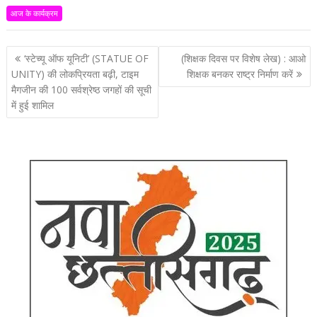
आज के कार्यक्रम
पोस्ट
‘स्टेच्यू ऑफ यूनिटी’ (STATUE OF
(शिक्षक दिवस पर विशेष लेख) : आओ
नेविगेशन
UNITY) की लोकप्रियता बढ़ी, टाइम
शिक्षक बनकर राष्ट्र निर्माण करें
मैगजीन की 100 सर्वश्रेष्ठ जगहों की सूची
में हुई शामिल