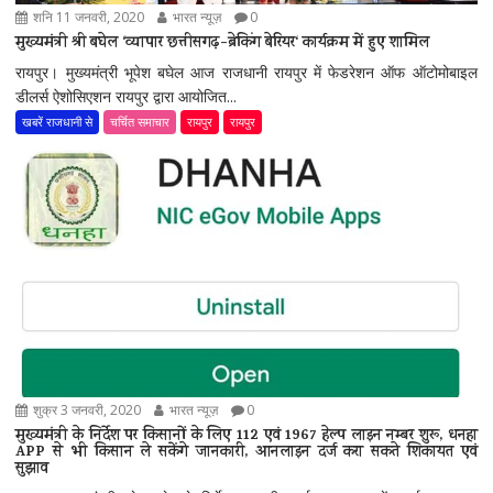
शनि 11 जनवरी, 2020
भारत न्यूज़
0
मुख्यमंत्री श्री बघेल ‘व्यापार छत्तीसगढ़-ब्रेकिंग बेरियर‘ कार्यक्रम में हुए शामिल
रायपुर। मुख्यमंत्री भूपेश बघेल आज राजधानी रायपुर में फेडरेशन ऑफ ऑटोमोबाइल
डीलर्स ऐशोसिएशन रायपुर द्वारा आयोजित...
खबरें राजधानी से
चर्चित समाचार
रायपुर
रायपुर
शुक्र 3 जनवरी, 2020
भारत न्यूज़
0
मुख्यमंत्री के निर्देश पर किसानों के लिए 112 एवं 1967 हेल्प लाइन नम्बर शुरू, धनहा
APP से भी किसान ले सकेंगे जानकारी, आनलाइन दर्ज करा सकते शिकायत एवं
सुझाव