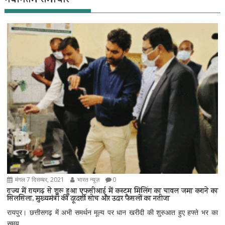
नवीनतम समाचार
मंगल 7 दिसम्बर, 2021
भारत न्यूज़
0
राज्य में रायगढ़ से शुरू हुआ एफसीआई में कस्टम मिलिंग का चावल जमा कराने का
सिलसिला, मुख्यमंत्री की दूरदर्शी सोच और उदार फैसलों का नतीजा
रायपुर। छत्तीसगढ़ में अभी समर्थन मूल्य पर धान खरीदी की शुरुआत हुए हफ्ते भर का
समय...