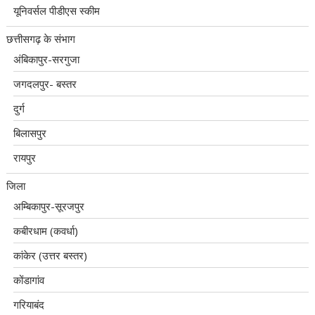
यूनिवर्सल पीडीएस स्कीम
छत्तीसगढ़ के संभाग
अंबिकापुर-सरगुजा
जगदलपुर- बस्तर
दुर्ग
बिलासपुर
रायपुर
जिला
अम्बिकापुर-सूरजपुर
कबीरधाम (कवर्धा)
कांकेर (उत्तर बस्तर)
कोंडागांव
गरियाबंद