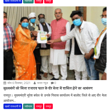
खबरें राजधानी से
नवीनतम
रायपुर
रायपुर
सोम 6 दिसम्बर, 2021
भारत न्यूज़
0
मुख्यमंत्री को मिला राजाराव पठार के वीर मेला में शामिल होने का आमंत्रण
रायपुर। मुख्यमंत्री भूपेश बघेल से उनके निवास कार्यालय में बालोद जिले से आए वीर मेला
आयोजन...
खबरें राजधानी से
नवीनतम
रायपुर
रायपुर