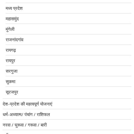
मध्य प्रदेश
महासमुंद
मुंगेली
राजनांदगांव
रायगढ़
रायपुर
सरगुजा
सुकमा
सूरजपुर
देश-प्रदेश की महत्वपूर्ण योजनाएं
धर्म-अध्यात्म/ पंचांग / राशिफल
नरवा / घुरूवा / गरूवा / बारी