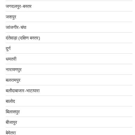
जगदलपुर-बस्तर
जशपुर
जांजगीर-चंपा
दंतेवाड़ा (दक्षिण बस्तर)
दुर्ग
धमतरी
नारायणपुर
बलरामपुर
बलौदाबाजार-भाटापारा
बालोद
बिलासपुर
बीजापुर
बेमेतरा