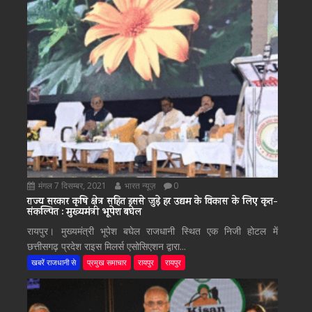
मंगल 7 दिसम्बर, 2021
भारत न्यूज़
0
राज्य सरकार कृषि क्षेत्र सहित इससे जुड़े हर उद्यम के विकास के लिए कृत-
संकल्पित : मुख्यमंत्री भूपेश बघेल
रायपुर। मुख्यमंत्री भूपेश बघेल राजधानी स्थित एक निजी होटल में
छत्तीसगढ़ प्रदेश राइस मिलर्स एसोसिएशन द्वारा...
खबरें राजधानी से
प्रमुख समाचार
रायपुर
रायपुर