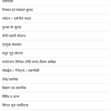
नवीनतम
निकाय एवं पंचायत चुनाव
पर्यटन / दर्शनीय स्थल
पुरखा के सुरता
पौनी पसारी योजना
प्रमुख समाचार
मधुर गुड़ योजना
मनोरंजन-सिनेमा-टीवी जगत-फिल्म समीक्षा
मोबाईल / गैजेट्स / तकनीकी
लेख/आलेख
विज्ञान एवं तकनीक
विविध व अन्य
सिंगल यूज प्लास्टिक