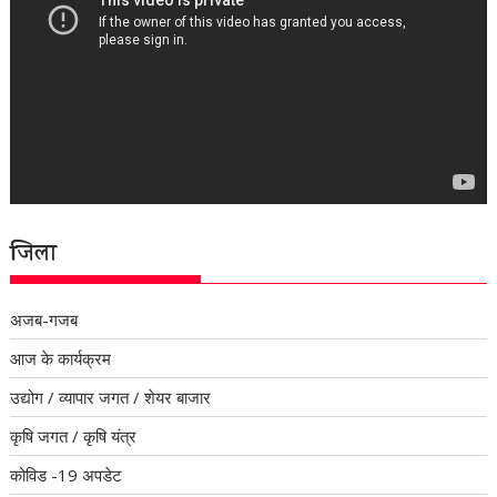
जिला
अजब-गजब
आज के कार्यक्रम
उद्योग / व्यापार जगत / शेयर बाजार
कृषि जगत / कृषि यंत्र
कोविड -19 अपडेट