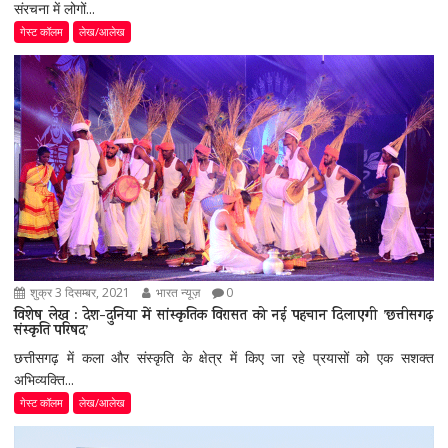
संरचना में लोगों...
गेस्ट कॉलम
लेख/आलेख
शुक्र 3 दिसम्बर, 2021
भारत न्यूज़
0
विशेष लेख : देश-दुनिया में सांस्कृतिक विरासत को नई पहचान दिलाएगी ’छत्तीसगढ़
संस्कृति परिषद’
छत्तीसगढ़ में कला और संस्कृति के क्षेत्र में किए जा रहे प्रयासों को एक सशक्त
अभिव्यक्ति...
गेस्ट कॉलम
लेख/आलेख