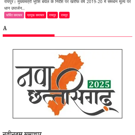
रायपुर। मुख्यमंत्री भूपेश बघेल के निर्देश पर खरीफ वर्ष 2019-20 में समर्थन मूल्य पर
धान उपार्जन...
चर्चित समाचार
प्रमुख समाचार
रायपुर
रायपुर
A