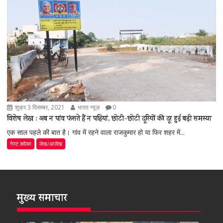
शुक्र 3 दिसम्बर, 2021
भारत न्यूज़
0
विशेष लेख : अब न पांव फंसते हैं न पहियां, छोटी-छोटी दूरियों की दूर हुई बड़ी समस्या
एक साल पहले की बात है। गांव में रहने वाला राजकुमार हो या फिर शहर में...
गेस्ट कॉलम
लेख/आलेख
मुख्य समाचार