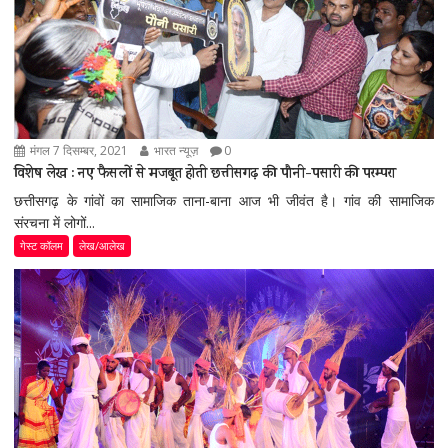
मंगल 7 दिसम्बर, 2021
भारत न्यूज़
0
विशेष लेख : नए फैसलों से मजबूत होती छत्तीसगढ़ की पौनी-पसारी की परम्परा
छत्तीसगढ़ के गांवों का सामाजिक ताना-बाना आज भी जीवंत है। गांव की सामाजिक
संरचना में लोगों...
गेस्ट कॉलम
लेख/आलेख