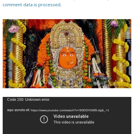
comment data is processed
.
वीडियो
Code 150: Unknown error.
प्लेयर
फ़ाइल डाउनलोड करें: https://www.youtube.com/watch?v=SNOOVGMS-dg&_=1