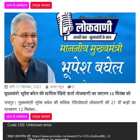
आज के कार्यक्रम
प्रमुख समाचार
शनि 11 सितम्बर, 2021
भारत न्यूज़
0
मुख्यमंत्री भूपेश बघेल की मासिक रेडियो वार्ता लोकवाणी का प्रसारण 12 सितंबर को
रायपुर। मुख्यमंत्री भूपेश बघेल की मासिक रेडियोवार्ता लोकवाणी की 21 वीं कड़ी का
प्रसारण 12 सितंबर...
आज के कार्यक्रम
प्रमुख समाचार
वीडियो
Code 150: Unknown error.
प्लेयर
फ़ाइल डाउनलोड करें: https://www.youtube.com/watch?v=-CO-n2a8axM&_=2