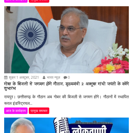
शुक्र 1 अक्टूबर, 2021
भारत न्यूज़
0
गोबर के बिजली से जगमग होंगे गौठान, मुख्यमंत्री 2 अक्टूबर गांधी जयंती के करेंगे
शुभारंभ
रायपुर। छत्तीसगढ़ के गौठान अब गोबर की बिजली से जगमग होंगे। गौठानों में स्थापित
रूरल इंडस्ट्रियल...
आज के कार्यक्रम
प्रमुख समाचार