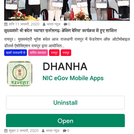
शनि 11 जनवरी, 2020
भारत न्यूज़
0
मुख्यमंत्री श्री बघेल ‘व्यापार छत्तीसगढ़-ब्रेकिंग बेरियर‘ कार्यक्रम में हुए शामिल
रायपुर। मुख्यमंत्री भूपेश बघेल आज राजधानी रायपुर में फेडरेशन ऑफ ऑटोमोबाइल
डीलर्स ऐशोसिएशन रायपुर द्वारा आयोजित...
खबरें राजधानी से
चर्चित समाचार
रायपुर
रायपुर
शुक्र 3 जनवरी, 2020
भारत न्यूज़
0