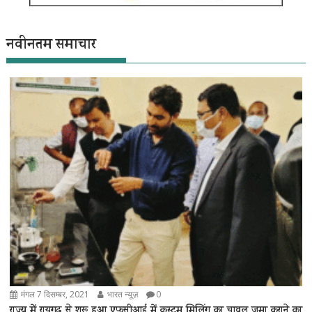
नवीनतम समाचार
मंगल 7 दिसम्बर, 2021
भारत न्यूज़
0
राज्य में रायगढ़ से शुरू हुआ एफसीआई में कस्टम मिलिंग का चावल जमा कराने का