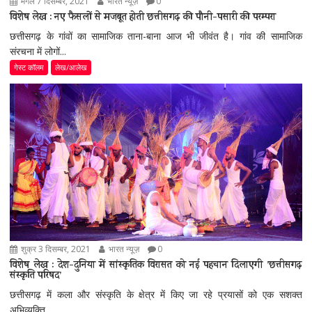
मंगल 7 दिसम्बर, 2021
भारत न्यूज़
0
विशेष लेख : नए फैसलों से मजबूत होती छत्तीसगढ़ की पौनी-पसारी की परम्परा
छत्तीसगढ़ के गांवों का सामाजिक ताना-बाना आज भी जीवंत है। गांव की सामाजिक
संरचना में लोगों...
गेस्ट कॉलम
लेख/आलेख
शुक्र 3 दिसम्बर, 2021
भारत न्यूज़
0
विशेष लेख : देश-दुनिया में सांस्कृतिक विरासत को नई पहचान दिलाएगी ’छत्तीसगढ़
संस्कृति परिषद’
छत्तीसगढ़ में कला और संस्कृति के क्षेत्र में किए जा रहे प्रयासों को एक सशक्त
अभिव्यक्ति...