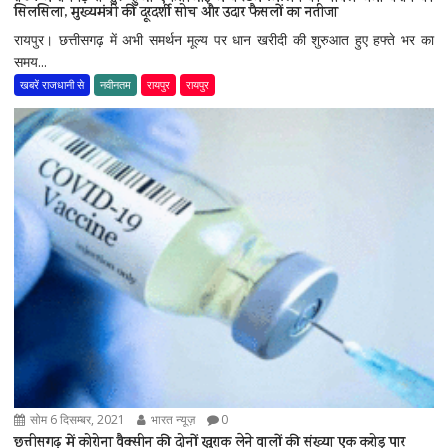
सिलसिला, मुख्यमंत्री की दूरदर्शी सोच और उदार फैसलों का नतीजा
रायपुर। छत्तीसगढ़ में अभी समर्थन मूल्य पर धान खरीदी की शुरुआत हुए हफ्ते भर का
समय...
खबरें राजधानी से
नवीनतम
रायपुर
रायपुर
सोम 6 दिसम्बर, 2021
भारत न्यूज़
0
छत्तीसगढ़ में कोरोना वैक्सीन की दोनों खुराक लेने वालों की संख्या एक करोड़ पार