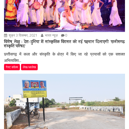
शुक्र 3 दिसम्बर, 2021
भारत न्यूज़
0
विशेष लेख : देश-दुनिया में सांस्कृतिक विरासत को नई पहचान दिलाएगी ’छत्तीसगढ़
संस्कृति परिषद’
छत्तीसगढ़ में कला और संस्कृति के क्षेत्र में किए जा रहे प्रयासों को एक सशक्त
अभिव्यक्ति...
गेस्ट कॉलम
लेख/आलेख