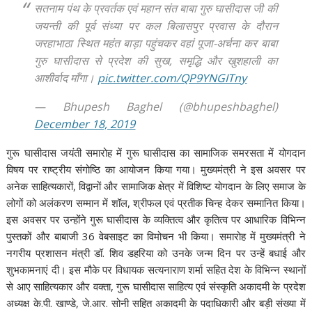
सतनाम पंथ के प्रवर्तक एवं महान संत बाबा गुरु घासीदास जी की
जयन्ती की पूर्व संध्या पर कल बिलासपुर प्रवास के दौरान
जरहाभाठा स्थित महंत बाड़ा पहुंचकर वहां पूजा-अर्चना कर बाबा
गुरु घासीदास से प्रदेश की सुख, समृद्धि और खुशहाली का
आशीर्वाद माँगा।
pic.twitter.com/QP9YNGITny
— Bhupesh Baghel (@bhupeshbaghel)
December 18, 2019
गुरू घासीदास जयंती समारोह में गुरू घासीदास का सामाजिक समरसता में योगदान
विषय पर राष्ट्रीय संगोष्ठि का आयोजन किया गया। मुख्यमंत्री ने इस अवसर पर
अनेक साहित्यकारों, विद्वानों और सामाजिक क्षेत्र में विशिष्ट योगदान के लिए समाज के
लोगों को अलंकरण सम्मान में शॉल, श्रीफल एवं प्रतीक चिन्ह देकर सम्मानित किया।
इस अवसर पर उन्होंने गुरू घासीदास के व्यक्तित्व और कृतित्व पर आधारिक विभिन्न
पुस्तकों और बाबाजी 36 वेबसाइट का विमोचन भी किया। समारोह में मुख्यमंत्री ने
नगरीय प्रशासन मंत्री डॉ. शिव डहरिया को उनके जन्म दिन पर उन्हें बधाई और
शुभकामनाएं दी। इस मौके पर विधायक सत्यनाराण शर्मा सहित देश के विभिन्न स्थानों
से आए साहित्यकार और वक्ता, गुरू घासीदास साहित्य एवं संस्कृति अकादमी के प्रदेश
अध्यक्ष के.पी. खाण्डे, जे.आर. सोनी सहित अकादमी के पदाधिकारी और बड़ी संख्या में