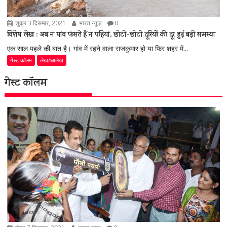
शुक्र 3 दिसम्बर, 2021
भारत न्यूज़
0
विशेष लेख : अब न पांव फंसते हैं न पहियां, छोटी-छोटी दूरियों की दूर हुई बड़ी समस्या
एक साल पहले की बात है। गांव में रहने वाला राजकुमार हो या फिर शहर में...
गेस्ट कॉलम
लेख/आलेख
गेस्ट कॉलम