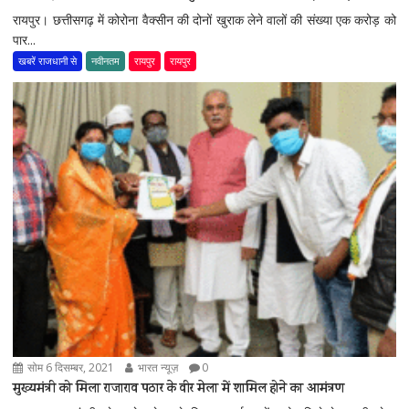
रायपुर। छत्तीसगढ़ में कोरोना वैक्सीन की दोनों खुराक लेने वालों की संख्या एक करोड़ को
पार...
खबरें राजधानी से
नवीनतम
रायपुर
रायपुर
सोम 6 दिसम्बर, 2021
भारत न्यूज़
0
मुख्यमंत्री को मिला राजाराव पठार के वीर मेला में शामिल होने का आमंत्रण