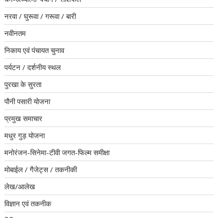
नरवा / घुरूवा / गरूवा / बारी
नवीनतम
निकाय एवं पंचायत चुनाव
पर्यटन / दर्शनीय स्थल
पुरखा के सुरता
पौनी पसारी योजना
प्रमुख समाचार
मधुर गुड़ योजना
मनोरंजन-सिनेमा-टीवी जगत-फिल्म समीक्षा
मोबाईल / गैजेट्स / तकनीकी
लेख/आलेख
विज्ञान एवं तकनीक