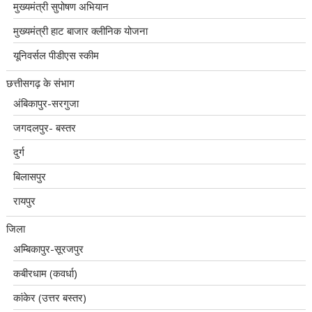
मुख्यमंत्री सुपोषण अभियान
मुख्यमंत्री हाट बाजार क्लीनिक योजना
यूनिवर्सल पीडीएस स्कीम
छत्तीसगढ़ के संभाग
अंबिकापुर-सरगुजा
जगदलपुर- बस्तर
दुर्ग
बिलासपुर
रायपुर
जिला
अम्बिकापुर-सूरजपुर
कबीरधाम (कवर्धा)
कांकेर (उत्तर बस्तर)