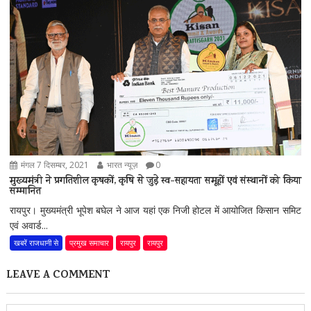
मंगल 7 दिसम्बर, 2021
भारत न्यूज़
0
मुख्यमंत्री ने प्रगतिशील कृषकों, कृषि से जुड़े स्व-सहायता समूहों एवं संस्थानों को किया
सम्मानित
रायपुर। मुख्यमंत्री भूपेश बघेल ने आज यहां एक निजी होटल में आयोजित किसान समिट
एवं अवार्ड...
खबरें राजधानी से
प्रमुख समाचार
रायपुर
रायपुर
LEAVE A COMMENT