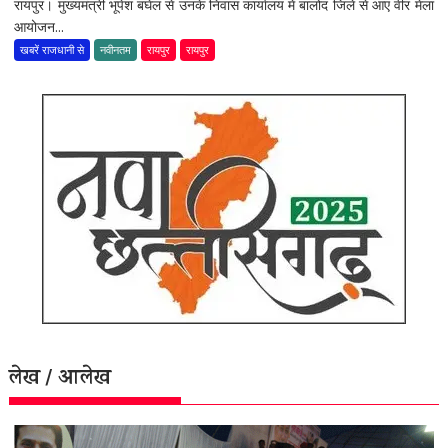
रायपुर। मुख्यमंत्री भूपेश बघेल से उनके निवास कार्यालय में बालोद जिले से आए वीर मेला
आयोजन...
खबरें राजधानी से
नवीनतम
रायपुर
रायपुर
लेख / आलेख