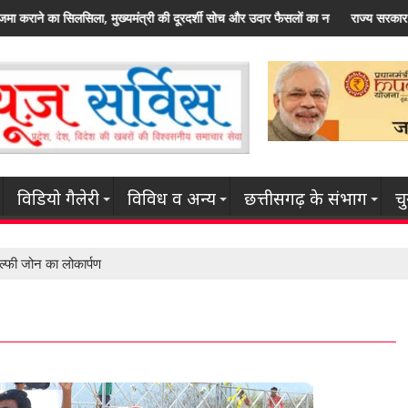
 और उदार फैसलों का नतीजा
राज्य सरकार कृषि क्षेत्र सहित इससे जुड़े हर उद्यम के विकास के लिए
विडियो गैलेरी
विविध व अन्य
छत्तीसगढ़ के संभाग
च
ेल्फी जोन का लोकार्पण