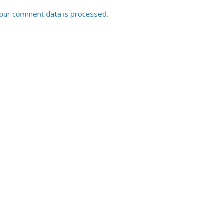
our comment data is processed
.