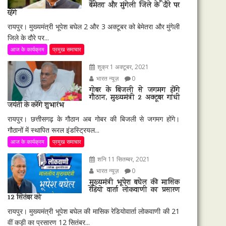
बेमेतरा और मुंगेली जिले के दौरे पर
रहेंगे
रायपुर। मुख्यमंत्री भूपेश बघेल 2 और 3 अक्टूबर को बेमेतरा और मुंगेली
जिले के दौरे पर...
आज के कार्यक्रम
प्रमुख समाचार
शुक्र 1 अक्टूबर, 2021
भारत न्यूज़
0
गोबर के बिजली से जगमग होंगे
गौठान, मुख्यमंत्री 2 अक्टूबर गांधी
जयंती के करेंगे शुभारंभ
रायपुर। छत्तीसगढ़ के गौठान अब गोबर की बिजली से जगमग होंगे।
गौठानों में स्थापित रूरल इंडस्ट्रियल...
आज के कार्यक्रम
प्रमुख समाचार
शनि 11 सितम्बर, 2021
भारत न्यूज़
0
मुख्यमंत्री भूपेश बघेल की मासिक
रेडियो वार्ता लोकवाणी का प्रसारण
12 सितंबर को
रायपुर। मुख्यमंत्री भूपेश बघेल की मासिक रेडियोवार्ता लोकवाणी की 21
वीं कड़ी का प्रसारण 12 सितंबर...