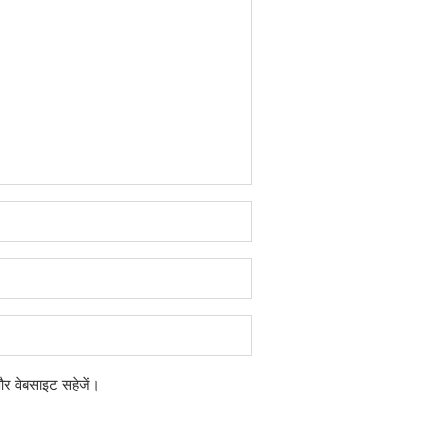
 और वेबसाइट सहेजें।