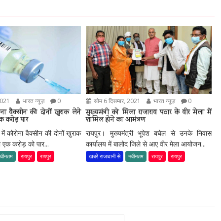
2021
भारत न्यूज़
0
सोम 6 दिसम्बर, 2021
भारत न्यूज़
0
ोना वैक्सीन की दोनों खुराक लेने
मुख्यमंत्री को मिला राजाराव पठार के वीर मेला में
क करोड़ पार
शामिल होने का आमंत्रण
में कोरोना वैक्सीन की दोनों खुराक
रायपुर। मुख्यमंत्री भूपेश बघेल से उनके निवास
या एक करोड़ को पार...
कार्यालय में बालोद जिले से आए वीर मेला आयोजन...
नवीनतम
रायपुर
रायपुर
खबरें राजधानी से
नवीनतम
रायपुर
रायपुर