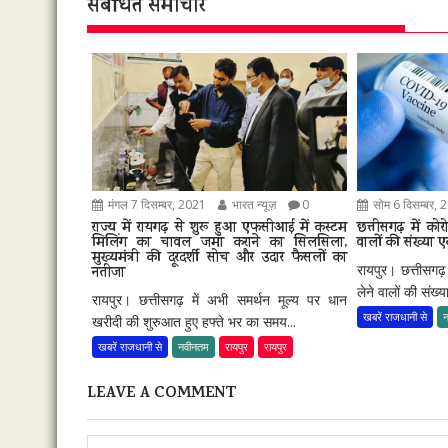
संबंधित समाचार
मंगल 7 दिसम्बर, 2021
भारत न्यूज़
0
सोम 6 दिसम्बर, 
राज्य में रायगढ़ से शुरू हुआ एफसीआई में कस्टम
छत्तीसगढ़ में कोर
मिलिंग का चावल जमा कराने का सिलसिला,
वालों की संख्या ए
मुख्यमंत्री की दूरदर्शी सोच और उदार फैसलों का
रायपुर। छत्तीसगढ़ 
नतीजा
लेने वालों की संख्
रायपुर। छत्तीसगढ़ में अभी समर्थन मूल्य पर धान
खबरें राजधानी से
खरीदी की शुरुआत हुए हफ्ते भर का समय...
खबरें राजधानी से
नवीनतम
रायपुर
रायपुर
LEAVE A COMMENT