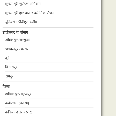
मुख्यमंत्री सुपोषण अभियान
मुख्यमंत्री हाट बाजार क्लीनिक योजना
यूनिवर्सल पीडीएस स्कीम
छत्तीसगढ़ के संभाग
अंबिकापुर-सरगुजा
जगदलपुर- बस्तर
दुर्ग
बिलासपुर
रायपुर
जिला
अम्बिकापुर-सूरजपुर
कबीरधाम (कवर्धा)
कांकेर (उत्तर बस्तर)