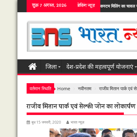
Skip
शुक्र 7 अगस्त, 2026
ब्रेकिंग न्यूज़
हुआ एफसीआई में कस्टम मिलिंग का चावल जमा कराने का सिलसिला, मुख्यमंत्री की दूरदर्शी सोच
to
content
जिला
देश-प्रदेश की महत्वपूर्ण योजनाएं
वर्तमान स्थिति
Home
नवीनतम
राजीव मितान पार्क एवं स
राजीव मितान पार्क एवं सेल्फी जोन का लोकार्पण
बुध 15 जनवरी, 2020
भारत न्यूज़