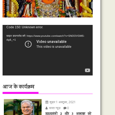
वीडियो
Code 150: Unknown error.
प्लेयर
फ़ाइल डाउनलोड करें: https://www.youtube.com/watch?v=SNOOVGMS-
dg&_=1
आज के कार्यक्रम
शुक्र 1 अक्टूबर, 2021
भारत न्यूज़
0
मुख्यमंत्री 2 और 3 अक्टूबर को