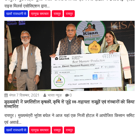
राइस मिलर्स एसोसिएशन द्वारा...
खबरें राजधानी से
प्रमुख समाचार
रायपुर
रायपुर
मंगल 7 दिसम्बर, 2021
भारत न्यूज़
0
मुख्यमंत्री ने प्रगतिशील कृषकों, कृषि से जुड़े स्व-सहायता समूहों एवं संस्थानों को किया
सम्मानित
रायपुर। मुख्यमंत्री भूपेश बघेल ने आज यहां एक निजी होटल में आयोजित किसान समिट
एवं अवार्ड...
खबरें राजधानी से
प्रमुख समाचार
रायपुर
रायपुर