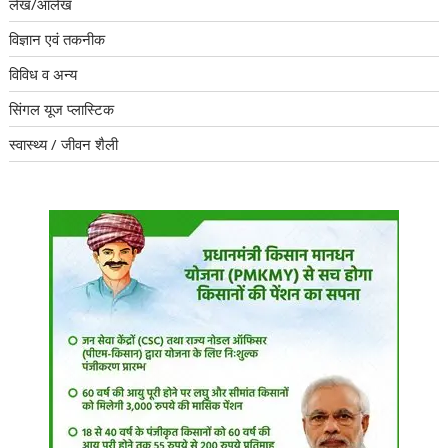
लेख/आलेख
विज्ञान एवं तकनीक
विविध व अन्य
सिंगल यूज प्लास्टिक
स्वास्थ्य / जीवन शैली