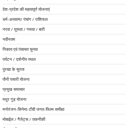
देश-प्रदेश की महत्वपूर्ण योजनाएं
धर्म-अध्यात्म/ पंचांग / राशिफल
नरवा / घुरूवा / गरूवा / बारी
नवीनतम
निकाय एवं पंचायत चुनाव
पर्यटन / दर्शनीय स्थल
पुरखा के सुरता
पौनी पसारी योजना
प्रमुख समाचार
मधुर गुड़ योजना
मनोरंजन-सिनेमा-टीवी जगत-फिल्म समीक्षा
मोबाईल / गैजेट्स / तकनीकी