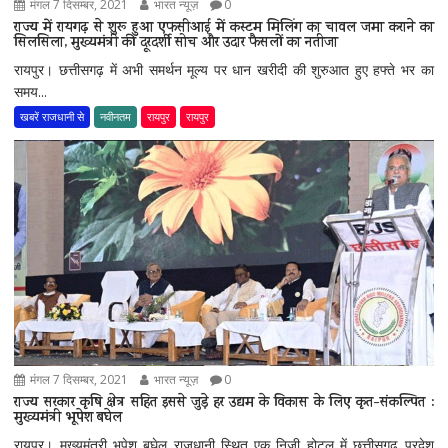
मंगल 7 दिसम्बर, 2021
भारत न्यूज़
0
राज्य में रायगढ़ से शुरू हुआ एफसीआई में कस्टम मिलिंग का चावल जमा कराने का
सिलसिला, मुख्यमंत्री की दूरदर्शी सोच और उदार फैसलों का नतीजा
रायपुर। छत्तीसगढ़ में अभी समर्थन मूल्य पर धान खरीदी की शुरुआत हुए हफ्ते भर का
समय...
खबरें राजधानी से
नवीनतम
रायपुर
रायपुर
मंगल 7 दिसम्बर, 2021
भारत न्यूज़
0
राज्य सरकार कृषि क्षेत्र सहित इससे जुड़े हर उद्यम के विकास के लिए कृत-संकल्पित :
मुख्यमंत्री भूपेश बघेल
रायपुर। मुख्यमंत्री भूपेश बघेल राजधानी स्थित एक निजी होटल में छत्तीसगढ़ प्रदेश