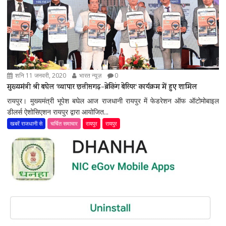
शनि 11 जनवरी, 2020
भारत न्यूज़
0
मुख्यमंत्री श्री बघेल ‘व्यापार छत्तीसगढ़-ब्रेकिंग बेरियर‘ कार्यक्रम में हुए शामिल
रायपुर। मुख्यमंत्री भूपेश बघेल आज राजधानी रायपुर में फेडरेशन ऑफ ऑटोमोबाइल
डीलर्स ऐशोसिएशन रायपुर द्वारा आयोजित...
खबरें राजधानी से
चर्चित समाचार
रायपुर
रायपुर