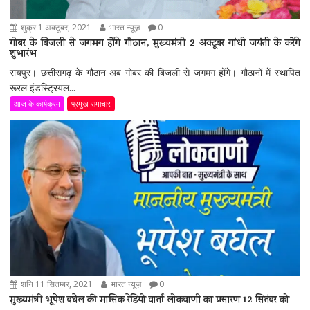
शुक्र 1 अक्टूबर, 2021
भारत न्यूज़
0
गोबर के बिजली से जगमग होंगे गौठान, मुख्यमंत्री 2 अक्टूबर गांधी जयंती के करेंगे
शुभारंभ
रायपुर। छत्तीसगढ़ के गौठान अब गोबर की बिजली से जगमग होंगे। गौठानों में स्थापित
रूरल इंडस्ट्रियल...
आज के कार्यक्रम
प्रमुख समाचार
शनि 11 सितम्बर, 2021
भारत न्यूज़
0
मुख्यमंत्री भूपेश बघेल की मासिक रेडियो वार्ता लोकवाणी का प्रसारण 12 सितंबर को