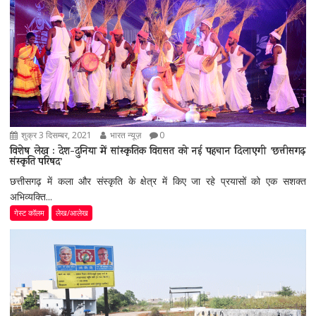
शुक्र 3 दिसम्बर, 2021
भारत न्यूज़
0
विशेष लेख : देश-दुनिया में सांस्कृतिक विरासत को नई पहचान दिलाएगी ’छत्तीसगढ़
संस्कृति परिषद’
छत्तीसगढ़ में कला और संस्कृति के क्षेत्र में किए जा रहे प्रयासों को एक सशक्त
अभिव्यक्ति...
गेस्ट कॉलम
लेख/आलेख