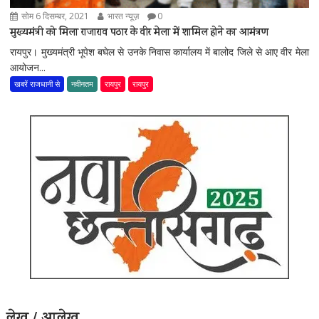
सोम 6 दिसम्बर, 2021
भारत न्यूज़
0
मुख्यमंत्री को मिला राजाराव पठार के वीर मेला में शामिल होने का आमंत्रण
रायपुर। मुख्यमंत्री भूपेश बघेल से उनके निवास कार्यालय में बालोद जिले से आए वीर मेला
आयोजन...
खबरें राजधानी से
नवीनतम
रायपुर
रायपुर