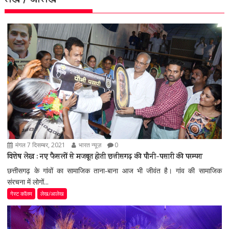
लेख / आलेख
मंगल 7 दिसम्बर, 2021
भारत न्यूज़
0
विशेष लेख : नए फैसलों से मजबूत होती छत्तीसगढ़ की पौनी-पसारी की परम्परा
छत्तीसगढ़ के गांवों का सामाजिक ताना-बाना आज भी जीवंत है। गांव की सामाजिक
संरचना में लोगों...
गेस्ट कॉलम
लेख/आलेख