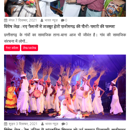
मंगल 7 दिसम्बर, 2021
भारत न्यूज़
0
विशेष लेख : नए फैसलों से मजबूत होती छत्तीसगढ़ की पौनी-पसारी की परम्परा
छत्तीसगढ़ के गांवों का सामाजिक ताना-बाना आज भी जीवंत है। गांव की सामाजिक
संरचना में लोगों...
गेस्ट कॉलम
लेख/आलेख
शुक्र 3 दिसम्बर, 2021
भारत न्यूज़
0