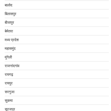
बालोद
बिलासपुर
बीजापुर
बेमेतरा
मध्य प्रदेश
महासमुंद
मुंगेली
राजनांदगांव
रायगढ़
रायपुर
सरगुजा
सुकमा
सूरजपुर