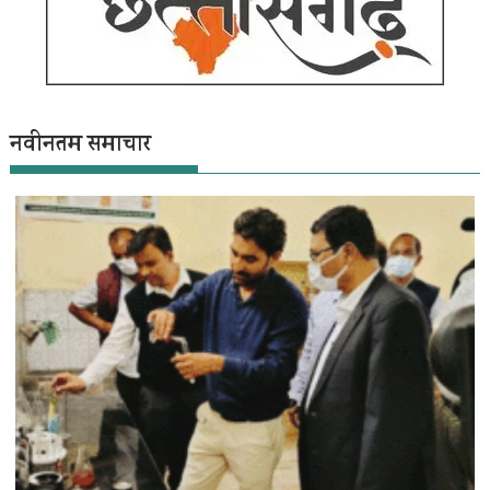
नवीनतम समाचार