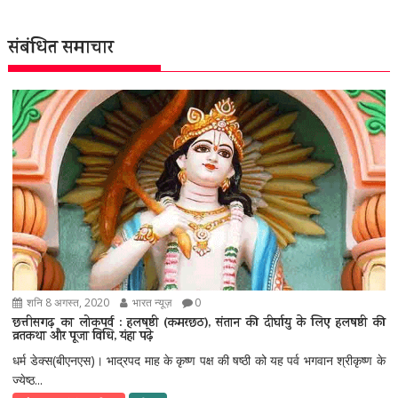
संबंधित समाचार
शनि 8 अगस्त, 2020
भारत न्यूज़
0
छत्तीसगढ़ का लोकपर्व : हलषष्ठी (कमरछठ), संतान की दीर्घायु के लिए हलषष्ठी की
व्रतकथा और पूजा विधि, यंहा पढ़े
धर्म डेक्स(बीएनएस)। भाद्रपद माह के कृष्ण पक्ष की षष्ठी को यह पर्व भगवान श्रीकृष्ण के
ज्येष्ठ...