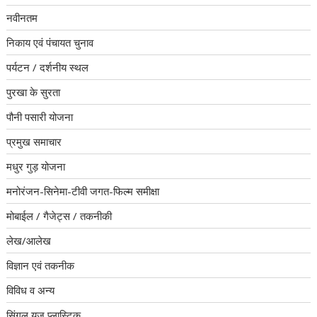
नवीनतम
निकाय एवं पंचायत चुनाव
पर्यटन / दर्शनीय स्थल
पुरखा के सुरता
पौनी पसारी योजना
प्रमुख समाचार
मधुर गुड़ योजना
मनोरंजन-सिनेमा-टीवी जगत-फिल्म समीक्षा
मोबाईल / गैजेट्स / तकनीकी
लेख/आलेख
विज्ञान एवं तकनीक
विविध व अन्य
सिंगल यूज प्लास्टिक