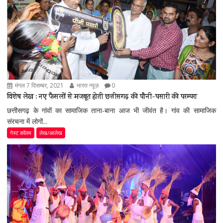
मंगल 7 दिसम्बर, 2021
भारत न्यूज़
0
विशेष लेख : नए फैसलों से मजबूत होती छत्तीसगढ़ की पौनी-पसारी की परम्परा
छत्तीसगढ़ के गांवों का सामाजिक ताना-बाना आज भी जीवंत है। गांव की सामाजिक
संरचना में लोगों...
गेस्ट कॉलम
लेख/आलेख