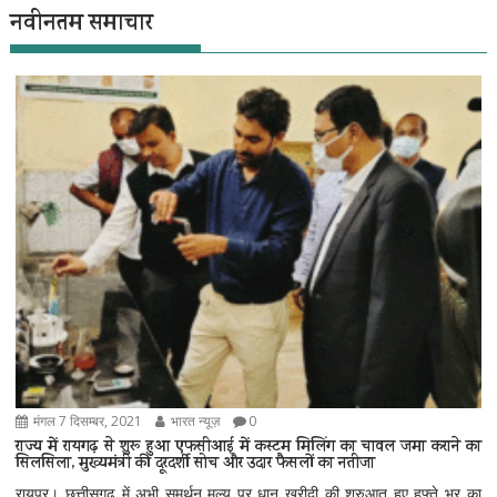
नवीनतम समाचार
मंगल 7 दिसम्बर, 2021
भारत न्यूज़
0
राज्य में रायगढ़ से शुरू हुआ एफसीआई में कस्टम मिलिंग का चावल जमा कराने का
सिलसिला, मुख्यमंत्री की दूरदर्शी सोच और उदार फैसलों का नतीजा
रायपुर। छत्तीसगढ़ में अभी समर्थन मूल्य पर धान खरीदी की शुरुआत हुए हफ्ते भर का