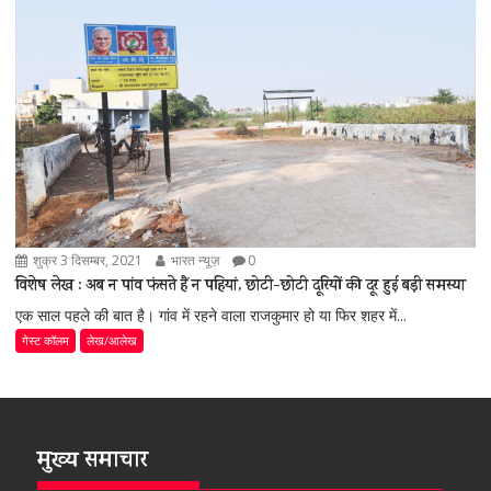
शुक्र 3 दिसम्बर, 2021
भारत न्यूज़
0
विशेष लेख : अब न पांव फंसते हैं न पहियां, छोटी-छोटी दूरियों की दूर हुई बड़ी समस्या
एक साल पहले की बात है। गांव में रहने वाला राजकुमार हो या फिर शहर में...
गेस्ट कॉलम
लेख/आलेख
मुख्य समाचार