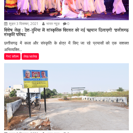
शुक्र 3 दिसम्बर, 2021
भारत न्यूज़
0
विशेष लेख : देश-दुनिया में सांस्कृतिक विरासत को नई पहचान दिलाएगी ’छत्तीसगढ़
संस्कृति परिषद’
छत्तीसगढ़ में कला और संस्कृति के क्षेत्र में किए जा रहे प्रयासों को एक सशक्त
अभिव्यक्ति...
गेस्ट कॉलम
लेख/आलेख