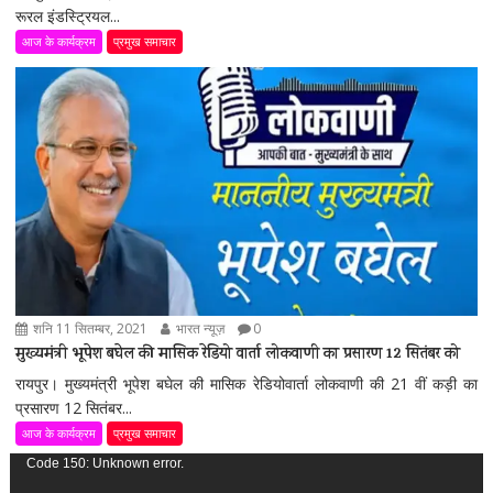
रूरल इंडस्ट्रियल...
आज के कार्यक्रम
प्रमुख समाचार
शनि 11 सितम्बर, 2021
भारत न्यूज़
0
मुख्यमंत्री भूपेश बघेल की मासिक रेडियो वार्ता लोकवाणी का प्रसारण 12 सितंबर को
रायपुर। मुख्यमंत्री भूपेश बघेल की मासिक रेडियोवार्ता लोकवाणी की 21 वीं कड़ी का
प्रसारण 12 सितंबर...
आज के कार्यक्रम
प्रमुख समाचार
वीडियो
Code 150: Unknown error.
प्लेयर