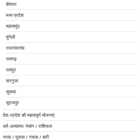
बेमेतरा
मध्य प्रदेश
महासमुंद
मुंगेली
राजनांदगांव
रायगढ़
रायपुर
सरगुजा
सुकमा
सूरजपुर
देश-प्रदेश की महत्वपूर्ण योजनाएं
धर्म-अध्यात्म/ पंचांग / राशिफल
नरवा / घुरूवा / गरूवा / बारी