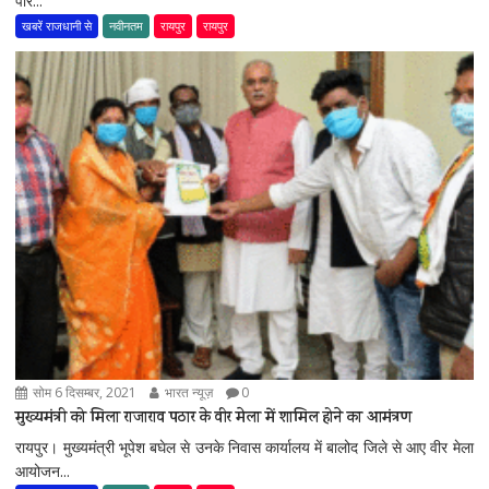
पार...
खबरें राजधानी से
नवीनतम
रायपुर
रायपुर
सोम 6 दिसम्बर, 2021
भारत न्यूज़
0
मुख्यमंत्री को मिला राजाराव पठार के वीर मेला में शामिल होने का आमंत्रण
रायपुर। मुख्यमंत्री भूपेश बघेल से उनके निवास कार्यालय में बालोद जिले से आए वीर मेला
आयोजन...