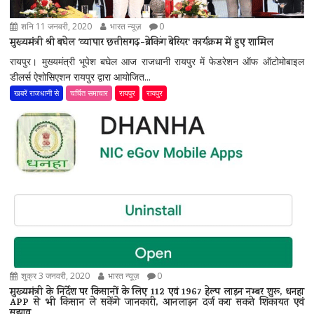
शनि 11 जनवरी, 2020
भारत न्यूज़
0
मुख्यमंत्री श्री बघेल ‘व्यापार छत्तीसगढ़-ब्रेकिंग बेरियर‘ कार्यक्रम में हुए शामिल
रायपुर। मुख्यमंत्री भूपेश बघेल आज राजधानी रायपुर में फेडरेशन ऑफ ऑटोमोबाइल
डीलर्स ऐशोसिएशन रायपुर द्वारा आयोजित...
खबरें राजधानी से
चर्चित समाचार
रायपुर
रायपुर
शुक्र 3 जनवरी, 2020
भारत न्यूज़
0
मुख्यमंत्री के निर्देश पर किसानों के लिए 112 एवं 1967 हेल्प लाइन नम्बर शुरू, धनहा
APP से भी किसान ले सकेंगे जानकारी, आनलाइन दर्ज करा सकते शिकायत एवं
सुझाव