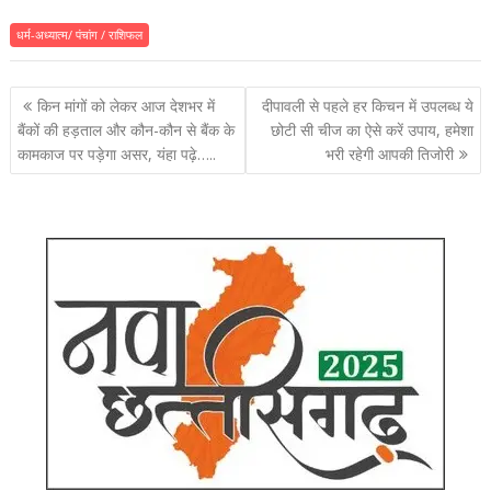
धर्म-अध्यात्म/ पंचांग / राशिफल
पोस्ट
किन मांगों को लेकर आज देशभर में
दीपावली से पहले हर किचन में उपलब्ध ये
नेविगेशन
बैंकों की हड़ताल और कौन-कौन से बैंक के
छोटी सी चीज का ऐसे करें उपाय, हमेशा
कामकाज पर पड़ेगा असर, यंहा पढ़े…..
भरी रहेगी आपकी तिजोरी