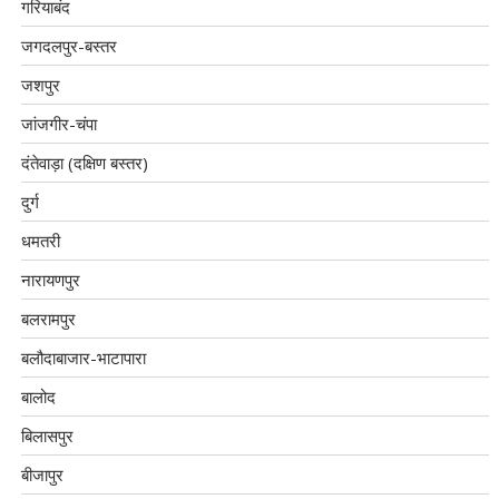
गरियाबंद
जगदलपुर-बस्तर
जशपुर
जांजगीर-चंपा
दंतेवाड़ा (दक्षिण बस्तर)
दुर्ग
धमतरी
नारायणपुर
बलरामपुर
बलौदाबाजार-भाटापारा
बालोद
बिलासपुर
बीजापुर