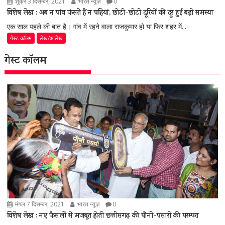
शुक्र 3 दिसम्बर, 2021
भारत न्यूज़
0
विशेष लेख : अब न पांव फंसते हैं न पहियां, छोटी-छोटी दूरियों की दूर हुई बड़ी समस्या
एक साल पहले की बात है। गांव में रहने वाला राजकुमार हो या फिर शहर में...
गेस्ट कॉलम
लेख/आलेख
गेस्ट कॉलम
मंगल 7 दिसम्बर, 2021
भारत न्यूज़
0
विशेष लेख : नए फैसलों से मजबूत होती छत्तीसगढ़ की पौनी-पसारी की परम्परा