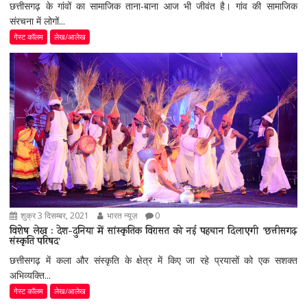
छत्तीसगढ़ के गांवों का सामाजिक ताना-बाना आज भी जीवंत है। गांव की सामाजिक
संरचना में लोगों...
गेस्ट कॉलम
लेख/आलेख
शुक्र 3 दिसम्बर, 2021
भारत न्यूज़
0
विशेष लेख : देश-दुनिया में सांस्कृतिक विरासत को नई पहचान दिलाएगी ’छत्तीसगढ़
संस्कृति परिषद’
छत्तीसगढ़ में कला और संस्कृति के क्षेत्र में किए जा रहे प्रयासों को एक सशक्त
अभिव्यक्ति...
गेस्ट कॉलम
लेख/आलेख