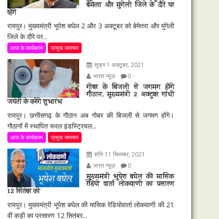
बेमेतरा और मुंगेली जिले के दौरे पर
रहेंगे
रायपुर। मुख्यमंत्री भूपेश बघेल 2 और 3 अक्टूबर को बेमेतरा और मुंगेली
जिले के दौरे पर...
आज के कार्यक्रम
प्रमुख समाचार
शुक्र 1 अक्टूबर, 2021
भारत न्यूज़
0
गोबर के बिजली से जगमग होंगे
गौठान, मुख्यमंत्री 2 अक्टूबर गांधी
जयंती के करेंगे शुभारंभ
रायपुर। छत्तीसगढ़ के गौठान अब गोबर की बिजली से जगमग होंगे।
गौठानों में स्थापित रूरल इंडस्ट्रियल...
आज के कार्यक्रम
प्रमुख समाचार
शनि 11 सितम्बर, 2021
भारत न्यूज़
0
मुख्यमंत्री भूपेश बघेल की मासिक
रेडियो वार्ता लोकवाणी का प्रसारण
12 सितंबर को
रायपुर। मुख्यमंत्री भूपेश बघेल की मासिक रेडियोवार्ता लोकवाणी की 21
वीं कड़ी का प्रसारण 12 सितंबर...