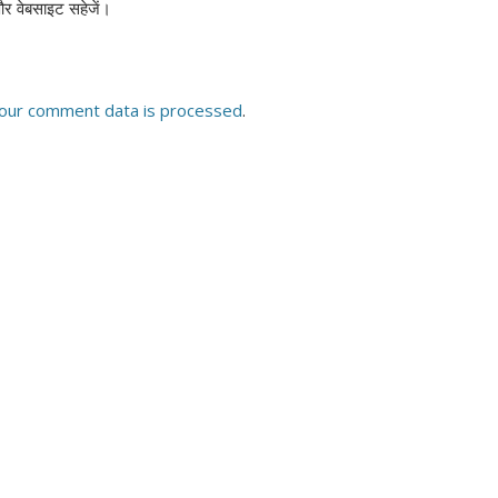
 और वेबसाइट सहेजें।
our comment data is processed
.