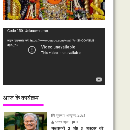
वीडियो
Code 150: Unknown error.
प्लेयर
फ़ाइल डाउनलोड करें: https://www.youtube.com/watch?v=SNOOVGMS-
dg&_=1
आज के कार्यक्रम
शुक्र 1 अक्टूबर, 2021
भारत न्यूज़
0
मुख्यमंत्री 2 और 3 अक्टूबर को