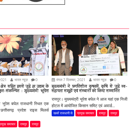
 2021
भारत न्यूज़
0
मंगल 7 दिसम्बर, 2021
भारत न्यूज़
0
्षेत्र सहित इससे जुड़े हर उद्यम के
मुख्यमंत्री ने प्रगतिशील कृषकों, कृषि से जुड़े स्व-
-संकल्पित : मुख्यमंत्री भूपेश
सहायता समूहों एवं संस्थानों को किया सम्मानित
रायपुर। मुख्यमंत्री भूपेश बघेल ने आज यहां एक निजी
्री भूपेश बघेल राजधानी स्थित एक
होटल में आयोजित किसान समिट एवं अवार्ड...
छत्तीसगढ़ प्रदेश राइस मिलर्स
खबरें राजधानी से
प्रमुख समाचार
रायपुर
रायपुर
्रमुख समाचार
रायपुर
रायपुर