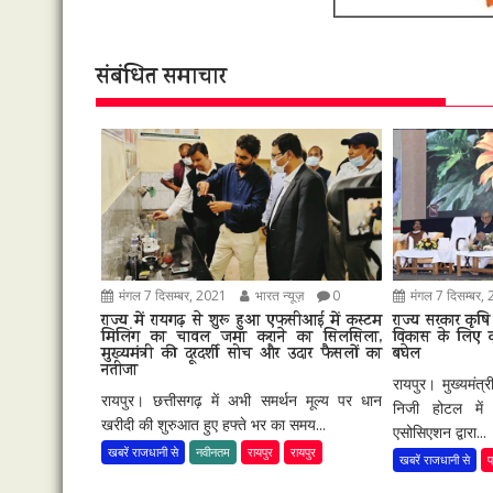
संबंधित समाचार
मंगल 7 दिसम्बर, 2021
भारत न्यूज़
0
मंगल 7 दिसम्बर,
राज्य में रायगढ़ से शुरू हुआ एफसीआई में कस्टम
राज्य सरकार कृषि क
मिलिंग का चावल जमा कराने का सिलसिला,
विकास के लिए कृत
मुख्यमंत्री की दूरदर्शी सोच और उदार फैसलों का
बघेल
नतीजा
रायपुर। मुख्यमंत
रायपुर। छत्तीसगढ़ में अभी समर्थन मूल्य पर धान
निजी होटल में 
खरीदी की शुरुआत हुए हफ्ते भर का समय...
एसोसिएशन द्वारा...
खबरें राजधानी से
नवीनतम
रायपुर
रायपुर
खबरें राजधानी से
प