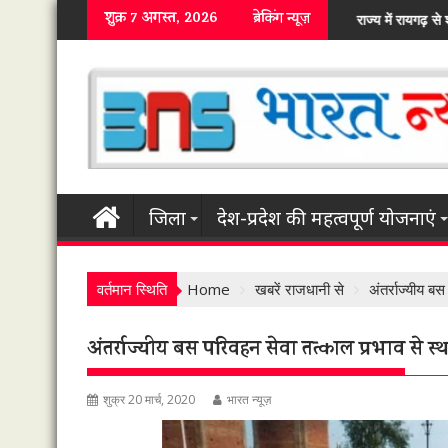
Skip
शुक्र 7 अगस्त, 2026
ब्रेकिंग न्यूज़
राज्य में रायगढ़ से शुरू हुआ एफसीआई में कस्टम मिलिंग का च
to
content
जिला
देश-प्रदेश की महत्वपूर्ण योजनाएं
वर्तमान स्थिति
Home
खबरें राजधानी से
अंतर्राज्यीय ब
अंतर्राज्यीय बस परिवहन सेवा तत्काल प्रभाव से स्
शुक्र 20 मार्च, 2020
भारत न्यूज़