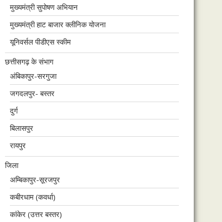
मुख्यमंत्री सुपोषण अभियान
मुख्यमंत्री हाट बाजार क्लीनिक योजना
यूनिवर्सल पीडीएस स्कीम
छत्तीसगढ़ के संभाग
अंबिकापुर-सरगुजा
जगदलपुर- बस्तर
दुर्ग
बिलासपुर
रायपुर
जिला
अम्बिकापुर-सूरजपुर
कबीरधाम (कवर्धा)
कांकेर (उत्तर बस्तर)