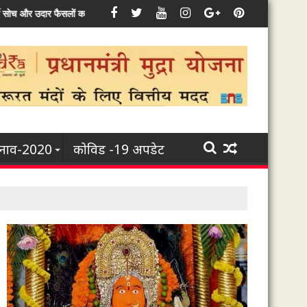
कार कृषि क्षेत्र सहित इससे जुड़े हर उद्यम के विकास के लिए कृत-संकल्पित : मुख्यमंत्री भूपेश
ुनाव-2020
कोविड -19 अपडेट