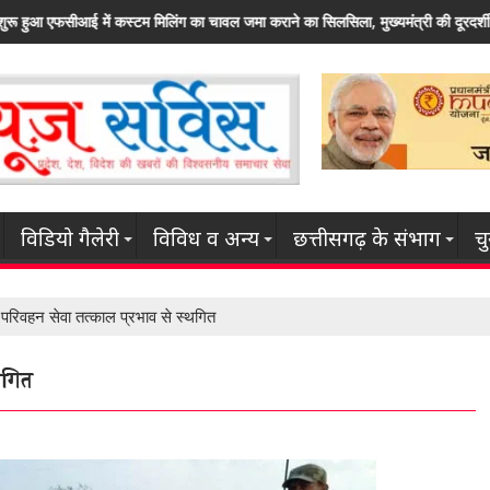
ावल जमा कराने का सिलसिला, मुख्यमंत्री की दूरदर्शी सोच और उदार फैसलों का नतीजा
राज्य सर
विडियो गैलेरी
विविध व अन्य
छत्तीसगढ़ के संभाग
च
स परिवहन सेवा तत्काल प्रभाव से स्थगित
थगित