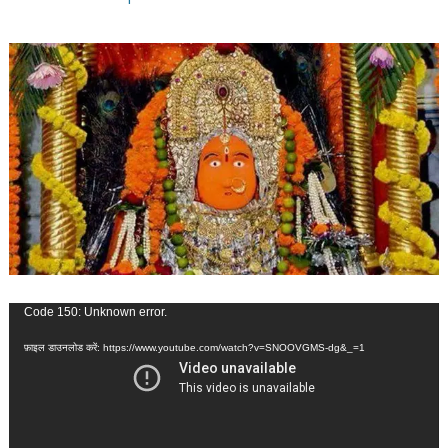
वीडियो
Code 150: Unknown error.
प्लेयर
फ़ाइल डाउनलोड करें: https://www.youtube.com/watch?v=SNOOVGMS-dg&_=1