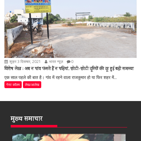
शुक्र 3 दिसम्बर, 2021
भारत न्यूज़
0
विशेष लेख : अब न पांव फंसते हैं न पहियां, छोटी-छोटी दूरियों की दूर हुई बड़ी समस्या
एक साल पहले की बात है। गांव में रहने वाला राजकुमार हो या फिर शहर में...
गेस्ट कॉलम
लेख/आलेख
मुख्य समाचार