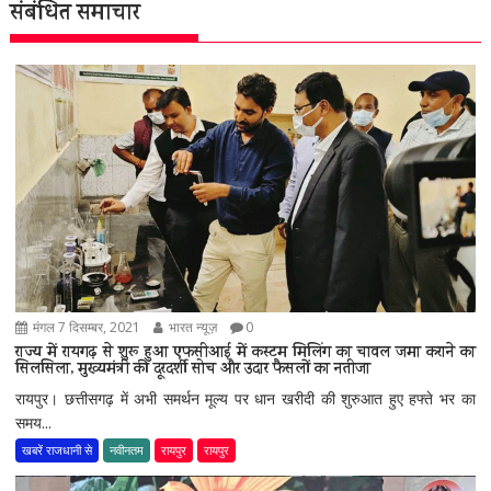
संबंधित समाचार
मंगल 7 दिसम्बर, 2021
भारत न्यूज़
0
राज्य में रायगढ़ से शुरू हुआ एफसीआई में कस्टम मिलिंग का चावल जमा कराने का
सिलसिला, मुख्यमंत्री की दूरदर्शी सोच और उदार फैसलों का नतीजा
रायपुर। छत्तीसगढ़ में अभी समर्थन मूल्य पर धान खरीदी की शुरुआत हुए हफ्ते भर का
समय...
खबरें राजधानी से
नवीनतम
रायपुर
रायपुर