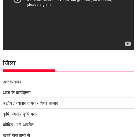
जिला
अजब-गजब
आज के कार्यक्रम
उद्योग / व्यापार जगत / शेयर बाजार
कृषि जगत / कृषि यंत्र
कोविड -19 अपडेट
खबरें राजधानी से