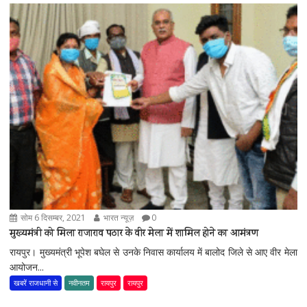
सोम 6 दिसम्बर, 2021
भारत न्यूज़
0
मुख्यमंत्री को मिला राजाराव पठार के वीर मेला में शामिल होने का आमंत्रण
रायपुर। मुख्यमंत्री भूपेश बघेल से उनके निवास कार्यालय में बालोद जिले से आए वीर मेला
आयोजन...
खबरें राजधानी से
नवीनतम
रायपुर
रायपुर