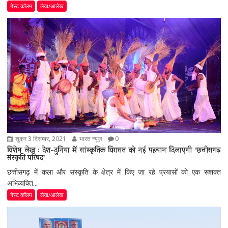
गेस्ट कॉलम
लेख/आलेख
शुक्र 3 दिसम्बर, 2021
भारत न्यूज़
0
विशेष लेख : देश-दुनिया में सांस्कृतिक विरासत को नई पहचान दिलाएगी ’छत्तीसगढ़
संस्कृति परिषद’
छत्तीसगढ़ में कला और संस्कृति के क्षेत्र में किए जा रहे प्रयासों को एक सशक्त
अभिव्यक्ति...
गेस्ट कॉलम
लेख/आलेख