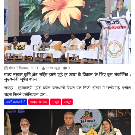
मंगल 7 दिसम्बर, 2021
भारत न्यूज़
0
राज्य सरकार कृषि क्षेत्र सहित इससे जुड़े हर उद्यम के विकास के लिए कृत-संकल्पित :
मुख्यमंत्री भूपेश बघेल
रायपुर। मुख्यमंत्री भूपेश बघेल राजधानी स्थित एक निजी होटल में छत्तीसगढ़ प्रदेश
राइस मिलर्स एसोसिएशन द्वारा...
खबरें राजधानी से
प्रमुख समाचार
रायपुर
रायपुर