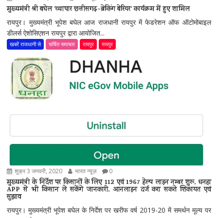
मुख्यमंत्री श्री बघेल ‘व्यापार छत्तीसगढ़-ब्रेकिंग बेरियर‘ कार्यक्रम में हुए शामिल
रायपुर। मुख्यमंत्री भूपेश बघेल आज राजधानी रायपुर में फेडरेशन ऑफ ऑटोमोबाइल
डीलर्स ऐशोसिएशन रायपुर द्वारा आयोजित...
खबरें राजधानी से
चर्चित समाचार
रायपुर
रायपुर
शुक्र 3 जनवरी, 2020
भारत न्यूज़
0
मुख्यमंत्री के निर्देश पर किसानों के लिए 112 एवं 1967 हेल्प लाइन नम्बर शुरू, धनहा
APP से भी किसान ले सकेंगे जानकारी, आनलाइन दर्ज करा सकते शिकायत एवं
सुझाव
रायपुर। मुख्यमंत्री भूपेश बघेल के निर्देश पर खरीफ वर्ष 2019-20 में समर्थन मूल्य पर