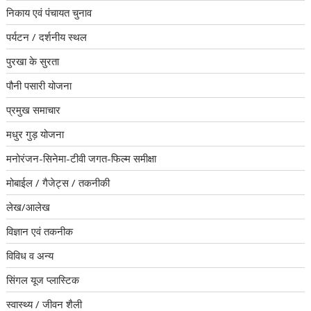
निकाय एवं पंचायत चुनाव
पर्यटन / दर्शनीय स्थल
पुरखा के सुरता
पौनी पसारी योजना
प्रमुख समाचार
मधुर गुड़ योजना
मनोरंजन-सिनेमा-टीवी जगत-फिल्म समीक्षा
मोबाईल / गैजेट्स / तकनीकी
लेख/आलेख
विज्ञान एवं तकनीक
विविध व अन्य
सिंगल यूज प्लास्टिक
स्वास्थ्य / जीवन शैली