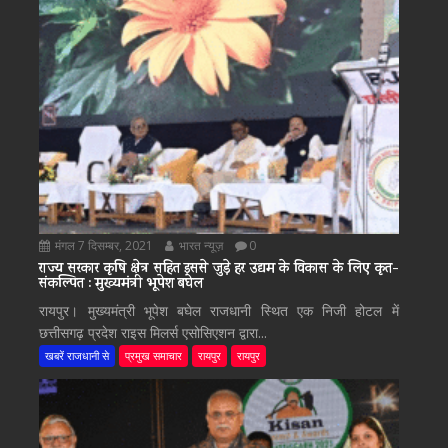
मंगल 7 दिसम्बर, 2021
भारत न्यूज़
0
राज्य सरकार कृषि क्षेत्र सहित इससे जुड़े हर उद्यम के विकास के लिए कृत-
संकल्पित : मुख्यमंत्री भूपेश बघेल
रायपुर। मुख्यमंत्री भूपेश बघेल राजधानी स्थित एक निजी होटल में
छत्तीसगढ़ प्रदेश राइस मिलर्स एसोसिएशन द्वारा...
खबरें राजधानी से
प्रमुख समाचार
रायपुर
रायपुर