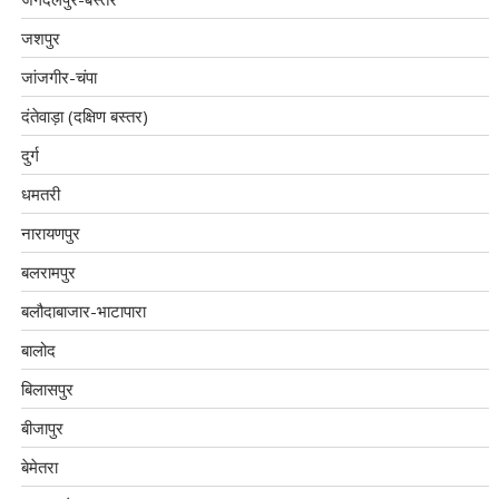
जशपुर
जांजगीर-चंपा
दंतेवाड़ा (दक्षिण बस्तर)
दुर्ग
धमतरी
नारायणपुर
बलरामपुर
बलौदाबाजार-भाटापारा
बालोद
बिलासपुर
बीजापुर
बेमेतरा