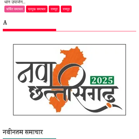
धान उपार्जन...
चर्चित समाचार
प्रमुख समाचार
रायपुर
रायपुर
A
नवीनतम समाचार