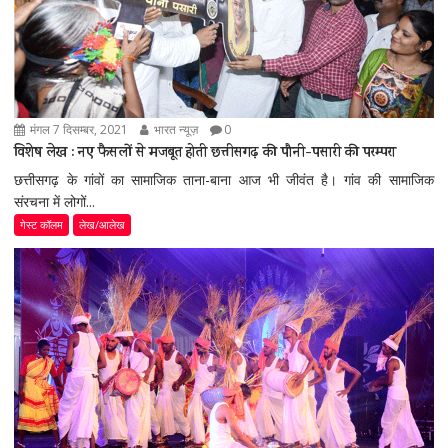
मंगल 7 दिसम्बर, 2021
भारत न्यूज़
0
विशेष लेख : नए फैसलों से मजबूत होती छत्तीसगढ़ की पौनी-पसारी की परम्परा
छत्तीसगढ़ के गांवों का सामाजिक ताना-बाना आज भी जीवंत है। गांव की सामाजिक
संरचना में लोगों...
गेस्ट कॉलम
लेख/आलेख