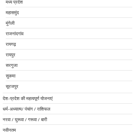
मध्य प्रदेश
महासमुंद
मुंगेली
राजनांदगांव
रायगढ़
रायपुर
सरगुजा
सुकमा
सूरजपुर
देश-प्रदेश की महत्वपूर्ण योजनाएं
धर्म-अध्यात्म/ पंचांग / राशिफल
नरवा / घुरूवा / गरूवा / बारी
नवीनतम