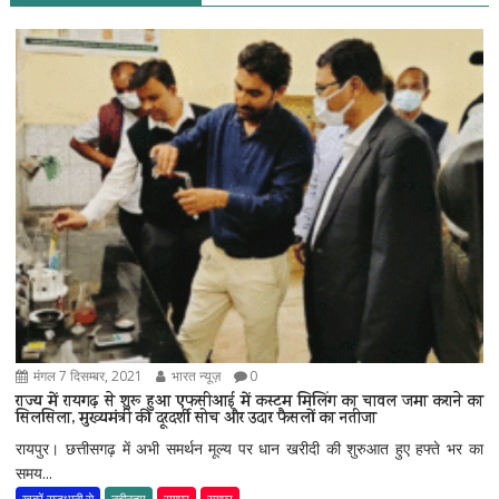
मंगल 7 दिसम्बर, 2021
भारत न्यूज़
0
राज्य में रायगढ़ से शुरू हुआ एफसीआई में कस्टम मिलिंग का चावल जमा कराने का
सिलसिला, मुख्यमंत्री की दूरदर्शी सोच और उदार फैसलों का नतीजा
रायपुर। छत्तीसगढ़ में अभी समर्थन मूल्य पर धान खरीदी की शुरुआत हुए हफ्ते भर का
समय...
खबरें राजधानी से
नवीनतम
रायपुर
रायपुर