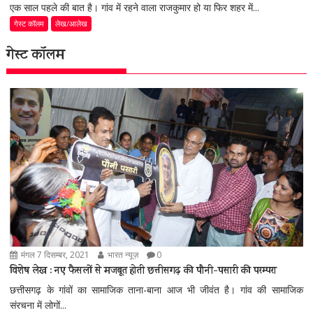
एक साल पहले की बात है। गांव में रहने वाला राजकुमार हो या फिर शहर में...
गेस्ट कॉलम
लेख/आलेख
गेस्ट कॉलम
मंगल 7 दिसम्बर, 2021
भारत न्यूज़
0
विशेष लेख : नए फैसलों से मजबूत होती छत्तीसगढ़ की पौनी-पसारी की परम्परा
छत्तीसगढ़ के गांवों का सामाजिक ताना-बाना आज भी जीवंत है। गांव की सामाजिक
संरचना में लोगों...