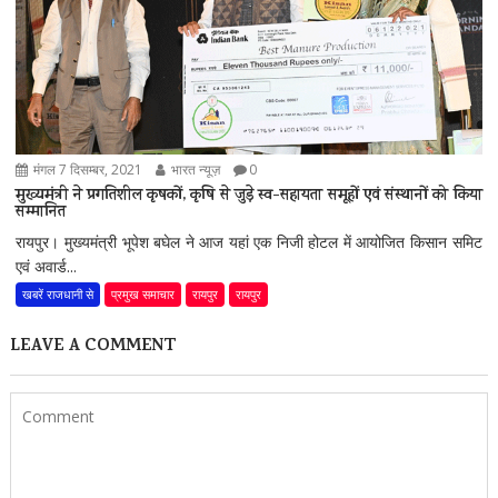
मंगल 7 दिसम्बर, 2021
भारत न्यूज़
0
मुख्यमंत्री ने प्रगतिशील कृषकों, कृषि से जुड़े स्व-सहायता समूहों एवं संस्थानों को किया
सम्मानित
रायपुर। मुख्यमंत्री भूपेश बघेल ने आज यहां एक निजी होटल में आयोजित किसान समिट
एवं अवार्ड...
खबरें राजधानी से
प्रमुख समाचार
रायपुर
रायपुर
LEAVE A COMMENT