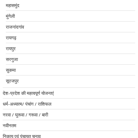
महासमुंद
मुंगेली
राजनांदगांव
रायगढ़
रायपुर
सरगुजा
सुकमा
सूरजपुर
देश-प्रदेश की महत्वपूर्ण योजनाएं
धर्म-अध्यात्म/ पंचांग / राशिफल
नरवा / घुरूवा / गरूवा / बारी
नवीनतम
निकाय एवं पंचायत चुनाव