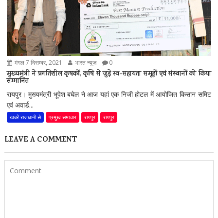
मंगल 7 दिसम्बर, 2021
भारत न्यूज़
0
मुख्यमंत्री ने प्रगतिशील कृषकों, कृषि से जुड़े स्व-सहायता समूहों एवं संस्थानों को किया
सम्मानित
रायपुर। मुख्यमंत्री भूपेश बघेल ने आज यहां एक निजी होटल में आयोजित किसान समिट
एवं अवार्ड...
खबरें राजधानी से
प्रमुख समाचार
रायपुर
रायपुर
LEAVE A COMMENT