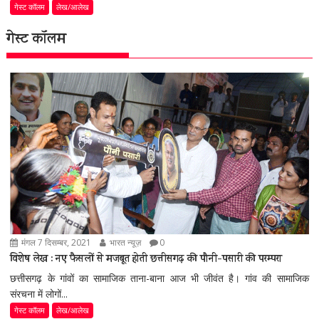
गेस्ट कॉलम
लेख/आलेख
गेस्ट कॉलम
मंगल 7 दिसम्बर, 2021
भारत न्यूज़
0
विशेष लेख : नए फैसलों से मजबूत होती छत्तीसगढ़ की पौनी-पसारी की परम्परा
छत्तीसगढ़ के गांवों का सामाजिक ताना-बाना आज भी जीवंत है। गांव की सामाजिक
संरचना में लोगों...
गेस्ट कॉलम
लेख/आलेख