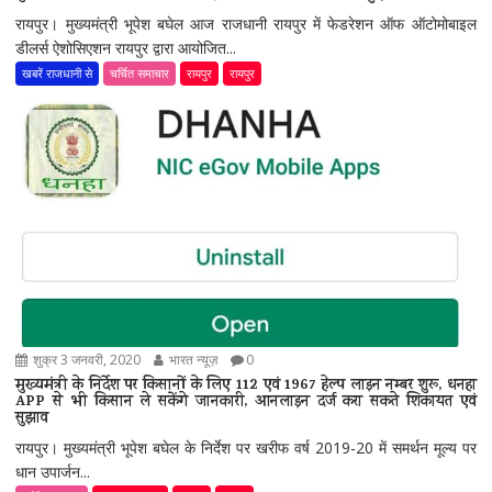
रायपुर। मुख्यमंत्री भूपेश बघेल आज राजधानी रायपुर में फेडरेशन ऑफ ऑटोमोबाइल
डीलर्स ऐशोसिएशन रायपुर द्वारा आयोजित...
खबरें राजधानी से
चर्चित समाचार
रायपुर
रायपुर
शुक्र 3 जनवरी, 2020
भारत न्यूज़
0
मुख्यमंत्री के निर्देश पर किसानों के लिए 112 एवं 1967 हेल्प लाइन नम्बर शुरू, धनहा
APP से भी किसान ले सकेंगे जानकारी, आनलाइन दर्ज करा सकते शिकायत एवं
सुझाव
रायपुर। मुख्यमंत्री भूपेश बघेल के निर्देश पर खरीफ वर्ष 2019-20 में समर्थन मूल्य पर
धान उपार्जन...