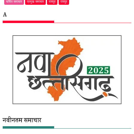
चर्चित समाचार
प्रमुख समाचार
रायपुर
रायपुर
A
नवीनतम समाचार