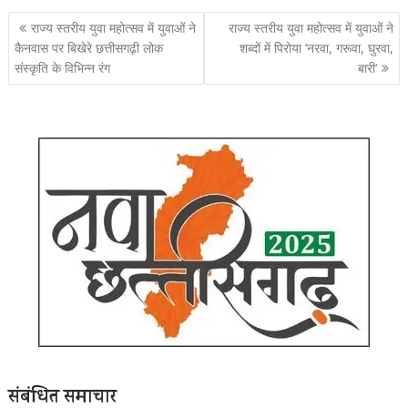
पोस्ट
राज्य स्तरीय युवा महोत्सव में युवाओं ने
राज्य स्तरीय युवा महोत्सव में युवाओं ने
नेविगेशन
कैनवास पर बिखेरे छत्तीसगढ़ी लोक
शब्दों में पिरोया ‘नरवा, गरूवा, घुरवा,
संस्कृति के विभिन्न रंग
बारी‘
संबंधित समाचार