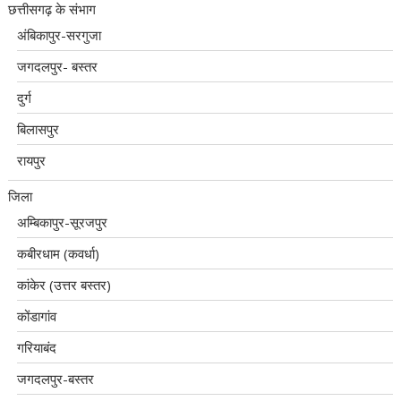
छत्तीसगढ़ के संभाग
अंबिकापुर-सरगुजा
जगदलपुर- बस्तर
दुर्ग
बिलासपुर
रायपुर
जिला
अम्बिकापुर-सूरजपुर
कबीरधाम (कवर्धा)
कांकेर (उत्तर बस्तर)
कोंडागांव
गरियाबंद
जगदलपुर-बस्तर