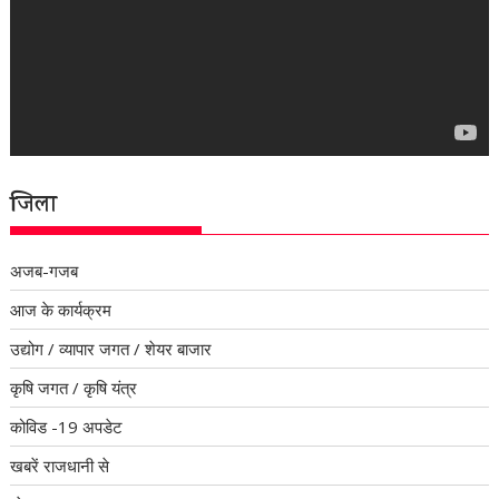
जिला
अजब-गजब
आज के कार्यक्रम
उद्योग / व्यापार जगत / शेयर बाजार
कृषि जगत / कृषि यंत्र
कोविड -19 अपडेट
खबरें राजधानी से