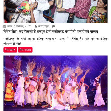
मंगल 7 दिसम्बर, 2021
भारत न्यूज़
0
विशेष लेख : नए फैसलों से मजबूत होती छत्तीसगढ़ की पौनी-पसारी की परम्परा
छत्तीसगढ़ के गांवों का सामाजिक ताना-बाना आज भी जीवंत है। गांव की सामाजिक
संरचना में लोगों...
गेस्ट कॉलम
लेख/आलेख