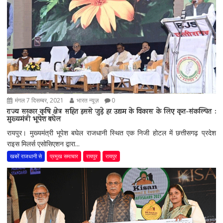
मंगल 7 दिसम्बर, 2021
भारत न्यूज़
0
राज्य सरकार कृषि क्षेत्र सहित इससे जुड़े हर उद्यम के विकास के लिए कृत-संकल्पित :
मुख्यमंत्री भूपेश बघेल
रायपुर। मुख्यमंत्री भूपेश बघेल राजधानी स्थित एक निजी होटल में छत्तीसगढ़ प्रदेश
राइस मिलर्स एसोसिएशन द्वारा...
खबरें राजधानी से
प्रमुख समाचार
रायपुर
रायपुर