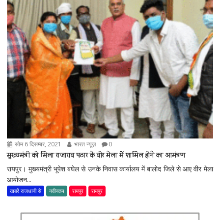
सोम 6 दिसम्बर, 2021
भारत न्यूज़
0
मुख्यमंत्री को मिला राजाराव पठार के वीर मेला में शामिल होने का आमंत्रण
रायपुर। मुख्यमंत्री भूपेश बघेल से उनके निवास कार्यालय में बालोद जिले से आए वीर मेला
आयोजन...
खबरें राजधानी से
नवीनतम
रायपुर
रायपुर