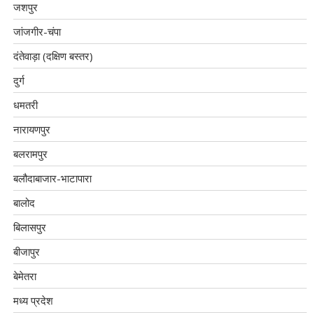
जशपुर
जांजगीर-चंपा
दंतेवाड़ा (दक्षिण बस्तर)
दुर्ग
धमतरी
नारायणपुर
बलरामपुर
बलौदाबाजार-भाटापारा
बालोद
बिलासपुर
बीजापुर
बेमेतरा
मध्य प्रदेश