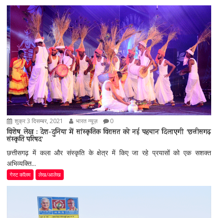
शुक्र 3 दिसम्बर, 2021
भारत न्यूज़
0
विशेष लेख : देश-दुनिया में सांस्कृतिक विरासत को नई पहचान दिलाएगी ’छत्तीसगढ़
संस्कृति परिषद’
छत्तीसगढ़ में कला और संस्कृति के क्षेत्र में किए जा रहे प्रयासों को एक सशक्त
अभिव्यक्ति...
गेस्ट कॉलम
लेख/आलेख