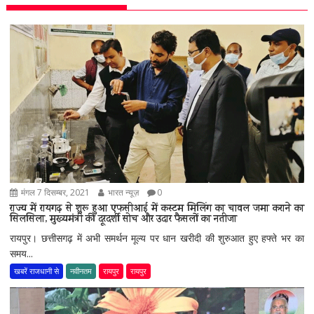
मंगल 7 दिसम्बर, 2021
भारत न्यूज़
0
राज्य में रायगढ़ से शुरू हुआ एफसीआई में कस्टम मिलिंग का चावल जमा कराने का
सिलसिला, मुख्यमंत्री की दूरदर्शी सोच और उदार फैसलों का नतीजा
रायपुर। छत्तीसगढ़ में अभी समर्थन मूल्य पर धान खरीदी की शुरुआत हुए हफ्ते भर का
समय...
खबरें राजधानी से
नवीनतम
रायपुर
रायपुर