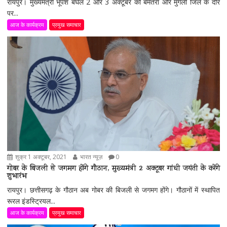
रायपुर। मुख्यमंत्री भूपेश बघेल 2 और 3 अक्टूबर को बेमेतरा और मुंगेली जिले के दौरे
पर...
आज के कार्यक्रम
प्रमुख समाचार
शुक्र 1 अक्टूबर, 2021
भारत न्यूज़
0
गोबर के बिजली से जगमग होंगे गौठान, मुख्यमंत्री 2 अक्टूबर गांधी जयंती के करेंगे
शुभारंभ
रायपुर। छत्तीसगढ़ के गौठान अब गोबर की बिजली से जगमग होंगे। गौठानों में स्थापित
रूरल इंडस्ट्रियल...
आज के कार्यक्रम
प्रमुख समाचार