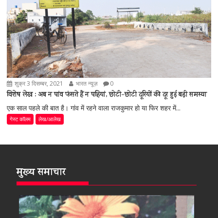
शुक्र 3 दिसम्बर, 2021
भारत न्यूज़
0
विशेष लेख : अब न पांव फंसते हैं न पहियां, छोटी-छोटी दूरियों की दूर हुई बड़ी समस्या
एक साल पहले की बात है। गांव में रहने वाला राजकुमार हो या फिर शहर में...
गेस्ट कॉलम
लेख/आलेख
मुख्य समाचार