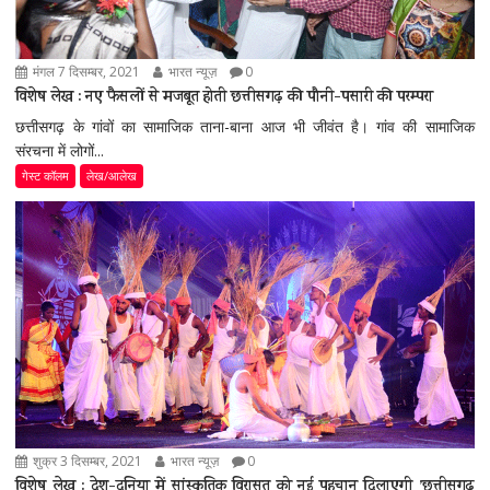
मंगल 7 दिसम्बर, 2021
भारत न्यूज़
0
विशेष लेख : नए फैसलों से मजबूत होती छत्तीसगढ़ की पौनी-पसारी की परम्परा
छत्तीसगढ़ के गांवों का सामाजिक ताना-बाना आज भी जीवंत है। गांव की सामाजिक
संरचना में लोगों...
गेस्ट कॉलम
लेख/आलेख
शुक्र 3 दिसम्बर, 2021
भारत न्यूज़
0
विशेष लेख : देश-दुनिया में सांस्कृतिक विरासत को नई पहचान दिलाएगी ’छत्तीसगढ़