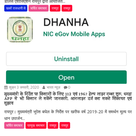
डीलर्स ऐशोसिएशन रायपुर द्वारा आयोजित...
खबरें राजधानी से
चर्चित समाचार
रायपुर
रायपुर
शुक्र 3 जनवरी, 2020
भारत न्यूज़
0
मुख्यमंत्री के निर्देश पर किसानों के लिए 112 एवं 1967 हेल्प लाइन नम्बर शुरू, धनहा
APP से भी किसान ले सकेंगे जानकारी, आनलाइन दर्ज करा सकते शिकायत एवं
सुझाव
रायपुर। मुख्यमंत्री भूपेश बघेल के निर्देश पर खरीफ वर्ष 2019-20 में समर्थन मूल्य पर
धान उपार्जन...
चर्चित समाचार
प्रमुख समाचार
रायपुर
रायपुर