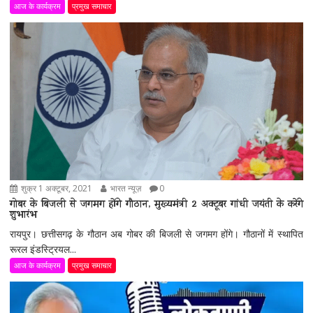
आज के कार्यक्रम
प्रमुख समाचार
शुक्र 1 अक्टूबर, 2021
भारत न्यूज़
0
गोबर के बिजली से जगमग होंगे गौठान, मुख्यमंत्री 2 अक्टूबर गांधी जयंती के करेंगे
शुभारंभ
रायपुर। छत्तीसगढ़ के गौठान अब गोबर की बिजली से जगमग होंगे। गौठानों में स्थापित
रूरल इंडस्ट्रियल...
आज के कार्यक्रम
प्रमुख समाचार