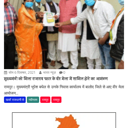
सोम 6 दिसम्बर, 2021
भारत न्यूज़
0
मुख्यमंत्री को मिला राजाराव पठार के वीर मेला में शामिल होने का आमंत्रण
रायपुर। मुख्यमंत्री भूपेश बघेल से उनके निवास कार्यालय में बालोद जिले से आए वीर मेला
आयोजन...
खबरें राजधानी से
नवीनतम
रायपुर
रायपुर