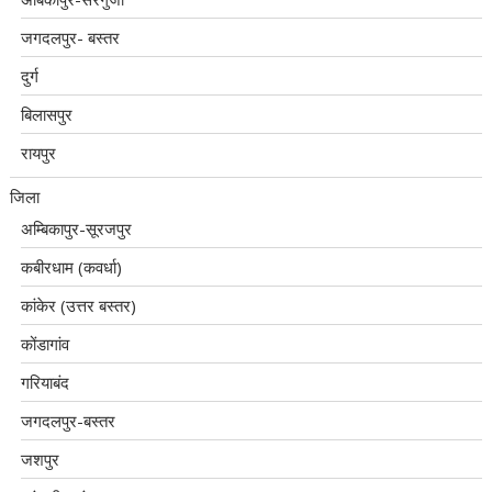
जगदलपुर- बस्तर
दुर्ग
बिलासपुर
रायपुर
जिला
अम्बिकापुर-सूरजपुर
कबीरधाम (कवर्धा)
कांकेर (उत्तर बस्तर)
कोंडागांव
गरियाबंद
जगदलपुर-बस्तर
जशपुर