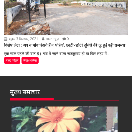
शुक्र 3 दिसम्बर, 2021
भारत न्यूज़
0
विशेष लेख : अब न पांव फंसते हैं न पहियां, छोटी-छोटी दूरियों की दूर हुई बड़ी समस्या
एक साल पहले की बात है। गांव में रहने वाला राजकुमार हो या फिर शहर में...
गेस्ट कॉलम
लेख/आलेख
मुख्य समाचार