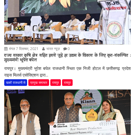
मंगल 7 दिसम्बर, 2021
भारत न्यूज़
0
राज्य सरकार कृषि क्षेत्र सहित इससे जुड़े हर उद्यम के विकास के लिए कृत-संकल्पित :
मुख्यमंत्री भूपेश बघेल
रायपुर। मुख्यमंत्री भूपेश बघेल राजधानी स्थित एक निजी होटल में छत्तीसगढ़ प्रदेश
राइस मिलर्स एसोसिएशन द्वारा...
खबरें राजधानी से
प्रमुख समाचार
रायपुर
रायपुर