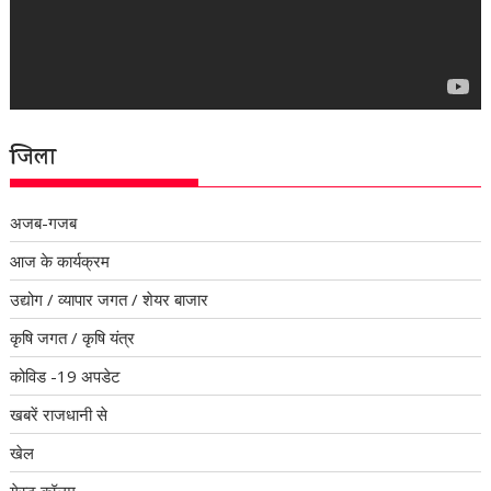
जिला
अजब-गजब
आज के कार्यक्रम
उद्योग / व्यापार जगत / शेयर बाजार
कृषि जगत / कृषि यंत्र
कोविड -19 अपडेट
खबरें राजधानी से
खेल