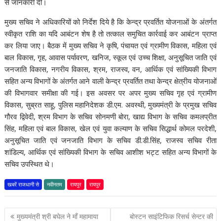
से जानकारी दी।
मुख्य सचिव ने अधिकारियों को निर्देश दिये है कि केन्द्र प्रवर्तित योजनाओं के अंतर्गत
स्वीकृत राशि का यदि आबंटन शेष है तो तत्काल समुचित कार्रवाई कर आबंटन प्राप्त
कर लिया जाए। बैठक में मुख्य सचिव ने कृषि, पंचायत एवं ग्रामीण विकास, महिला एवं
बाल विकास, गृह, आवास पर्यावरण, खनिज, स्कूल एवं उच्च शिक्षा, अनुसूचित जाति एवं
जनजाति विकास, नगरीय विकास, श्रम, राजस्व, वन, आर्थिक एवं सांख्यिकी विभाग
सहित अन्य विभागों के अंतर्गत आने वाली केन्द्र प्रवर्तित तथा केन्द्र क्षेत्रीय योजनाओं
की विभागवार समीक्षा की गई। इस अवसर पर अपर मुख्य सचिव गृह एवं ग्रामीण
विकास, सुब्रत साहू, पुलिस महानिदेशक डी.एम. अवस्थी, मुख्यमंत्री के प्रमुख सचिव
गौरव द्विवेदी, श्रम विभाग के सचिव सोनमणी बोरा, खाद्य विभाग के सचिव कमलप्रीत
सिंह, महिला एवं बाल विकास, खेल एवं युवा कल्याण के सचिव सिद्धार्थ कोमल परदेशी,
अनुसूचित जाति एवं जनजाति विभाग के सचिव डी.डी.सिंह, राजस्व सचिव रीता
शांडिल्य, आर्थिक एवं सांख्यिकी विभाग के सचिव आशीश भट्ट सहित अन्य विभागों के
सचिव उपस्थित थे।
खबरें राजधानी से
नवीनतम
रायपुर
रायपुर
पोस्ट
मुख्यमंत्री श्री बघेल ने माँ महामाया
बोस्टन साइंटिफिक रिसर्च सेन्टर की