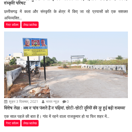
संस्कृति परिषद’
छत्तीसगढ़ में कला और संस्कृति के क्षेत्र में किए जा रहे प्रयासों को एक सशक्त
अभिव्यक्ति...
गेस्ट कॉलम
लेख/आलेख
शुक्र 3 दिसम्बर, 2021
भारत न्यूज़
0
विशेष लेख : अब न पांव फंसते हैं न पहियां, छोटी-छोटी दूरियों की दूर हुई बड़ी समस्या
एक साल पहले की बात है। गांव में रहने वाला राजकुमार हो या फिर शहर में...
गेस्ट कॉलम
लेख/आलेख