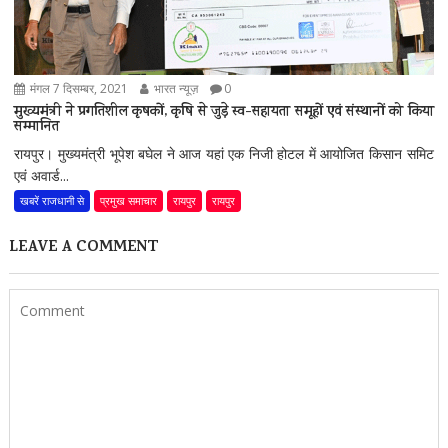
मंगल 7 दिसम्बर, 2021
भारत न्यूज़
0
मुख्यमंत्री ने प्रगतिशील कृषकों, कृषि से जुड़े स्व-सहायता समूहों एवं संस्थानों को किया
सम्मानित
रायपुर। मुख्यमंत्री भूपेश बघेल ने आज यहां एक निजी होटल में आयोजित किसान समिट
एवं अवार्ड...
खबरें राजधानी से
प्रमुख समाचार
रायपुर
रायपुर
LEAVE A COMMENT