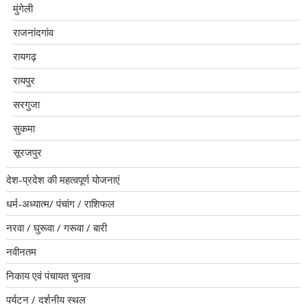
मुंगेली
राजनांदगांव
रायगढ़
रायपुर
सरगुजा
सुकमा
सूरजपुर
देश-प्रदेश की महत्वपूर्ण योजनाएं
धर्म-अध्यात्म/ पंचांग / राशिफल
नरवा / घुरूवा / गरूवा / बारी
नवीनतम
निकाय एवं पंचायत चुनाव
पर्यटन / दर्शनीय स्थल