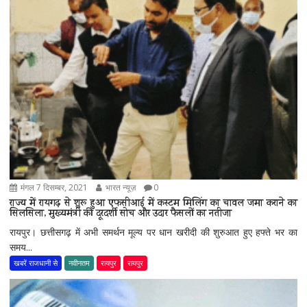
मंगल 7 दिसम्बर, 2021
भारत न्यूज़
0
राज्य में रायगढ़ से शुरू हुआ एफसीआई में कस्टम मिलिंग का चावल जमा कराने का
सिलसिला, मुख्यमंत्री की दूरदर्शी सोच और उदार फैसलों का नतीजा
रायपुर। छत्तीसगढ़ में अभी समर्थन मूल्य पर धान खरीदी की शुरुआत हुए हफ्ते भर का
समय...
खबरें राजधानी से
नवीनतम
रायपुर
रायपुर