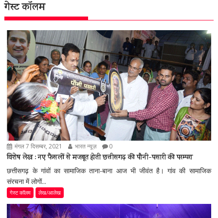
गेस्ट कॉलम
मंगल 7 दिसम्बर, 2021
भारत न्यूज़
0
विशेष लेख : नए फैसलों से मजबूत होती छत्तीसगढ़ की पौनी-पसारी की परम्परा
छत्तीसगढ़ के गांवों का सामाजिक ताना-बाना आज भी जीवंत है। गांव की सामाजिक
संरचना में लोगों...
गेस्ट कॉलम
लेख/आलेख