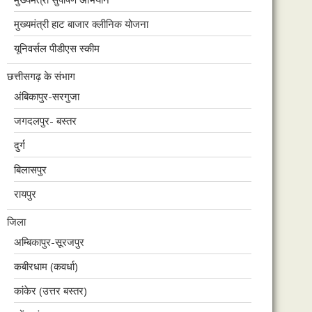
मुख्यमंत्री हाट बाजार क्लीनिक योजना
यूनिवर्सल पीडीएस स्कीम
छत्तीसगढ़ के संभाग
अंबिकापुर-सरगुजा
जगदलपुर- बस्तर
दुर्ग
बिलासपुर
रायपुर
जिला
अम्बिकापुर-सूरजपुर
कबीरधाम (कवर्धा)
कांकेर (उत्तर बस्तर)