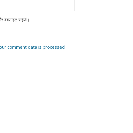
 और वेबसाइट सहेजें।
our comment data is processed
.