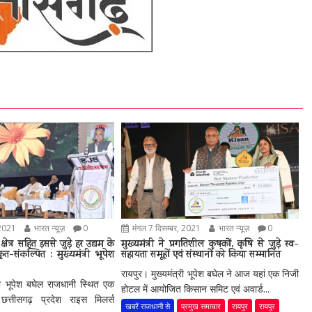
 2021
भारत न्यूज़
0
मंगल 7 दिसम्बर, 2021
भारत न्यूज़
0
्षेत्र सहित इससे जुड़े हर उद्यम के
मुख्यमंत्री ने प्रगतिशील कृषकों, कृषि से जुड़े स्व-
-संकल्पित : मुख्यमंत्री भूपेश
सहायता समूहों एवं संस्थानों को किया सम्मानित
रायपुर। मुख्यमंत्री भूपेश बघेल ने आज यहां एक निजी
्री भूपेश बघेल राजधानी स्थित एक
होटल में आयोजित किसान समिट एवं अवार्ड...
छत्तीसगढ़ प्रदेश राइस मिलर्स
खबरें राजधानी से
प्रमुख समाचार
रायपुर
रायपुर