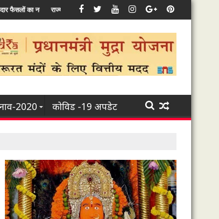
ससे जुड़े हर उद्यम के विकास के लिए कृत-संकल्पित : मुख्यमंत्री भूपेश बघेल
ुनाव-2020
कोविड -19 अपडेट