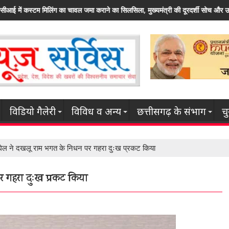
िला, मुख्यमंत्री की दूरदर्शी सोच और उदार फैसलों का नतीजा
राज्य सरकार कृषि क्षेत्र सहित इ
विडियो गैलेरी
विविध व अन्य
छत्तीसगढ़ के संभाग
च
ी बघेल ने दखलू राम भगत के निधन पर गहरा दुःख प्रकट किया
पर गहरा दुःख प्रकट किया