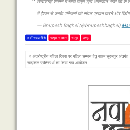
छत्तीसगढ़ शासन में खाद्य मंत्री श्री अमरजीत भगत जी के
मैं ईश्वर से उनके परिजनों को संबल प्रदान करने और दिवंगत
— Bhupesh Baghel (@bhupeshbaghel)
Mar
खबरें राजधानी से
प्रमुख समाचार
रायपुर
रायपुर
पोस्ट
अंतर्राष्ट्रीय महिला दिवस पर महिला सम्मान हेतु सक्षम सूरजपुर अंतर्गत
नेविगेशन
साइकिल प्रतिस्पर्धा का किया गया आयोजन