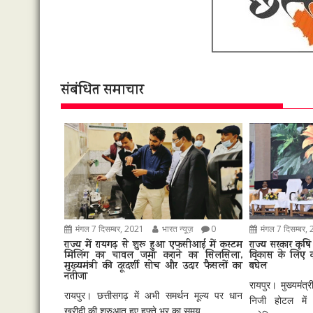
संबंधित समाचार
मंगल 7 दिसम्बर, 2021
भारत न्यूज़
0
मंगल 7 दिसम्बर,
राज्य में रायगढ़ से शुरू हुआ एफसीआई में कस्टम
राज्य सरकार कृषि क
मिलिंग का चावल जमा कराने का सिलसिला,
विकास के लिए कृत
मुख्यमंत्री की दूरदर्शी सोच और उदार फैसलों का
बघेल
नतीजा
रायपुर। मुख्यमंत
रायपुर। छत्तीसगढ़ में अभी समर्थन मूल्य पर धान
निजी होटल में 
खरीदी की शुरुआत हुए हफ्ते भर का समय...