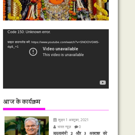
वीडियो
Code 150: Unknown error.
प्लेयर
फ़ाइल डाउनलोड करें: https://www.youtube.com/watch?v=SNOOVGMS-
dg&_=1
आज के कार्यक्रम
शुक्र 1 अक्टूबर, 2021
भारत न्यूज़
0
मुख्यमंत्री 2 और 3 अक्टूबर को