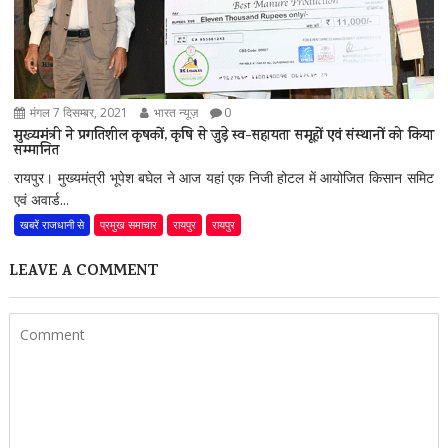
मंगल 7 दिसम्बर, 2021
भारत न्यूज़
0
मुख्यमंत्री ने प्रगतिशील कृषकों, कृषि से जुड़े स्व-सहायता समूहों एवं संस्थानों को किया
सम्मानित
रायपुर। मुख्यमंत्री भूपेश बघेल ने आज यहां एक निजी होटल में आयोजित किसान समिट
एवं अवार्ड...
खबरें राजधानी से
प्रमुख समाचार
रायपुर
रायपुर
LEAVE A COMMENT