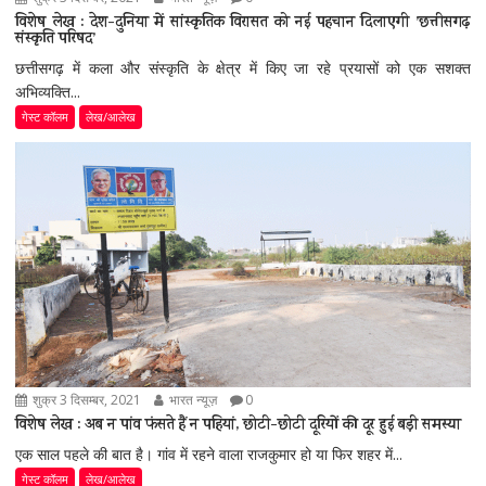
विशेष लेख : देश-दुनिया में सांस्कृतिक विरासत को नई पहचान दिलाएगी ’छत्तीसगढ़
संस्कृति परिषद’
छत्तीसगढ़ में कला और संस्कृति के क्षेत्र में किए जा रहे प्रयासों को एक सशक्त
अभिव्यक्ति...
गेस्ट कॉलम
लेख/आलेख
शुक्र 3 दिसम्बर, 2021
भारत न्यूज़
0
विशेष लेख : अब न पांव फंसते हैं न पहियां, छोटी-छोटी दूरियों की दूर हुई बड़ी समस्या
एक साल पहले की बात है। गांव में रहने वाला राजकुमार हो या फिर शहर में...
गेस्ट कॉलम
लेख/आलेख