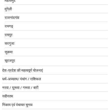
महासमुंद
मुंगेली
राजनांदगांव
रायगढ़
रायपुर
सरगुजा
सुकमा
सूरजपुर
देश-प्रदेश की महत्वपूर्ण योजनाएं
धर्म-अध्यात्म/ पंचांग / राशिफल
नरवा / घुरूवा / गरूवा / बारी
नवीनतम
निकाय एवं पंचायत चुनाव