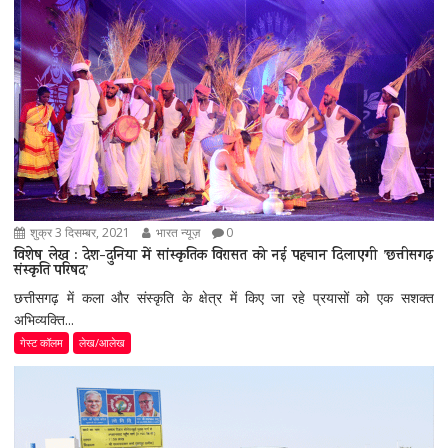
शुक्र 3 दिसम्बर, 2021
भारत न्यूज़
0
विशेष लेख : देश-दुनिया में सांस्कृतिक विरासत को नई पहचान दिलाएगी ’छत्तीसगढ़
संस्कृति परिषद’
छत्तीसगढ़ में कला और संस्कृति के क्षेत्र में किए जा रहे प्रयासों को एक सशक्त
अभिव्यक्ति...
गेस्ट कॉलम
लेख/आलेख