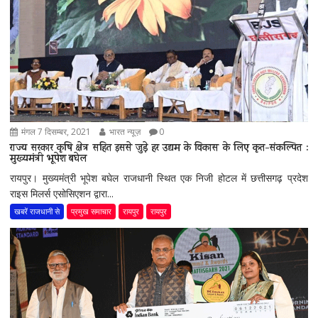
मंगल 7 दिसम्बर, 2021
भारत न्यूज़
0
राज्य सरकार कृषि क्षेत्र सहित इससे जुड़े हर उद्यम के विकास के लिए कृत-संकल्पित :
मुख्यमंत्री भूपेश बघेल
रायपुर। मुख्यमंत्री भूपेश बघेल राजधानी स्थित एक निजी होटल में छत्तीसगढ़ प्रदेश
राइस मिलर्स एसोसिएशन द्वारा...
खबरें राजधानी से
प्रमुख समाचार
रायपुर
रायपुर