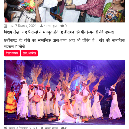
मंगल 7 दिसम्बर, 2021
भारत न्यूज़
0
विशेष लेख : नए फैसलों से मजबूत होती छत्तीसगढ़ की पौनी-पसारी की परम्परा
छत्तीसगढ़ के गांवों का सामाजिक ताना-बाना आज भी जीवंत है। गांव की सामाजिक
संरचना में लोगों...
गेस्ट कॉलम
लेख/आलेख
शुक्र 3 दिसम्बर, 2021
भारत न्यूज़
0