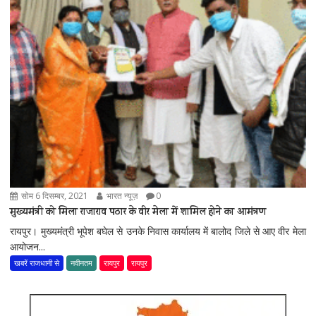
सोम 6 दिसम्बर, 2021
भारत न्यूज़
0
मुख्यमंत्री को मिला राजाराव पठार के वीर मेला में शामिल होने का आमंत्रण
रायपुर। मुख्यमंत्री भूपेश बघेल से उनके निवास कार्यालय में बालोद जिले से आए वीर मेला
आयोजन...
खबरें राजधानी से
नवीनतम
रायपुर
रायपुर