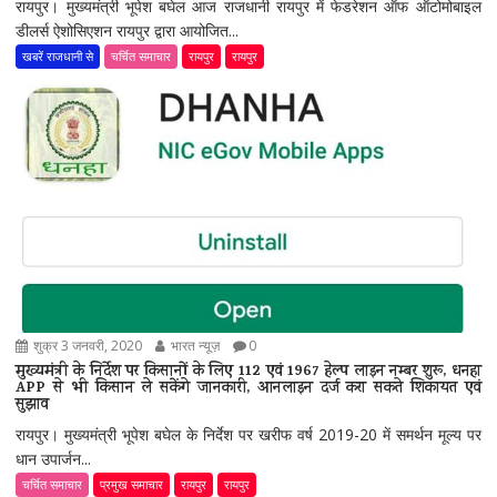
रायपुर। मुख्यमंत्री भूपेश बघेल आज राजधानी रायपुर में फेडरेशन ऑफ ऑटोमोबाइल
डीलर्स ऐशोसिएशन रायपुर द्वारा आयोजित...
खबरें राजधानी से
चर्चित समाचार
रायपुर
रायपुर
शुक्र 3 जनवरी, 2020
भारत न्यूज़
0
मुख्यमंत्री के निर्देश पर किसानों के लिए 112 एवं 1967 हेल्प लाइन नम्बर शुरू, धनहा
APP से भी किसान ले सकेंगे जानकारी, आनलाइन दर्ज करा सकते शिकायत एवं
सुझाव
रायपुर। मुख्यमंत्री भूपेश बघेल के निर्देश पर खरीफ वर्ष 2019-20 में समर्थन मूल्य पर
धान उपार्जन...
चर्चित समाचार
प्रमुख समाचार
रायपुर
रायपुर