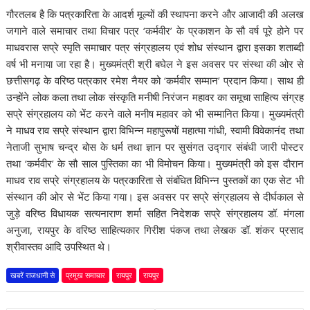
गौरतलब है कि पत्रकारिता के आदर्श मूल्यों की स्थापना करने और आजादी की अलख
जगाने वाले समाचार तथा विचार पत्र ‘कर्मवीर’ के प्रकाशन के सौ वर्ष पूरे होने पर
माधवरास सप्रे स्मृति समाचार पत्र संग्रहालय एवं शोध संस्थान द्वारा इसका शताब्दी
वर्ष भी मनाया जा रहा है। मुख्यमंत्री श्री बघेल ने इस अवसर पर संस्था की ओर से
छत्तीसगढ़ के वरिष्ठ पत्रकार रमेश नैयर को ‘कर्मवीर सम्मान’ प्रदान किया। साथ ही
उन्होंने लोक कला तथा लोक संस्कृति मनीषी निरंजन महावर का समूचा साहित्य संग्रह
सप्रे संग्रहालय को भेंट करने वाले मनीष महावर को भी सम्मानित किया। मुख्यमंत्री
ने माधव राव सप्रे संस्थान द्वारा विभिन्न महापुरूषों महात्मा गांधी, स्वामी विवेकानंद तथा
नेताजी सुभाष चन्द्र बोस के धर्म तथा ज्ञान पर सुसंगत उद्गार संबंधी जारी पोस्टर
तथा ‘कर्मवीर’ के सौ साल पुस्तिका का भी विमोचन किया। मुख्यमंत्री को इस दौरान
माधव राव सप्रे संग्रहालय के पत्रकारिता से संबंधित विभिन्न पुस्तकों का एक सेट भी
संस्थान की ओर से भेंट किया गया। इस अवसर पर सप्रे संग्रहालय से दीर्घकाल से
जुड़े वरिष्ठ विधायक सत्यनाराण शर्मा सहित निदेशक सप्रे संग्रहालय डॉ. मंगला
अनुजा, रायपुर के वरिष्ठ साहित्यकार गिरीश पंकज तथा लेखक डॉ. शंकर प्रसाद
श्रीवास्तव आदि उपस्थित थे।
खबरें राजधानी से
प्रमुख समाचार
रायपुर
रायपुर