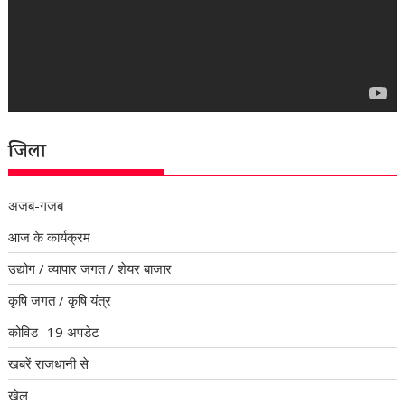
जिला
अजब-गजब
आज के कार्यक्रम
उद्योग / व्यापार जगत / शेयर बाजार
कृषि जगत / कृषि यंत्र
कोविड -19 अपडेट
खबरें राजधानी से
खेल