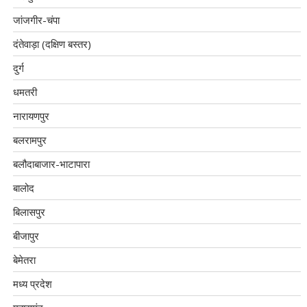
जांजगीर-चंपा
दंतेवाड़ा (दक्षिण बस्तर)
दुर्ग
धमतरी
नारायणपुर
बलरामपुर
बलौदाबाजार-भाटापारा
बालोद
बिलासपुर
बीजापुर
बेमेतरा
मध्य प्रदेश