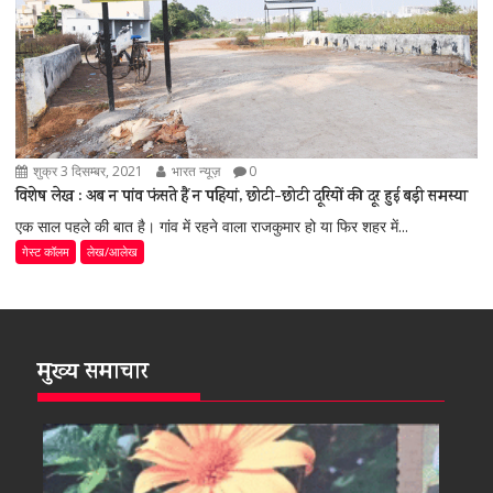
शुक्र 3 दिसम्बर, 2021
भारत न्यूज़
0
विशेष लेख : अब न पांव फंसते हैं न पहियां, छोटी-छोटी दूरियों की दूर हुई बड़ी समस्या
एक साल पहले की बात है। गांव में रहने वाला राजकुमार हो या फिर शहर में...
गेस्ट कॉलम
लेख/आलेख
मुख्य समाचार