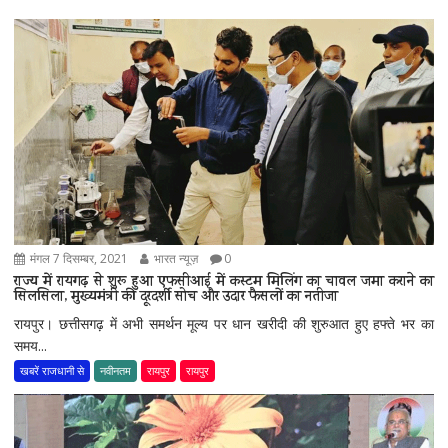
मंगल 7 दिसम्बर, 2021
भारत न्यूज़
0
राज्य में रायगढ़ से शुरू हुआ एफसीआई में कस्टम मिलिंग का चावल जमा कराने का
सिलसिला, मुख्यमंत्री की दूरदर्शी सोच और उदार फैसलों का नतीजा
रायपुर। छत्तीसगढ़ में अभी समर्थन मूल्य पर धान खरीदी की शुरुआत हुए हफ्ते भर का
समय...
खबरें राजधानी से
नवीनतम
रायपुर
रायपुर