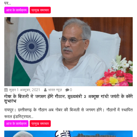
पर...
आज के कार्यक्रम
प्रमुख समाचार
शुक्र 1 अक्टूबर, 2021
भारत न्यूज़
0
गोबर के बिजली से जगमग होंगे गौठान, मुख्यमंत्री 2 अक्टूबर गांधी जयंती के करेंगे
शुभारंभ
रायपुर। छत्तीसगढ़ के गौठान अब गोबर की बिजली से जगमग होंगे। गौठानों में स्थापित
रूरल इंडस्ट्रियल...
आज के कार्यक्रम
प्रमुख समाचार