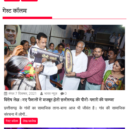
गेस्ट कॉलम
मंगल 7 दिसम्बर, 2021
भारत न्यूज़
0
विशेष लेख : नए फैसलों से मजबूत होती छत्तीसगढ़ की पौनी-पसारी की परम्परा
छत्तीसगढ़ के गांवों का सामाजिक ताना-बाना आज भी जीवंत है। गांव की सामाजिक
संरचना में लोगों...
गेस्ट कॉलम
लेख/आलेख