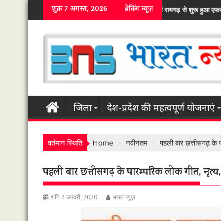
Skip
शुक्र 7 अगस्त, 2026
ब्रेकिंग न्यूज़
राज्य में रायगढ़ से शुरू हुआ एफसीआई में कस्टम मिलिंग का चावल जमा कराने का सिलस
to
content
जिला
देश-प्रदेश की महत्वपूर्ण योजनाएं
वर्तमान स्थिति
Home
नवीनतम
पहली बार छत्तीसगढ़ के प
पहली बार छत्तीसगढ़ के पारम्परिक लोक गीत, नृत्य
शनि 4 जनवरी, 2020
भारत न्यूज़