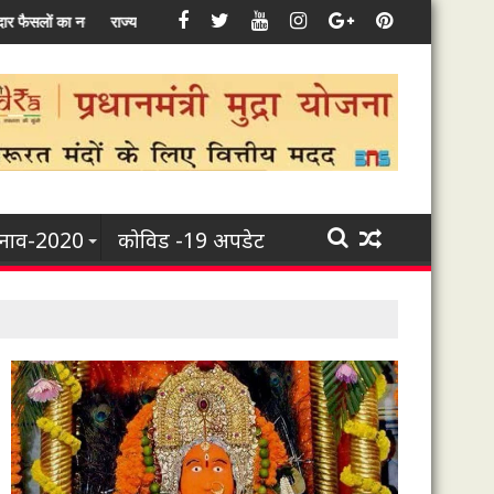
ससे जुड़े हर उद्यम के विकास के लिए कृत-संकल्पित : मुख्यमंत्री भूपेश बघेल
ुनाव-2020
कोविड -19 अपडेट