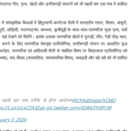
रंपरागत गीत, नृत्य, खेलों और छत्तीसगढ़ी व्यंजनों को भी पहली बार एक मंच में शामिल
ं सांस्कृतिक विधाओं में हिंदुस्तानी-कर्नाटक शैली में शास्त्रीय गायन, सितार, बांसुरी,
णिपुरी, ओड़िसी, भरतनाट्यम, कत्थक, कूचीपूड़ी के साथ-साथ पारम्परिक सुआ नृत्य, पंथी
 यहां देखने को मिलेंगे। इसके अलावा पारम्परिक खेलों में फुगड़ी, भौंरा, गेड़ी दौड़-चाल,
र करने के लिए पारम्परिक वेशभूषा प्रतियोगिता, छत्तीसगढ़ी व्यंजन पर आधारित फूड
धरोहर, पारम्परिक एवं आदिवासी शैली से संबंधित विषय पर चित्रकला प्रतियोगिता को
गढ़ी भाषा), वाद-विवाद (तात्कालिक, समसामयिक विषय), कबड्डी और खो-खो को भी शामिल
न पर पहली बार भव्य तरीके से होगा आयोजन
@ChhattisgarhCMO
ps://t.co/UcxCZA3Zao
pic.twitter.com/lGWpTH0PcW
uary 3, 2020