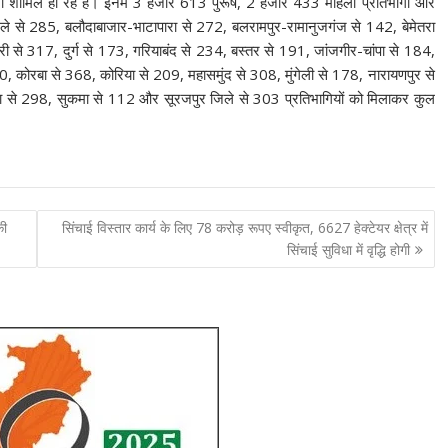
गी शामिल हो रहे हैं। इनमें 3 हजार 613 पुरूष, 2 हजार 433 महिला प्रतिभागी और
े से 285, बलौदाबाजार-भाटापारा से 272, बलरामपुर-रामानुजगंज से 142, बेमेतरा
ी से 317, दुर्ग से 173, गरियाबंद से 234, बस्तर से 191, जांजगीर-चांपा से 184,
, कोरबा से 368, कोरिया से 209, महासमुंद से 308, मुंगेली से 178, नारायणपुर से
ा से 298, सुकमा से 112 और सूरजपुर जिले से 303 प्रतिभागियों को मिलाकर कुल
की
सिंचाई विस्तार कार्य के लिए 78 करोड़ रूपए स्वीकृत, 6627 हेक्टेयर क्षेत्र में
सिंचाई सुविधा में वृद्धि होगी