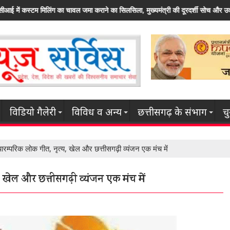
िला, मुख्यमंत्री की दूरदर्शी सोच और उदार फैसलों का नतीजा
राज्य सरकार कृषि क्षेत्र सहित इ
विडियो गैलेरी
विविध व अन्य
छत्तीसगढ़ के संभाग
च
ारम्परिक लोक गीत, नृत्य, खेल और छत्तीसगढ़ी व्यंजन एक मंच में
, खेल और छत्तीसगढ़ी व्यंजन एक मंच में