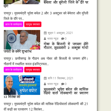
बेमेतरा और मुंगेली जिले के दौरे पर
रहेंगे
रायपुर। मुख्यमंत्री भूपेश बघेल 2 और 3 अक्टूबर को बेमेतरा और मुंगेली
जिले के दौरे पर...
आज के कार्यक्रम
प्रमुख समाचार
शुक्र 1 अक्टूबर, 2021
भारत न्यूज़
0
गोबर के बिजली से जगमग होंगे
गौठान, मुख्यमंत्री 2 अक्टूबर गांधी
जयंती के करेंगे शुभारंभ
रायपुर। छत्तीसगढ़ के गौठान अब गोबर की बिजली से जगमग होंगे।
गौठानों में स्थापित रूरल इंडस्ट्रियल...
आज के कार्यक्रम
प्रमुख समाचार
शनि 11 सितम्बर, 2021
भारत न्यूज़
0
मुख्यमंत्री भूपेश बघेल की मासिक
रेडियो वार्ता लोकवाणी का प्रसारण
12 सितंबर को
रायपुर। मुख्यमंत्री भूपेश बघेल की मासिक रेडियोवार्ता लोकवाणी की 21
वीं कड़ी का प्रसारण 12 सितंबर...