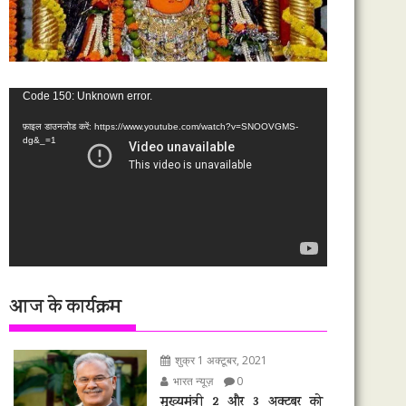
वीडियो
Code 150: Unknown error.
प्लेयर
फ़ाइल डाउनलोड करें: https://www.youtube.com/watch?v=SNOOVGMS-
dg&_=1
आज के कार्यक्रम
शुक्र 1 अक्टूबर, 2021
भारत न्यूज़
0
मुख्यमंत्री 2 और 3 अक्टूबर को