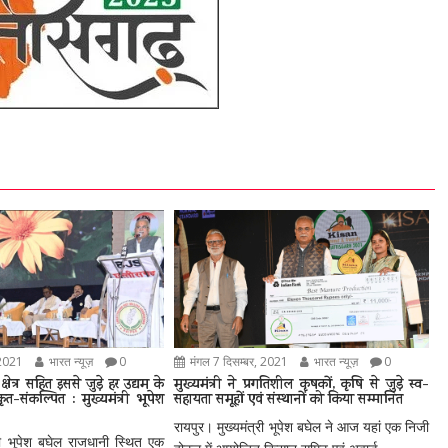
 2021
भारत न्यूज़
0
मंगल 7 दिसम्बर, 2021
भारत न्यूज़
0
्षेत्र सहित इससे जुड़े हर उद्यम के
मुख्यमंत्री ने प्रगतिशील कृषकों, कृषि से जुड़े स्व-
-संकल्पित : मुख्यमंत्री भूपेश
सहायता समूहों एवं संस्थानों को किया सम्मानित
रायपुर। मुख्यमंत्री भूपेश बघेल ने आज यहां एक निजी
्री भूपेश बघेल राजधानी स्थित एक