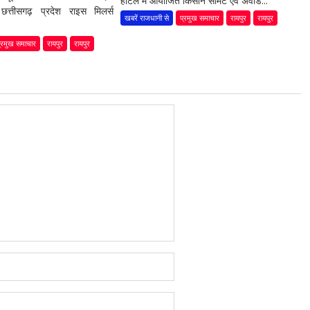
होटल में आयोजित किसान समिट एवं अवार्ड...
छत्तीसगढ़ प्रदेश राइस मिलर्स
खबरें राजधानी से
प्रमुख समाचार
रायपुर
रायपुर
्रमुख समाचार
रायपुर
रायपुर