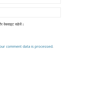
 और वेबसाइट सहेजें।
our comment data is processed
.