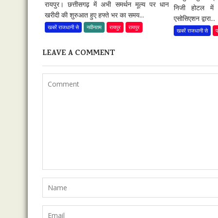
रायपुर। छत्तीसगढ़ में अभी समर्थन मूल्य पर धान
निजी होटल में 
खरीदी की शुरुआत हुए हफ्ते भर का समय...
एसोसिएशन द्वारा...
खबरें राजधानी से
नवीनतम
रायपुर
रायपुर
खबरें राजधानी से
प
LEAVE A COMMENT