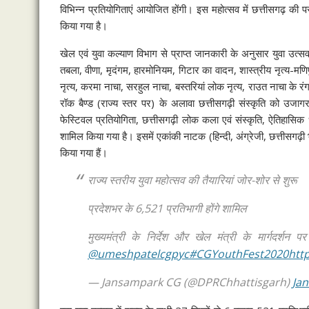
विभिन्न प्रतियोगिताएं आयोजित होंगी। इस महोत्सव में छत्तीसगढ़ की प
किया गया है।
खेल एवं युवा कल्याण विभाग से प्राप्त जानकारी के अनुसार युवा उत्सव मे
तबला, वीणा, मृदंगम, हारमोनियम, गिटार का वादन, शास्त्रीय नृत्य-म
नृत्य, करमा नाचा, सरहुल नाचा, बस्तरियां लोक नृत्य, राउत नाचा के रंग
रॉक बैण्ड (राज्य स्तर पर) के अलावा छत्तीसगढ़ी संस्कृति को उजाग
फेस्टिवल प्रतियोगिता, छत्तीसगढ़ी लोक कला एवं संस्कृति, ऐतिहासिक 
शामिल किया गया है। इसमें एकांकी नाटक (हिन्दी, अंग्रेजी, छत्तीस
किया गया हैं।
राज्य स्तरीय युवा महोत्सव की तैयारियां जोर-शोर से शुरू
प्रदेशभर के 6,521 प्रतिभागी होंगे शामिल
मुख्यमंत्री के निर्देश और खेल मंत्री के मार्गदर्श
@umeshpatelcgpyc
#CGYouthFest2020
htt
— Jansampark CG (@DPRChhattisgarh)
Jan