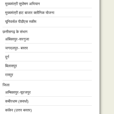
मुख्यमंत्री सुपोषण अभियान
मुख्यमंत्री हाट बाजार क्लीनिक योजना
यूनिवर्सल पीडीएस स्कीम
छत्तीसगढ़ के संभाग
अंबिकापुर-सरगुजा
जगदलपुर- बस्तर
दुर्ग
बिलासपुर
रायपुर
जिला
अम्बिकापुर-सूरजपुर
कबीरधाम (कवर्धा)
कांकेर (उत्तर बस्तर)