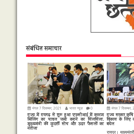
संबंधित समाचार
मंगल 7 दिसम्बर, 2021
भारत न्यूज़
0
मंगल 7 दिसम्बर,
राज्य में रायगढ़ से शुरू हुआ एफसीआई में कस्टम
राज्य सरकार कृषि क
मिलिंग का चावल जमा कराने का सिलसिला,
विकास के लिए कृत
मुख्यमंत्री की दूरदर्शी सोच और उदार फैसलों का
बघेल
नतीजा
रायपुर। मुख्यमंत