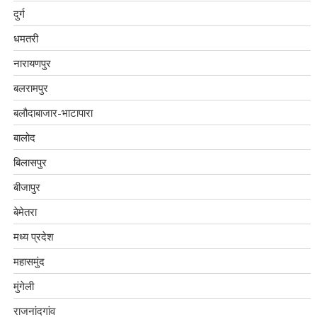
दुर्ग
धमतरी
नारायणपुर
बलरामपुर
बलौदाबाजार-भाटापारा
बालोद
बिलासपुर
बीजापुर
बेमेतरा
मध्य प्रदेश
महासमुंद
मुंगेली
राजनांदगांव