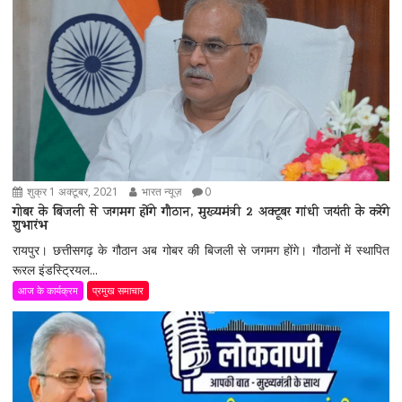
शुक्र 1 अक्टूबर, 2021
भारत न्यूज़
0
गोबर के बिजली से जगमग होंगे गौठान, मुख्यमंत्री 2 अक्टूबर गांधी जयंती के करेंगे
शुभारंभ
रायपुर। छत्तीसगढ़ के गौठान अब गोबर की बिजली से जगमग होंगे। गौठानों में स्थापित
रूरल इंडस्ट्रियल...
आज के कार्यक्रम
प्रमुख समाचार