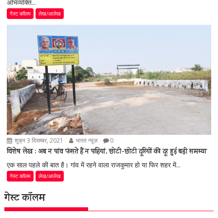
अभिव्यक्ति...
गेस्ट कॉलम
लेख/आलेख
शुक्र 3 दिसम्बर, 2021
भारत न्यूज़
0
विशेष लेख : अब न पांव फंसते हैं न पहियां, छोटी-छोटी दूरियों की दूर हुई बड़ी समस्या
एक साल पहले की बात है। गांव में रहने वाला राजकुमार हो या फिर शहर में...
गेस्ट कॉलम
लेख/आलेख
गेस्ट कॉलम