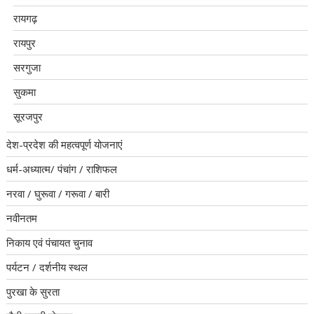
रायगढ़
रायपुर
सरगुजा
सुकमा
सूरजपुर
देश-प्रदेश की महत्वपूर्ण योजनाएं
धर्म-अध्यात्म/ पंचांग / राशिफल
नरवा / घुरूवा / गरूवा / बारी
नवीनतम
निकाय एवं पंचायत चुनाव
पर्यटन / दर्शनीय स्थल
पुरखा के सुरता