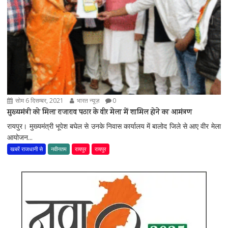
सोम 6 दिसम्बर, 2021
भारत न्यूज़
0
मुख्यमंत्री को मिला राजाराव पठार के वीर मेला में शामिल होने का आमंत्रण
रायपुर। मुख्यमंत्री भूपेश बघेल से उनके निवास कार्यालय में बालोद जिले से आए वीर मेला
आयोजन...
खबरें राजधानी से
नवीनतम
रायपुर
रायपुर