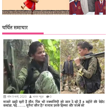
चर्चित समाचार
सोम 9 मार्च, 2020
भारत न्यूज़
0
सामने खड़ी रहती है मौत, फिर भी नक्सलियों को मात दे रही है 8 महीने की प्रेग्नेंट
कमांडर, पढ़े…….. सुनैना कौन है? सलाम उनके हिम्मत और जज्बे को