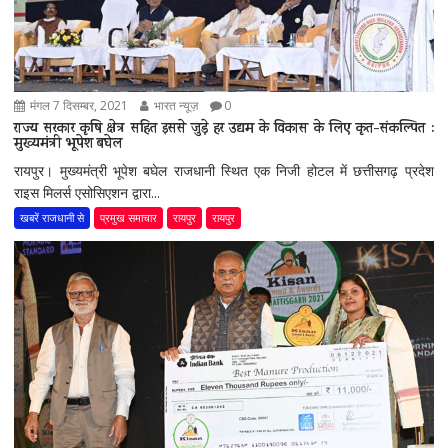
मंगल 7 दिसम्बर, 2021
भारत न्यूज़
0
राज्य सरकार कृषि क्षेत्र सहित इससे जुड़े हर उद्यम के विकास के लिए कृत-संकल्पित :
मुख्यमंत्री भूपेश बघेल
रायपुर। मुख्यमंत्री भूपेश बघेल राजधानी स्थित एक निजी होटल में छत्तीसगढ़ प्रदेश
राइस मिलर्स एसोसिएशन द्वारा...
खबरें राजधानी से
प्रमुख समाचार
रायपुर
रायपुर