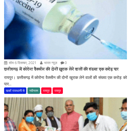
सोम 6 दिसम्बर, 2021
भारत न्यूज़
0
छत्तीसगढ़ में कोरोना वैक्सीन की दोनों खुराक लेने वालों की संख्या एक करोड़ पार
रायपुर। छत्तीसगढ़ में कोरोना वैक्सीन की दोनों खुराक लेने वालों की संख्या एक करोड़ को
पार...
खबरें राजधानी से
नवीनतम
रायपुर
रायपुर