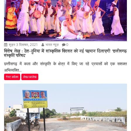
शुक्र 3 दिसम्बर, 2021
भारत न्यूज़
0
विशेष लेख : देश-दुनिया में सांस्कृतिक विरासत को नई पहचान दिलाएगी ’छत्तीसगढ़
संस्कृति परिषद’
छत्तीसगढ़ में कला और संस्कृति के क्षेत्र में किए जा रहे प्रयासों को एक सशक्त
अभिव्यक्ति...
गेस्ट कॉलम
लेख/आलेख