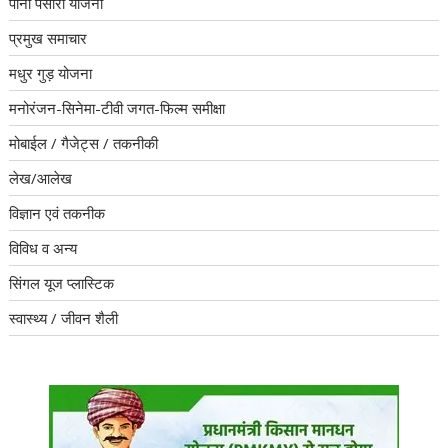
पौनी पसारी योजना
प्रमुख समाचार
मधुर गुड़ योजना
मनोरंजन-सिनेमा-टीवी जगत-फिल्म समीक्षा
मोबाईल / गैजेट्स / तकनीकी
लेख/आलेख
विज्ञान एवं तकनीक
विविध व अन्य
सिंगल यूज प्लास्टिक
स्वास्थ्य / जीवन शैली