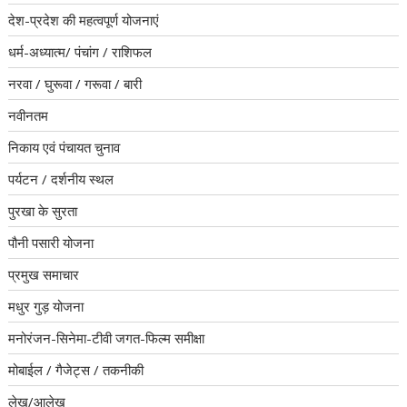
देश-प्रदेश की महत्वपूर्ण योजनाएं
धर्म-अध्यात्म/ पंचांग / राशिफल
नरवा / घुरूवा / गरूवा / बारी
नवीनतम
निकाय एवं पंचायत चुनाव
पर्यटन / दर्शनीय स्थल
पुरखा के सुरता
पौनी पसारी योजना
प्रमुख समाचार
मधुर गुड़ योजना
मनोरंजन-सिनेमा-टीवी जगत-फिल्म समीक्षा
मोबाईल / गैजेट्स / तकनीकी
लेख/आलेख