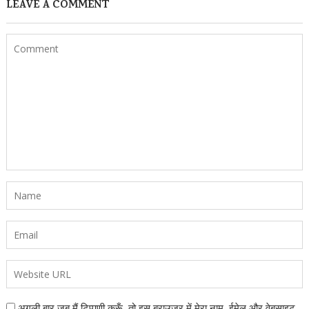
LEAVE A COMMENT
अगली बार जब मैं टिप्पणी करूँ, तो इस ब्राउज़र में मेरा नाम, ईमेल और वेबसाइट