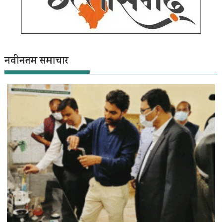
नवीनतम समाचार