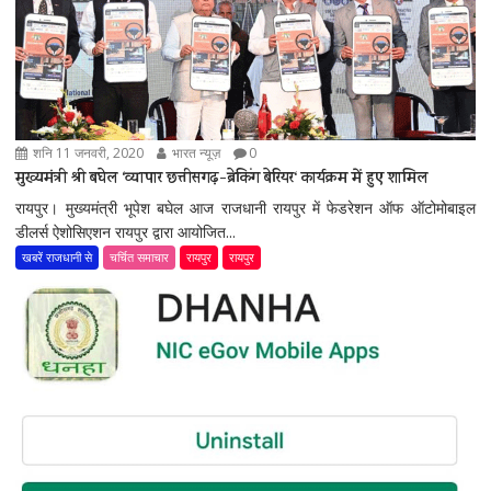
शनि 11 जनवरी, 2020
भारत न्यूज़
0
मुख्यमंत्री श्री बघेल ‘व्यापार छत्तीसगढ़-ब्रेकिंग बेरियर‘ कार्यक्रम में हुए शामिल
रायपुर। मुख्यमंत्री भूपेश बघेल आज राजधानी रायपुर में फेडरेशन ऑफ ऑटोमोबाइल
डीलर्स ऐशोसिएशन रायपुर द्वारा आयोजित...
खबरें राजधानी से
चर्चित समाचार
रायपुर
रायपुर