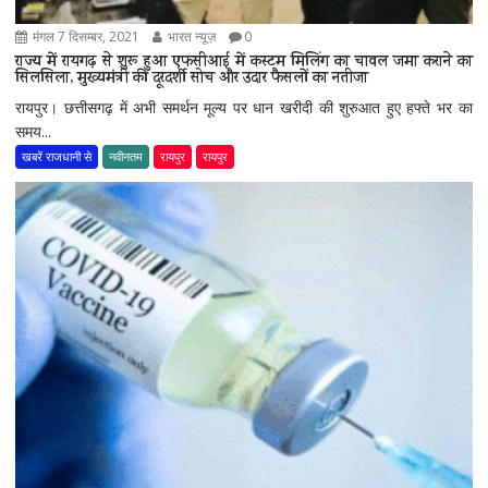
मंगल 7 दिसम्बर, 2021
भारत न्यूज़
0
राज्य में रायगढ़ से शुरू हुआ एफसीआई में कस्टम मिलिंग का चावल जमा कराने का
सिलसिला, मुख्यमंत्री की दूरदर्शी सोच और उदार फैसलों का नतीजा
रायपुर। छत्तीसगढ़ में अभी समर्थन मूल्य पर धान खरीदी की शुरुआत हुए हफ्ते भर का
समय...
खबरें राजधानी से
नवीनतम
रायपुर
रायपुर