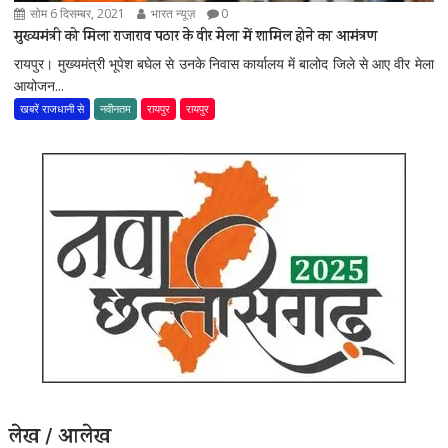
सोम 6 दिसम्बर, 2021
भारत न्यूज़
0
मुख्यमंत्री को मिला राजाराव पठार के वीर मेला में शामिल होने का आमंत्रण
रायपुर। मुख्यमंत्री भूपेश बघेल से उनके निवास कार्यालय में बालोद जिले से आए वीर मेला
आयोजन...
खबरें राजधानी से
नवीनतम
रायपुर
रायपुर
लेख / आलेख