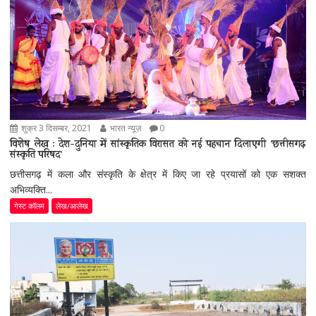
शुक्र 3 दिसम्बर, 2021
भारत न्यूज़
0
विशेष लेख : देश-दुनिया में सांस्कृतिक विरासत को नई पहचान दिलाएगी ’छत्तीसगढ़
संस्कृति परिषद’
छत्तीसगढ़ में कला और संस्कृति के क्षेत्र में किए जा रहे प्रयासों को एक सशक्त
अभिव्यक्ति...
गेस्ट कॉलम
लेख/आलेख