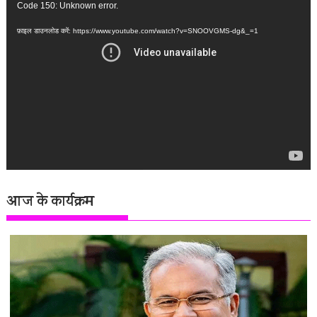
वीडियो
Code 150: Unknown error.
प्लेयर
फ़ाइल डाउनलोड करें: https://www.youtube.com/watch?v=SNOOVGMS-dg&_=1
आज के कार्यक्रम