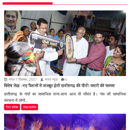
मंगल 7 दिसम्बर, 2021
भारत न्यूज़
0
विशेष लेख : नए फैसलों से मजबूत होती छत्तीसगढ़ की पौनी-पसारी की परम्परा
छत्तीसगढ़ के गांवों का सामाजिक ताना-बाना आज भी जीवंत है। गांव की सामाजिक
संरचना में लोगों...
गेस्ट कॉलम
लेख/आलेख