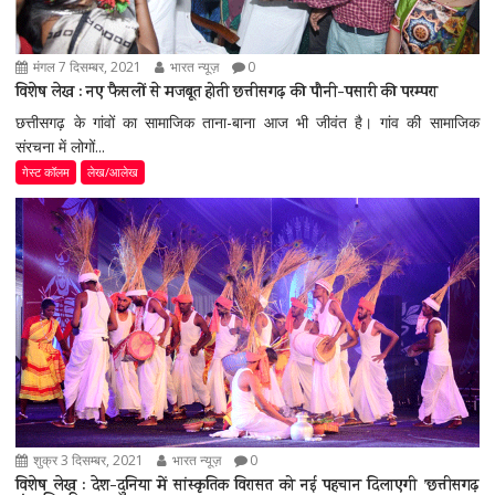
मंगल 7 दिसम्बर, 2021
भारत न्यूज़
0
विशेष लेख : नए फैसलों से मजबूत होती छत्तीसगढ़ की पौनी-पसारी की परम्परा
छत्तीसगढ़ के गांवों का सामाजिक ताना-बाना आज भी जीवंत है। गांव की सामाजिक
संरचना में लोगों...
गेस्ट कॉलम
लेख/आलेख
शुक्र 3 दिसम्बर, 2021
भारत न्यूज़
0
विशेष लेख : देश-दुनिया में सांस्कृतिक विरासत को नई पहचान दिलाएगी ’छत्तीसगढ़