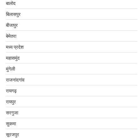
बालोद
बिलासपुर
बीजापुर
बेमेतरा
मध्य प्रदेश
महासमुंद
मुंगेली
राजनांदगांव
रायगढ़
रायपुर
सरगुजा
सुकमा
सूरजपुर