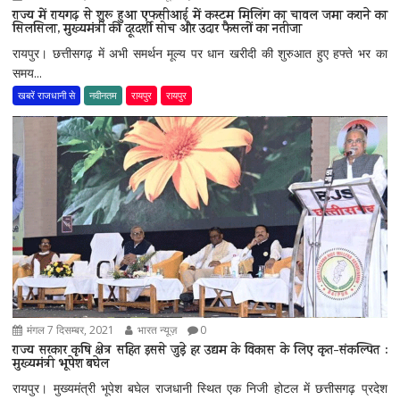
राज्य में रायगढ़ से शुरू हुआ एफसीआई में कस्टम मिलिंग का चावल जमा कराने का
सिलसिला, मुख्यमंत्री की दूरदर्शी सोच और उदार फैसलों का नतीजा
रायपुर। छत्तीसगढ़ में अभी समर्थन मूल्य पर धान खरीदी की शुरुआत हुए हफ्ते भर का
समय...
खबरें राजधानी से
नवीनतम
रायपुर
रायपुर
मंगल 7 दिसम्बर, 2021
भारत न्यूज़
0
राज्य सरकार कृषि क्षेत्र सहित इससे जुड़े हर उद्यम के विकास के लिए कृत-संकल्पित :
मुख्यमंत्री भूपेश बघेल
रायपुर। मुख्यमंत्री भूपेश बघेल राजधानी स्थित एक निजी होटल में छत्तीसगढ़ प्रदेश