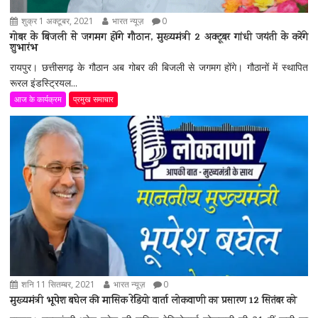
शुक्र 1 अक्टूबर, 2021
भारत न्यूज़
0
गोबर के बिजली से जगमग होंगे गौठान, मुख्यमंत्री 2 अक्टूबर गांधी जयंती के करेंगे
शुभारंभ
रायपुर। छत्तीसगढ़ के गौठान अब गोबर की बिजली से जगमग होंगे। गौठानों में स्थापित
रूरल इंडस्ट्रियल...
आज के कार्यक्रम
प्रमुख समाचार
शनि 11 सितम्बर, 2021
भारत न्यूज़
0
मुख्यमंत्री भूपेश बघेल की मासिक रेडियो वार्ता लोकवाणी का प्रसारण 12 सितंबर को