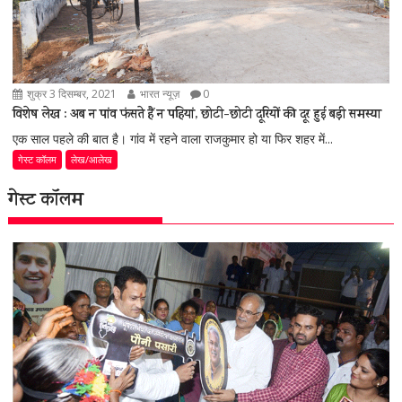
शुक्र 3 दिसम्बर, 2021
भारत न्यूज़
0
विशेष लेख : अब न पांव फंसते हैं न पहियां, छोटी-छोटी दूरियों की दूर हुई बड़ी समस्या
एक साल पहले की बात है। गांव में रहने वाला राजकुमार हो या फिर शहर में...
गेस्ट कॉलम
लेख/आलेख
गेस्ट कॉलम