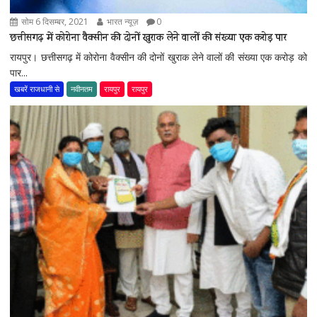
सोम 6 दिसम्बर, 2021
भारत न्यूज़
0
छत्तीसगढ़ में कोरोना वैक्सीन की दोनों खुराक लेने वालों की संख्या एक करोड़ पार
रायपुर। छत्तीसगढ़ में कोरोना वैक्सीन की दोनों खुराक लेने वालों की संख्या एक करोड़ को
पार...
खबरें राजधानी से
नवीनतम
रायपुर
रायपुर