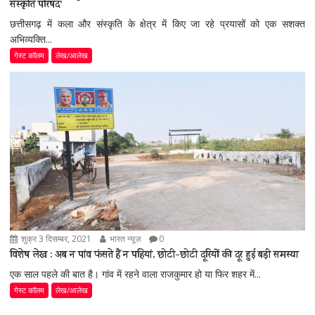
संस्कृति परिषद’
छत्तीसगढ़ में कला और संस्कृति के क्षेत्र में किए जा रहे प्रयासों को एक सशक्त
अभिव्यक्ति...
गेस्ट कॉलम
लेख/आलेख
शुक्र 3 दिसम्बर, 2021
भारत न्यूज़
0
विशेष लेख : अब न पांव फंसते हैं न पहियां, छोटी-छोटी दूरियों की दूर हुई बड़ी समस्या
एक साल पहले की बात है। गांव में रहने वाला राजकुमार हो या फिर शहर में...
गेस्ट कॉलम
लेख/आलेख