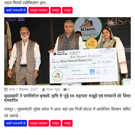
राइस मिलर्स एसोसिएशन द्वारा...
खबरें राजधानी से
प्रमुख समाचार
रायपुर
रायपुर
मंगल 7 दिसम्बर, 2021
भारत न्यूज़
0
मुख्यमंत्री ने प्रगतिशील कृषकों, कृषि से जुड़े स्व-सहायता समूहों एवं संस्थानों को किया
सम्मानित
रायपुर। मुख्यमंत्री भूपेश बघेल ने आज यहां एक निजी होटल में आयोजित किसान समिट
एवं अवार्ड...
खबरें राजधानी से
प्रमुख समाचार
रायपुर
रायपुर